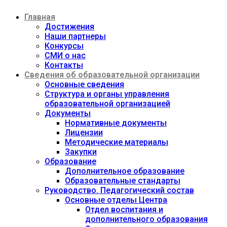
Перейти
Главная
к
содержимому
Достижения
Наши партнеры
Конкурсы
СМИ о нас
Контакты
Сведения об образовательной организации
Основные сведения
Структура и органы управления
образовательной организацией
Документы
Нормативные документы
Лицензии
Методические материалы
Закупки
Образование
Дополнительное образование
Образовательные стандарты
Руководство. Педагогический состав
Основные отделы Центра
Отдел воспитания и
дополнительного образования