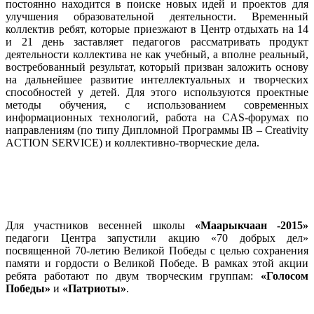
постоянно находится в поиске новых идей и проектов для
улучшения образовательной деятельности. Временный
коллектив ребят, которые приезжают в Центр отдыхать на 14
и 21 день заставляет педагогов рассматривать продукт
деятельности коллектива не как учебный, а вполне реальный,
востребованный результат, который призван заложить основу
на дальнейшее развитие интеллектуальных и творческих
способностей у детей. Для этого используются проектные
методы обучения, с использованием современных
информационных технологий, работа на CAS-форумах по
направлениям (по типу Дипломной Программы IB – Creativity
ACTION SERVICE) и коллективно-творческие дела.
Для участников весенней школы
«Маарыкчаан -2015»
педагоги Центра запустили акцию «70 добрых дел»
посвященной 70-летию Великой Победы с целью сохранения
памяти и гордости о Великой Победе. В рамках этой акции
ребята работают по двум творческим группам:
«Голосом
Победы»
и
«Патриоты»
.