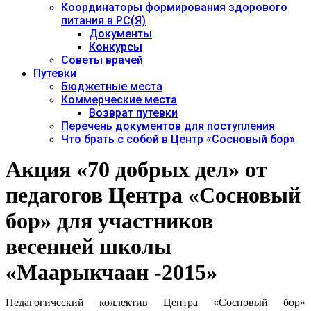
Координаторы формирования здорового
питания в РС(Я)
Документы
Конкурсы
Советы врачей
Путевки
Бюджетные места
Коммерческие места
Возврат путевки
Перечень документов для поступления
Что брать с собой в Центр «Сосновый бор»
Акция «70 добрых дел» от
педагогов Центра «Сосновый
бор» для участников
весенней школы
«Маарыкчаан -2015»
Педагогический коллектив Центра «Сосновый бор»