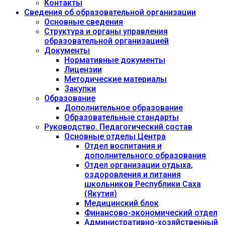
Контакты
Сведения об образовательной организации
Основные сведения
Структура и органы управления
образовательной организацией
Документы
Нормативные документы
Лицензии
Методические материалы
Закупки
Образование
Дополнительное образование
Образовательные стандарты
Руководство. Педагогический состав
Основные отделы Центра
Отдел воспитания и
дополнительного образования
Отдел организации отдыха,
оздоровления и питания
школьников Республики Саха
(Якутия)
Медицинский блок
Финансово-экономический отдел
Административно-хозяйственный