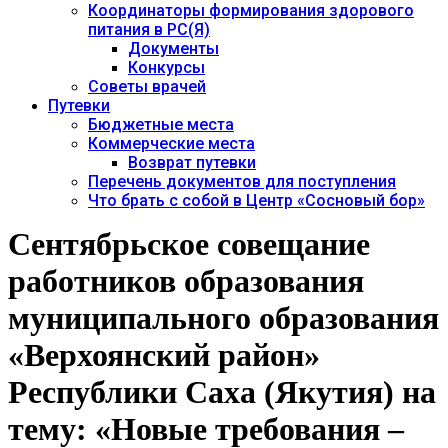
Координаторы формирования здорового
питания в РС(Я)
Документы
Конкурсы
Советы врачей
Путевки
Бюджетные места
Коммерческие места
Возврат путевки
Перечень документов для поступления
Что брать с собой в Центр «Сосновый бор»
Сентябрьское совещание
работников образования
муниципального образования
«Верхоянский район»
Республики Саха (Якутия) на
тему: «Новые требования –