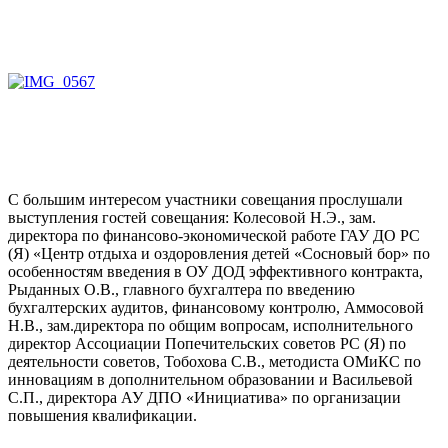
С большим интересом участники совещания прослушали
выступления гостей совещания: Колесовой Н.Э., зам.
директора по финансово-экономической работе ГАУ ДО РС
(Я) «Центр отдыха и оздоровления детей «Сосновый бор» по
особенностям введения в ОУ ДОД эффективного контракта,
Рыданных О.В., главного бухгалтера по введению
бухгалтерских аудитов, финансовому контролю, Аммосовой
Н.В., зам.директора по общим вопросам, исполнительного
директор Ассоциации Попечительских советов РС (Я) по
деятельности советов, Тобохова С.В., методиста ОМиКС по
инновациям в дополнительном образовании и Васильевой
С.П., директора АУ ДПО «Инициатива» по организации
повышения квалификации.