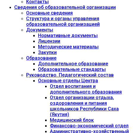
Контакты
Сведения об образовательной организации
Основные сведения
Структура и органы управления
образовательной организацией
Документы
Нормативные документы
Лицензии
Методические материалы
Закупки
Образование
Дополнительное образование
Образовательные стандарты
Руководство. Педагогический состав
Основные отделы Центра
Отдел воспитания и
дополнительного образования
Отдел организации отдыха,
оздоровления и питания
школьников Республики Саха
(Якутия)
Медицинский блок
Финансово-экономический отдел
Административно-хозяйственный