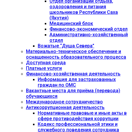
Отдел организации отдыха,
оздоровления и питания
школьников Республики Саха
(Якутия)
Медицинский блок
Финансово-экономический отдел
Административно-хозяйственный
отдел
Вожатые “Душа Севера”
Материально-техническое обеспечение и
оснащенность образовательного процесса
Доступная среда
Платные услуги
Финансово-хозяйственная деятельность
Информация для застрахованных
граждан по ОМС
Вакантные места для приёма (перевода)
обучающихся
Международное сотрудничество
Антикоррупционная деятельность
Нормативные правовые и иные акты в
сфере противодействия коррупции
Кодекс профессиональной этики и
служебного поведения сотрудника