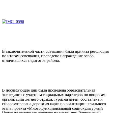
В заключительной части совещания была принята резолюция
по итогам совещания, проведено награждение особо
отличившихся педагогов района.
В последующие дни была проведена образовательная
экспедиция с участием социальных партнеров по вопросам
организации летнего отдыха, туризма детей, составлена и
скорректирована дорожная карта по реализации начального
этапа проекта «Многофункциональный социокультурный
Центр на основе кластерного подхода» при Верхоянской