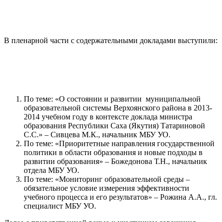
В пленарной части с содержательными докладами выступили:
По теме: «О состоянии и развитии муниципальной
образовательной системы Верхоянского района в 2013-
2014 учебном году в контексте доклада министра
образования Республики Саха (Якутия) Татариновой
С.С.» – Сивцева М.К., начальник МБУ УО.
По теме: «Приоритетные направления государственной
политики в области образования и новые подходы в
развитии образования» – Божедонова Т.Н., начальник
отдела МБУ УО.
По теме: «Мониторинг образовательной среды –
обязательное условие измерения эффективности
учебного процесса и его результатов» – Рожина А.А., гл.
специалист МБУ УО.