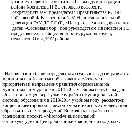
участием первого заместителя Главы администрации
района Корнилова Н.В., старшего референта
секретариата зам. председателя Правительства РС (Я)
Габышевой Ф.В. Слепцовой М.Н., представительной
делегации ГАУ ДО РС (Я) «Центр отдыха и оздоровления
детей «Сосновый бор» под руководством Ивановой Я.Н.,
представителей общественности, руководителей,
педагогов ОУ и ДОУ района.
На совещании были определены актуальные задачи развития
муниципальной системы образования, обозначены
приоритеты и направления развития образования на
муниципальном уровне в 2014-2015 учебном году, была дана
объективная оценка результатам работы муниципальной
системы образования в 2013-2014 учебном году; рассмотрен
вопрос проектирования механизмовсетевого взаимодействия
образовательных учреждений Верхоянского района по
реализации проекта «Многофункциональный
социокультурный Центр на основе кластерного подхода».