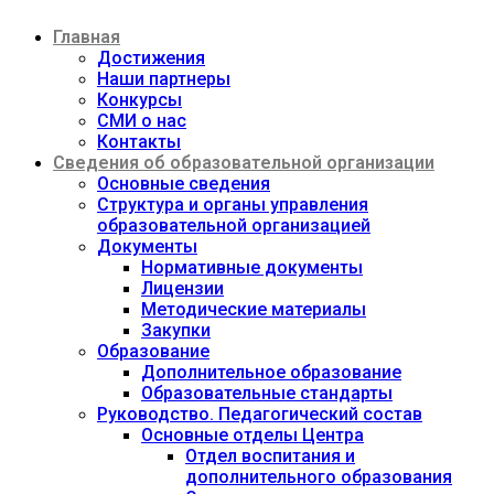
Перейти
Главная
к
содержимому
Достижения
Наши партнеры
Конкурсы
СМИ о нас
Контакты
Сведения об образовательной организации
Основные сведения
Структура и органы управления
образовательной организацией
Документы
Нормативные документы
Лицензии
Методические материалы
Закупки
Образование
Дополнительное образование
Образовательные стандарты
Руководство. Педагогический состав
Основные отделы Центра
Отдел воспитания и
дополнительного образования