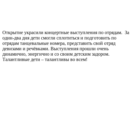
Открытие украсили концертные выступления по отрядам. За
один-два дня дети смогли сплотиться и подготовить по
отрядам танцевальные номера, представить свой отряд
девизами и речёвками. Выступления прошли очень
динамично, энергично и со своим детским задором.
Талантливые дети – талантливы во всем!