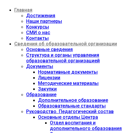
Перейти
Главная
к
содержимому
Достижения
Наши партнеры
Конкурсы
СМИ о нас
Контакты
Сведения об образовательной организации
Основные сведения
Структура и органы управления
образовательной организацией
Документы
Нормативные документы
Лицензии
Методические материалы
Закупки
Образование
Дополнительное образование
Образовательные стандарты
Руководство. Педагогический состав
Основные отделы Центра
Отдел воспитания и
дополнительного образования