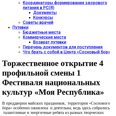
Координаторы формирования здорового
питания в РС(Я)
Документы
Конкурсы
Советы врачей
Путевки
Бюджетные места
Коммерческие места
Возврат путевки
Перечень документов для поступления
Что брать с собой в Центр «Сосновый бор»
Торжественное открытие 4
профильной смены 1
Фестиваля национальных
культур «Моя Республика»
В преддверии майских праздников, территория «Соснового
бора» особенно оживлена и деятельна, ведь здесь собрались
талантливые и энергичные ребята из разных творческих