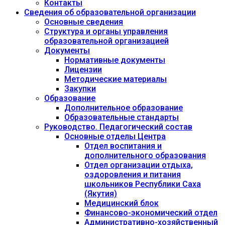
Контакты
Сведения об образовательной организации
Основные сведения
Структура и органы управления
образовательной организацией
Документы
Нормативные документы
Лицензии
Методические материалы
Закупки
Образование
Дополнительное образование
Образовательные стандарты
Руководство. Педагогический состав
Основные отделы Центра
Отдел воспитания и
дополнительного образования
Отдел организации отдыха,
оздоровления и питания
школьников Республики Саха
(Якутия)
Медицинский блок
Финансово-экономический отдел
Административно-хозяйственный