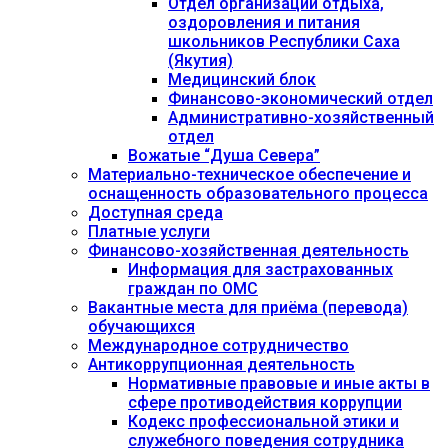
Отдел организации отдыха,
оздоровления и питания
школьников Республики Саха
(Якутия)
Медицинский блок
Финансово-экономический отдел
Административно-хозяйственный
отдел
Вожатые “Душа Севера”
Материально-техническое обеспечение и
оснащенность образовательного процесса
Доступная среда
Платные услуги
Финансово-хозяйственная деятельность
Информация для застрахованных
граждан по ОМС
Вакантные места для приёма (перевода)
обучающихся
Международное сотрудничество
Антикоррупционная деятельность
Нормативные правовые и иные акты в
сфере противодействия коррупции
Кодекс профессиональной этики и
служебного поведения сотрудника