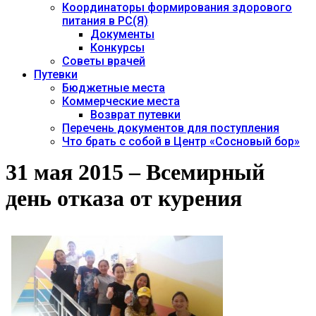
Координаторы формирования здорового
питания в РС(Я)
Документы
Конкурсы
Советы врачей
Путевки
Бюджетные места
Коммерческие места
Возврат путевки
Перечень документов для поступления
Что брать с собой в Центр «Сосновый бор»
31 мая 2015 – Всемирный
день отказа от курения