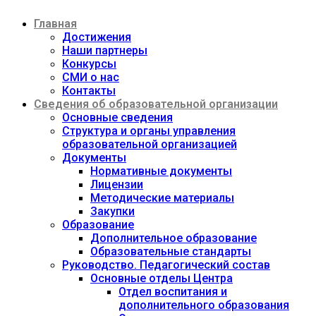
Перейти
Главная
к
содержимому
Достижения
Наши партнеры
Конкурсы
СМИ о нас
Контакты
Сведения об образовательной организации
Основные сведения
Структура и органы управления
образовательной организацией
Документы
Нормативные документы
Лицензии
Методические материалы
Закупки
Образование
Дополнительное образование
Образовательные стандарты
Руководство. Педагогический состав
Основные отделы Центра
Отдел воспитания и
дополнительного образования