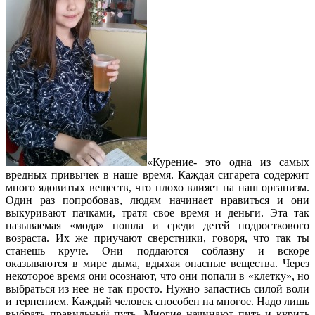
«Курение- это одна из самых
вредных привычек в наше время. Каждая сигарета содержит
много ядовитых веществ, что плохо влияет на наш организм.
Один раз попробовав, людям начинает нравиться и они
выкуривают пачками, тратя свое время и деньги. Эта так
называемая «мода» пошла и среди детей подросткового
возраста. Их же приучают сверстники, говоря, что так ты
станешь круче. Они поддаются соблазну и вскоре
оказываются в мире дыма, вдыхая опасные вещества. Через
некоторое время они осознают, что они попали в «клетку», но
выбраться из нее не так просто. Нужно запастись силой воли
и терпением. Каждый человек способен на многое. Надо лишь
выбрать правильный путь. Многие начинают пить и курить