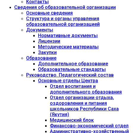
Контакты
Сведения об образовательной организации
Основные сведения
Структура и органы управления
образовательной организацией
Документы
Нормативные документы
Лицензии
Методические материалы
Закупки
Образование
Дополнительное образование
Образовательные стандарты
Руководство. Педагогический состав
Основные отделы Центра
Отдел воспитания и
дополнительного образования
Отдел организации отдыха,
оздоровления и питания
школьников Республики Саха
(Якутия)
Медицинский блок
Финансово-экономический отдел
Административно-хозяйственный