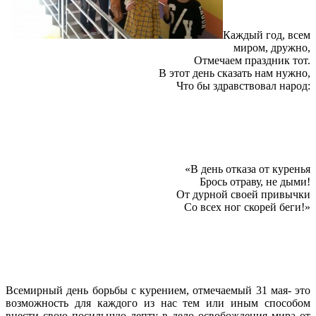
Каждый год, всем
миром, дружно,
Отмечаем праздник тот.
В этот день сказать нам нужно,
Что бы здравствовал народ:
«В день отказа от куренья
Брось отраву, не дыми!
От дурной своей привычки
Со всех ног скорей беги!»
Всемирный день борьбы с курением, отмечаемый 31 мая- это
возможность для каждого из нас тем или иным способом
внести свою посильную лепту в дело освобождения мира от