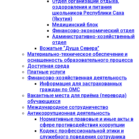
Отдел организации отдыха,
оздоровления и питания
школьников Республики Саха
(Якутия)
Медицинский блок
Финансово-экономический отдел
Административно-хозяйственный
отдел
Вожатые “Душа Севера”
Материально-техническое обеспечение и
оснащенность образовательного процесса
Доступная среда
Платные услуги
Финансово-хозяйственная деятельность
Информация для застрахованных
граждан по ОМС
Вакантные места для приёма (перевода)
обучающихся
Международное сотрудничество
Антикоррупционная деятельность
Нормативные правовые и иные акты в
сфере противодействия коррупции
Кодекс профессиональной этики и
служебного поведения сотрудника