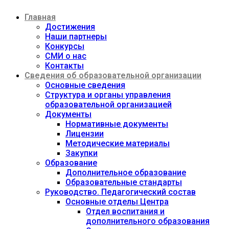
Перейти
Главная
к
содержимому
Достижения
Наши партнеры
Конкурсы
СМИ о нас
Контакты
Сведения об образовательной организации
Основные сведения
Структура и органы управления
образовательной организацией
Документы
Нормативные документы
Лицензии
Методические материалы
Закупки
Образование
Дополнительное образование
Образовательные стандарты
Руководство. Педагогический состав
Основные отделы Центра
Отдел воспитания и
дополнительного образования