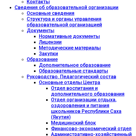
Контакты
Сведения об образовательной организации
Основные сведения
Структура и органы управления
образовательной организацией
Документы
Нормативные документы
Лицензии
Методические материалы
Закупки
Образование
Дополнительное образование
Образовательные стандарты
Руководство. Педагогический состав
Основные отделы Центра
Отдел воспитания и
дополнительного образования
Отдел организации отдыха,
оздоровления и питания
школьников Республики Саха
(Якутия)
Медицинский блок
Финансово-экономический отдел
Административно-хозяйственный