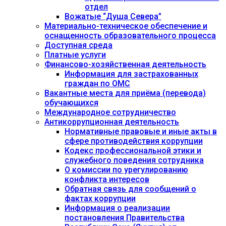
отдел
Вожатые “Душа Севера”
Материально-техническое обеспечение и
оснащенность образовательного процесса
Доступная среда
Платные услуги
Финансово-хозяйственная деятельность
Информация для застрахованных
граждан по ОМС
Вакантные места для приёма (перевода)
обучающихся
Международное сотрудничество
Антикоррупционная деятельность
Нормативные правовые и иные акты в
сфере противодействия коррупции
Кодекс профессиональной этики и
служебного поведения сотрудника
О комиссии по урегулированию
конфликта интересов
Обратная связь для сообщений о
фактах коррупции
Информация о реализации
постановления Правительства