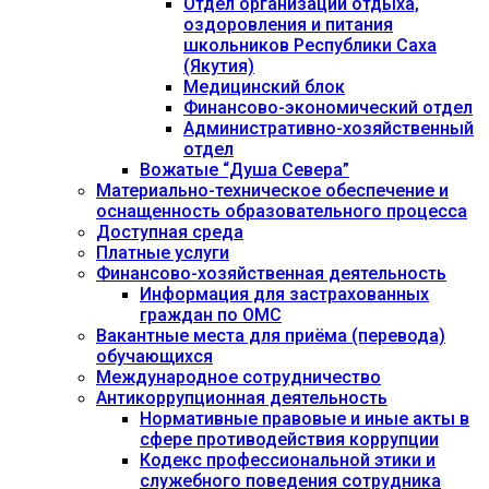
Отдел организации отдыха,
оздоровления и питания
школьников Республики Саха
(Якутия)
Медицинский блок
Финансово-экономический отдел
Административно-хозяйственный
отдел
Вожатые “Душа Севера”
Материально-техническое обеспечение и
оснащенность образовательного процесса
Доступная среда
Платные услуги
Финансово-хозяйственная деятельность
Информация для застрахованных
граждан по ОМС
Вакантные места для приёма (перевода)
обучающихся
Международное сотрудничество
Антикоррупционная деятельность
Нормативные правовые и иные акты в
сфере противодействия коррупции
Кодекс профессиональной этики и
служебного поведения сотрудника