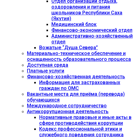
Отдел организации отдыха,
оздоровления и питания
школьников Республики Саха
(Якутия)
Медицинский блок
Финансово-экономический отдел
Административно-хозяйственный
отдел
Вожатые “Душа Севера”
Материально-техническое обеспечение и
оснащенность образовательного процесса
Доступная среда
Платные услуги
Финансово-хозяйственная деятельность
Информация для застрахованных
граждан по ОМС
Вакантные места для приёма (перевода)
обучающихся
Международное сотрудничество
Антикоррупционная деятельность
Нормативные правовые и иные акты в
сфере противодействия коррупции
Кодекс профессиональной этики и
служебного поведения сотрудника