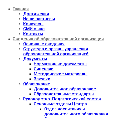
Перейти
Главная
к
содержимому
Достижения
Наши партнеры
Конкурсы
СМИ о нас
Контакты
Сведения об образовательной организации
Основные сведения
Структура и органы управления
образовательной организацией
Документы
Нормативные документы
Лицензии
Методические материалы
Закупки
Образование
Дополнительное образование
Образовательные стандарты
Руководство. Педагогический состав
Основные отделы Центра
Отдел воспитания и
дополнительного образования