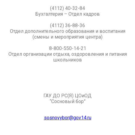
(4112) 40-32-84
Бухгалтерия – Отдел кадров
(4112) 36-88-36
Отдел дополнительного образования и воспитания
(смены и мероприятия центра)
8-800-550-14-21
Отдел организации отдыха, оздоровления и питания
школьников
ГАУ ДО РС(Я) ЦОиОД
“Сосновый бор”
sosnovybor@gov14.ru