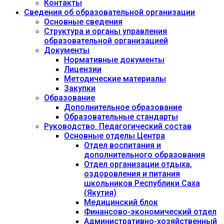
Контакты
Сведения об образовательной организации
Основные сведения
Структура и органы управления
образовательной организацией
Документы
Нормативные документы
Лицензии
Методические материалы
Закупки
Образование
Дополнительное образование
Образовательные стандарты
Руководство. Педагогический состав
Основные отделы Центра
Отдел воспитания и
дополнительного образования
Отдел организации отдыха,
оздоровления и питания
школьников Республики Саха
(Якутия)
Медицинский блок
Финансово-экономический отдел
Административно-хозяйственный