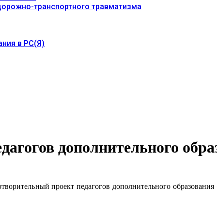
 дорожно-транспортного травматизма
ния в РС(Я)
дагогов дополнительного обра
орительный проект педагогов дополнительного образования «