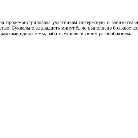
продемонстрировала участникам интересную и заниматель
стью. Буквально за двадцать минут было выполнено большое ко
 рамками одной темы, работы удивляли своим разнообразием.