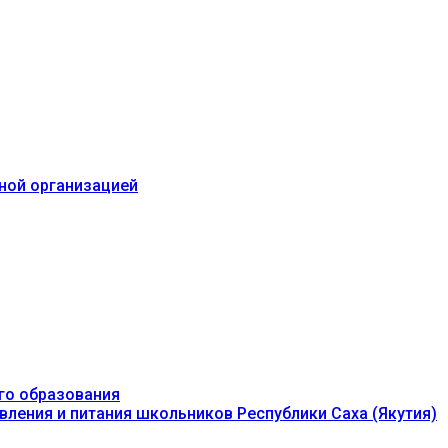
ьной организацией
го образования
вления и питания школьников Республики Саха (Якутия)