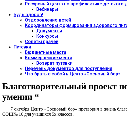
Ресурсный центр по профилактике детского
Вебинары
Будь здоров!
Оздоровление детей
Координаторы формирования здорового пита
Документы
Конкурсы
Советы врачей
Путевки
Бюджетные места
Коммерческие места
Возврат путевки
Перечень документов для поступления
Что брать с собой в Центр «Сосновый бор»
Благотворительный проект пе
умении “
7 октября Центр «Сосновый бор» претворил в жизнь благотв
СОШ№ 16 для учащихся 5х классов.