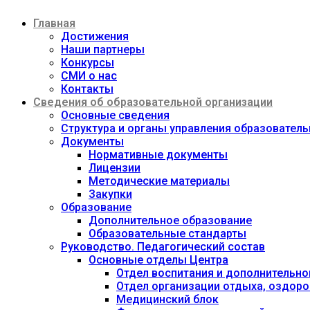
Перейти
Главная
к
содержимому
Достижения
Наши партнеры
Конкурсы
СМИ о нас
Контакты
Сведения об образовательной организации
Основные сведения
Структура и органы управления образовател
Документы
Нормативные документы
Лицензии
Методические материалы
Закупки
Образование
Дополнительное образование
Образовательные стандарты
Руководство. Педагогический состав
Основные отделы Центра
Отдел воспитания и дополнительно
Отдел организации отдыха, оздоро
Медицинский блок