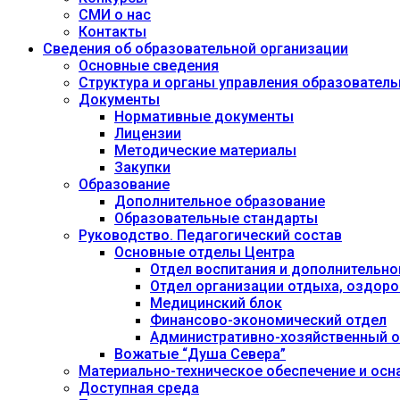
СМИ о нас
Контакты
Сведения об образовательной организации
Основные сведения
Структура и органы управления образовател
Документы
Нормативные документы
Лицензии
Методические материалы
Закупки
Образование
Дополнительное образование
Образовательные стандарты
Руководство. Педагогический состав
Основные отделы Центра
Отдел воспитания и дополнительно
Отдел организации отдыха, оздоро
Медицинский блок
Финансово-экономический отдел
Административно-хозяйственный о
Вожатые “Душа Севера”
Материально-техническое обеспечение и осн
Доступная среда