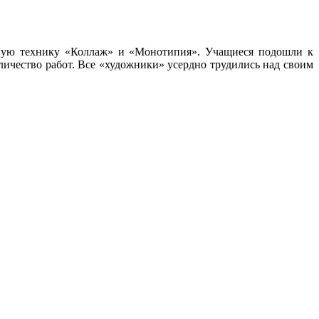
ную технику «Коллаж» и «Монотипия». Учащиеся подошли к
личество работ. Все «художники» усердно трудились над своим