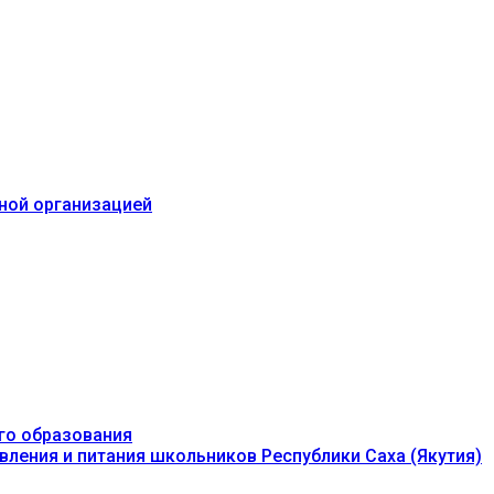
ьной организацией
го образования
вления и питания школьников Республики Саха (Якутия)