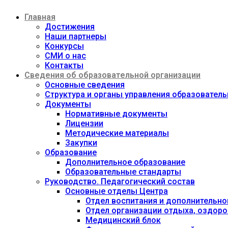
Перейти
Главная
к
содержимому
Достижения
Наши партнеры
Конкурсы
СМИ о нас
Контакты
Сведения об образовательной организации
Основные сведения
Структура и органы управления образовател
Документы
Нормативные документы
Лицензии
Методические материалы
Закупки
Образование
Дополнительное образование
Образовательные стандарты
Руководство. Педагогический состав
Основные отделы Центра
Отдел воспитания и дополнительно
Отдел организации отдыха, оздоро
Медицинский блок