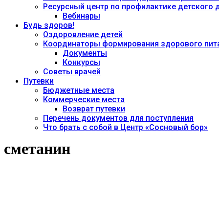
Ресурсный центр по профилактике детского
Вебинары
Будь здоров!
Оздоровление детей
Координаторы формирования здорового пита
Документы
Конкурсы
Советы врачей
Путевки
Бюджетные места
Коммерческие места
Возврат путевки
Перечень документов для поступления
Что брать с собой в Центр «Сосновый бор»
сметанин