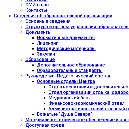
СМИ о нас
Контакты
Сведения об образовательной организации
Основные сведения
Структура и органы управления образовател
Документы
Нормативные документы
Лицензии
Методические материалы
Закупки
Образование
Дополнительное образование
Образовательные стандарты
Руководство. Педагогический состав
Основные отделы Центра
Отдел воспитания и дополнительно
Отдел организации отдыха, оздоро
Медицинский блок
Финансово-экономический отдел
Административно-хозяйственный о
Вожатые “Душа Севера”
Материально-техническое обеспечение и осн
Доступная среда