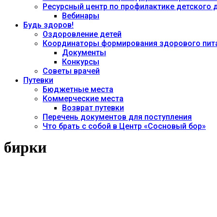
Ресурсный центр по профилактике детского
Вебинары
Будь здоров!
Оздоровление детей
Координаторы формирования здорового пита
Документы
Конкурсы
Советы врачей
Путевки
Бюджетные места
Коммерческие места
Возврат путевки
Перечень документов для поступления
Что брать с собой в Центр «Сосновый бор»
бирки