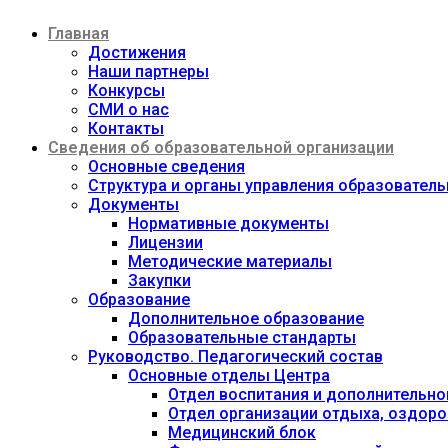
Перейти
Главная
к
содержимому
Достижения
Наши партнеры
Конкурсы
СМИ о нас
Контакты
Сведения об образовательной организации
Основные сведения
Структура и органы управления образовател
Документы
Нормативные документы
Лицензии
Методические материалы
Закупки
Образование
Дополнительное образование
Образовательные стандарты
Руководство. Педагогический состав
Основные отделы Центра
Отдел воспитания и дополнительно
Отдел организации отдыха, оздоро
Медицинский блок