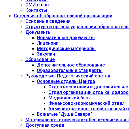
СМИ о нас
Контакты
Сведения об образовательной организации
Основные сведения
Структура и органы управления образовател
Документы
Нормативные документы
Лицензии
Методические материалы
Закупки
Образование
Дополнительное образование
Образовательные стандарты
Руководство. Педагогический состав
Основные отделы Центра
Отдел воспитания и дополнительно
Отдел организации отдыха, оздоро
Медицинский блок
Финансово-экономический отдел
Административно-хозяйственный о
Вожатые “Душа Севера”
Материально-техническое обеспечение и осн
Доступная среда