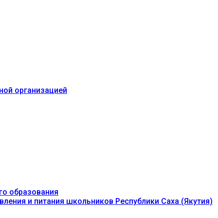
ьной организацией
го образования
вления и питания школьников Республики Саха (Якутия)