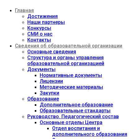
Перейти
Главная
к
содержимому
Достижения
Наши партнеры
Конкурсы
СМИ о нас
Контакты
Сведения об образовательной организации
Основные сведения
Структура и органы управления
образовательной организацией
Документы
Нормативные документы
Лицензии
Методические материалы
Закупки
Образование
Дополнительное образование
Образовательные стандарты
Руководство. Педагогический состав
Основные отделы Центра
Отдел воспитания и
дополнительного образования