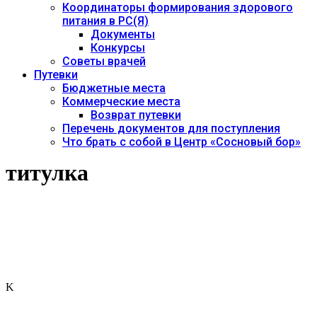
Координаторы формирования здорового
питания в РС(Я)
Документы
Конкурсы
Советы врачей
Путевки
Бюджетные места
Коммерческие места
Возврат путевки
Перечень документов для поступления
Что брать с собой в Центр «Сосновый бор»
титулка
K