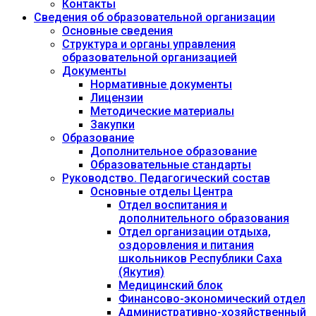
Контакты
Сведения об образовательной организации
Основные сведения
Структура и органы управления
образовательной организацией
Документы
Нормативные документы
Лицензии
Методические материалы
Закупки
Образование
Дополнительное образование
Образовательные стандарты
Руководство. Педагогический состав
Основные отделы Центра
Отдел воспитания и
дополнительного образования
Отдел организации отдыха,
оздоровления и питания
школьников Республики Саха
(Якутия)
Медицинский блок
Финансово-экономический отдел
Административно-хозяйственный