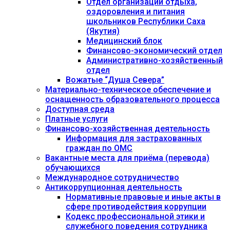
Отдел организации отдыха,
оздоровления и питания
школьников Республики Саха
(Якутия)
Медицинский блок
Финансово-экономический отдел
Административно-хозяйственный
отдел
Вожатые “Душа Севера”
Материально-техническое обеспечение и
оснащенность образовательного процесса
Доступная среда
Платные услуги
Финансово-хозяйственная деятельность
Информация для застрахованных
граждан по ОМС
Вакантные места для приёма (перевода)
обучающихся
Международное сотрудничество
Антикоррупционная деятельность
Нормативные правовые и иные акты в
сфере противодействия коррупции
Кодекс профессиональной этики и
служебного поведения сотрудника