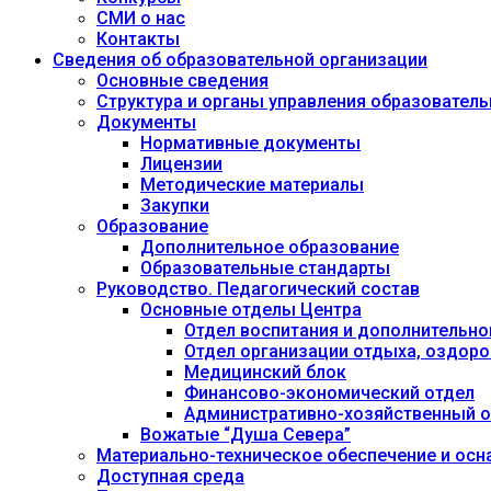
СМИ о нас
Контакты
Сведения об образовательной организации
Основные сведения
Структура и органы управления образовател
Документы
Нормативные документы
Лицензии
Методические материалы
Закупки
Образование
Дополнительное образование
Образовательные стандарты
Руководство. Педагогический состав
Основные отделы Центра
Отдел воспитания и дополнительно
Отдел организации отдыха, оздоро
Медицинский блок
Финансово-экономический отдел
Административно-хозяйственный о
Вожатые “Душа Севера”
Материально-техническое обеспечение и осн
Доступная среда