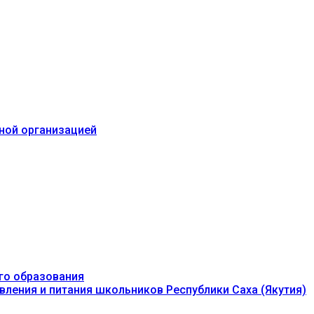
ьной организацией
го образования
вления и питания школьников Республики Саха (Якутия)