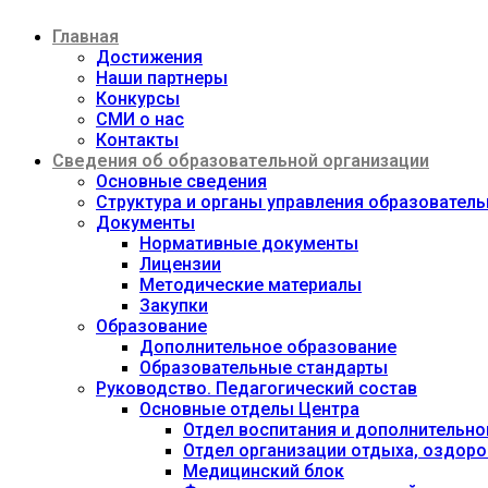
Перейти
Главная
к
содержимому
Достижения
Наши партнеры
Конкурсы
СМИ о нас
Контакты
Сведения об образовательной организации
Основные сведения
Структура и органы управления образовател
Документы
Нормативные документы
Лицензии
Методические материалы
Закупки
Образование
Дополнительное образование
Образовательные стандарты
Руководство. Педагогический состав
Основные отделы Центра
Отдел воспитания и дополнительно
Отдел организации отдыха, оздоро
Медицинский блок