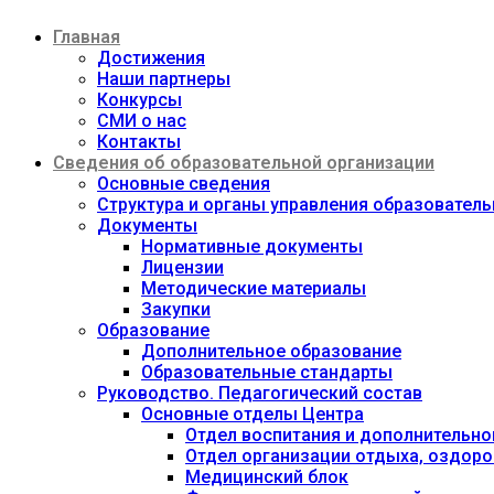
Перейти
Главная
к
содержимому
Достижения
Наши партнеры
Конкурсы
СМИ о нас
Контакты
Сведения об образовательной организации
Основные сведения
Структура и органы управления образовател
Документы
Нормативные документы
Лицензии
Методические материалы
Закупки
Образование
Дополнительное образование
Образовательные стандарты
Руководство. Педагогический состав
Основные отделы Центра
Отдел воспитания и дополнительно
Отдел организации отдыха, оздоро
Медицинский блок