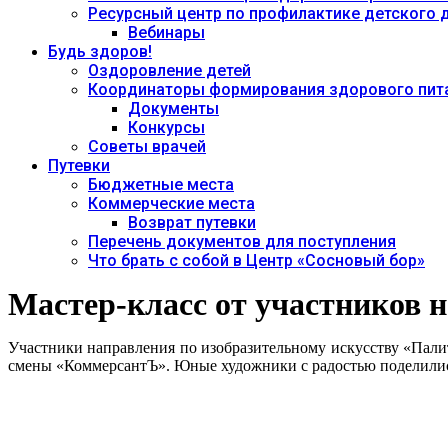
Ресурсный центр по профилактике детского
Вебинары
Будь здоров!
Оздоровление детей
Координаторы формирования здорового пита
Документы
Конкурсы
Советы врачей
Путевки
Бюджетные места
Коммерческие места
Возврат путевки
Перечень документов для поступления
Что брать с собой в Центр «Сосновый бор»
Мастер-класс от участников
Участники направления по изобразительному искусству «Палит
смены «КоммерсантЪ». Юные художники с радостью поделились