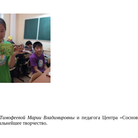
Тимофеевой Марии Владимировны
и педагога Центра «Сосно
альнейшее творчество.