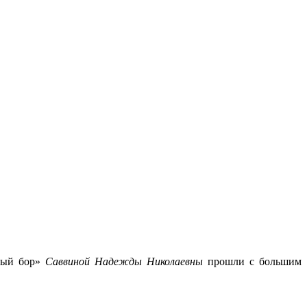
вый бор»
Саввиной Надежды Николаевны
прошли с большим