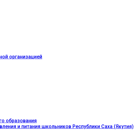
ьной организацией
го образования
вления и питания школьников Республики Саха (Якутия)