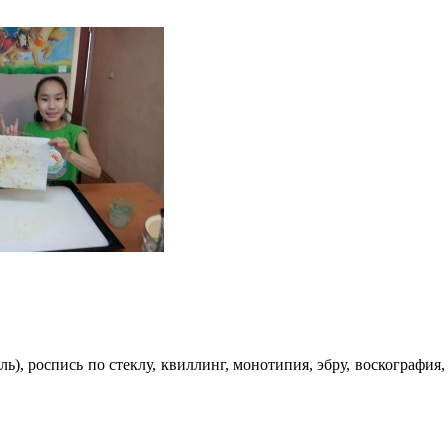
ь), роспись по стеклу, квиллинг, монотипия, эбру, воскография