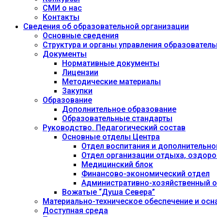
СМИ о нас
Контакты
Сведения об образовательной организации
Основные сведения
Структура и органы управления образовател
Документы
Нормативные документы
Лицензии
Методические материалы
Закупки
Образование
Дополнительное образование
Образовательные стандарты
Руководство. Педагогический состав
Основные отделы Центра
Отдел воспитания и дополнительно
Отдел организации отдыха, оздоро
Медицинский блок
Финансово-экономический отдел
Административно-хозяйственный о
Вожатые “Душа Севера”
Материально-техническое обеспечение и осн
Доступная среда