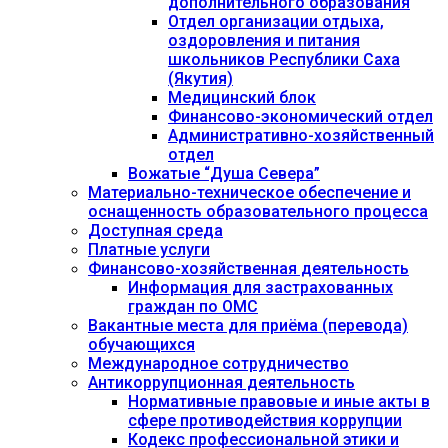
дополнительного образования
Отдел организации отдыха,
оздоровления и питания
школьников Республики Саха
(Якутия)
Медицинский блок
Финансово-экономический отдел
Административно-хозяйственный
отдел
Вожатые “Душа Севера”
Материально-техническое обеспечение и
оснащенность образовательного процесса
Доступная среда
Платные услуги
Финансово-хозяйственная деятельность
Информация для застрахованных
граждан по ОМС
Вакантные места для приёма (перевода)
обучающихся
Международное сотрудничество
Антикоррупционная деятельность
Нормативные правовые и иные акты в
сфере противодействия коррупции
Кодекс профессиональной этики и