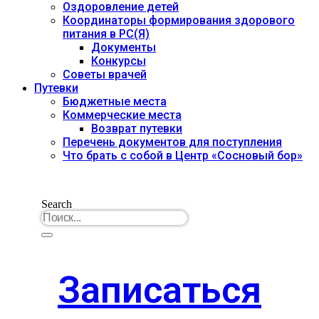
Оздоровление детей
Координаторы формирования здорового
питания в РС(Я)
Документы
Конкурсы
Советы врачей
Путевки
Бюджетные места
Коммерческие места
Возврат путевки
Перечень документов для поступления
Что брать с собой в Центр «Сосновый бор»
Search
Записаться