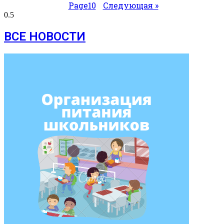
Page
10
Следующая »
ВСЕ НОВОСТИ