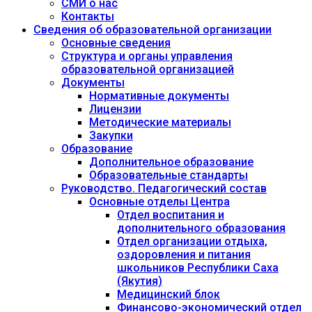
СМИ о нас
Контакты
Сведения об образовательной организации
Основные сведения
Структура и органы управления
образовательной организацией
Документы
Нормативные документы
Лицензии
Методические материалы
Закупки
Образование
Дополнительное образование
Образовательные стандарты
Руководство. Педагогический состав
Основные отделы Центра
Отдел воспитания и
дополнительного образования
Отдел организации отдыха,
оздоровления и питания
школьников Республики Саха
(Якутия)
Медицинский блок
Финансово-экономический отдел