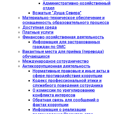
Административно-хозяйственный
отдел
Вожатые “Душа Севера”
Материально-техническое обеспечение и
оснащенность образовательного процесса
Доступная среда
Платные услуги
Финансово-хозяйственная деятельность
Информация для застрахованных
граждан по ОМС
Вакантные места для приёма (перевода)
обучающихся
Международное сотрудничество
Антикоррупционная деятельность
Нормативные правовые и иные акты в
сфере противодействия коррупции
Кодекс профессиональной этики и
служебного поведения сотрудника
О комиссии по урегулированию
конфликта интересов
Обратная связь для сообщений о
фактах коррупции
Информация о реализации