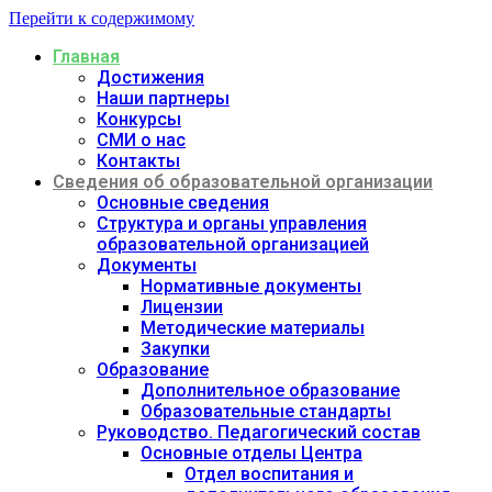
Перейти к содержимому
Главная
Достижения
Наши партнеры
Конкурсы
СМИ о нас
Контакты
Сведения об образовательной организации
Основные сведения
Структура и органы управления
образовательной организацией
Документы
Нормативные документы
Лицензии
Методические материалы
Закупки
Образование
Дополнительное образование
Образовательные стандарты
Руководство. Педагогический состав
Основные отделы Центра
Отдел воспитания и