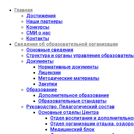
Перейти
Главная
к
содержимому
Достижения
Наши партнеры
Конкурсы
СМИ о нас
Контакты
Сведения об образовательной организации
Основные сведения
Структура и органы управления образовател
Документы
Нормативные документы
Лицензии
Методические материалы
Закупки
Образование
Дополнительное образование
Образовательные стандарты
Руководство. Педагогический состав
Основные отделы Центра
Отдел воспитания и дополнительно
Отдел организации отдыха, оздоро
Медицинский блок