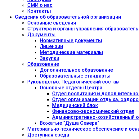
СМИ о нас
Контакты
Сведения об образовательной организации
Основные сведения
Структура и органы управления образовател
Документы
Нормативные документы
Лицензии
Методические материалы
Закупки
Образование
Дополнительное образование
Образовательные стандарты
Руководство. Педагогический состав
Основные отделы Центра
Отдел воспитания и дополнительно
Отдел организации отдыха, оздоро
Медицинский блок
Финансово-экономический отдел
Административно-хозяйственный о
Вожатые “Душа Севера”
Материально-техническое обеспечение и осн
Доступная среда