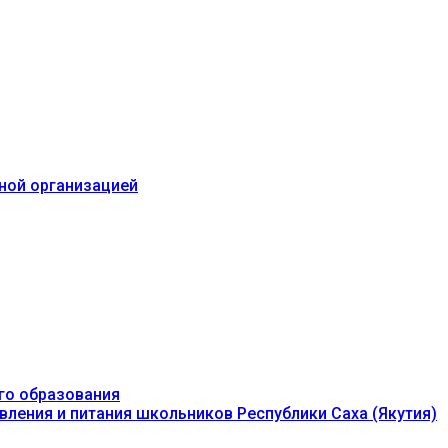
ьной организацией
го образования
вления и питания школьников Республики Саха (Якутия)