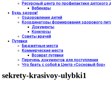
Ресурсный центр по профилактике детского
Вебинары
Будь здоров!
Оздоровление детей
Координаторы формирования здорового пита
Документы
Конкурсы
Советы врачей
Путевки
Бюджетные места
Коммерческие места
Возврат путевки
Перечень документов для поступления
Что брать с собой в Центр «Сосновый бор»
sekrety-krasivoy-ulybki1