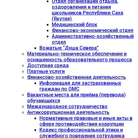
Отдел организации отдыха,
оздоровления и питания
школьников Республики Саха
(Якутия)
Медицинский блок
Финансово-экономический отдел
Административно-хозяйственный
отдел
Вожатые “Душа Севера”
Материально-техническое обеспечение и
оснащенность образовательного процесса
Доступная среда
Платные услуги
Финансово-хозяйственная деятельность
Информация для застрахованных
граждан по ОМС
Вакантные места для приёма (перевода)
обучающихся
Международное сотрудничество
Антикоррупционная деятельность
Нормативные правовые и иные акты в
сфере противодействия коррупции
Кодекс профессиональной этики и
служебного поведения сотрудника