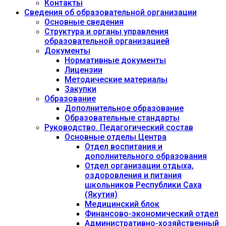
Контакты
Сведения об образовательной организации
Основные сведения
Структура и органы управления
образовательной организацией
Документы
Нормативные документы
Лицензии
Методические материалы
Закупки
Образование
Дополнительное образование
Образовательные стандарты
Руководство. Педагогический состав
Основные отделы Центра
Отдел воспитания и
дополнительного образования
Отдел организации отдыха,
оздоровления и питания
школьников Республики Саха
(Якутия)
Медицинский блок
Финансово-экономический отдел
Административно-хозяйственный