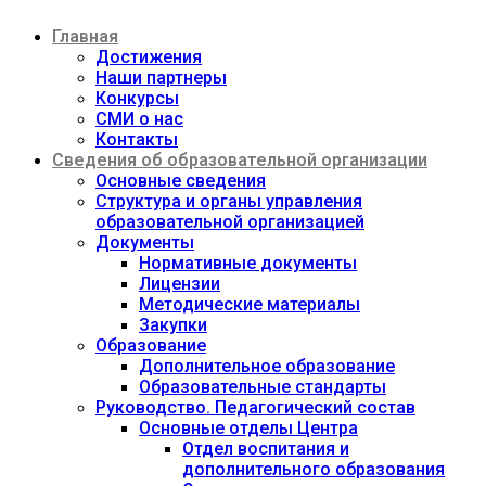
Перейти
Главная
к
содержимому
Достижения
Наши партнеры
Конкурсы
СМИ о нас
Контакты
Сведения об образовательной организации
Основные сведения
Структура и органы управления
образовательной организацией
Документы
Нормативные документы
Лицензии
Методические материалы
Закупки
Образование
Дополнительное образование
Образовательные стандарты
Руководство. Педагогический состав
Основные отделы Центра
Отдел воспитания и
дополнительного образования