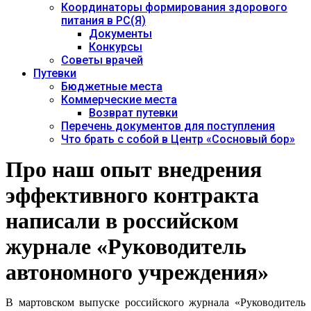
Координаторы формирования здорового
питания в РС(Я)
Документы
Конкурсы
Советы врачей
Путевки
Бюджетные места
Коммерческие места
Возврат путевки
Перечень документов для поступления
Что брать с собой в Центр «Сосновый бор»
Про наш опыт внедрения
эффективного контракта
написали в российском
журнале «Руководитель
автономного учреждения»
В мартовском выпуске российского журнала «Руководитель