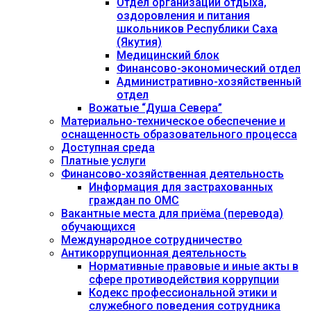
Отдел организации отдыха,
оздоровления и питания
школьников Республики Саха
(Якутия)
Медицинский блок
Финансово-экономический отдел
Административно-хозяйственный
отдел
Вожатые “Душа Севера”
Материально-техническое обеспечение и
оснащенность образовательного процесса
Доступная среда
Платные услуги
Финансово-хозяйственная деятельность
Информация для застрахованных
граждан по ОМС
Вакантные места для приёма (перевода)
обучающихся
Международное сотрудничество
Антикоррупционная деятельность
Нормативные правовые и иные акты в
сфере противодействия коррупции
Кодекс профессиональной этики и
служебного поведения сотрудника