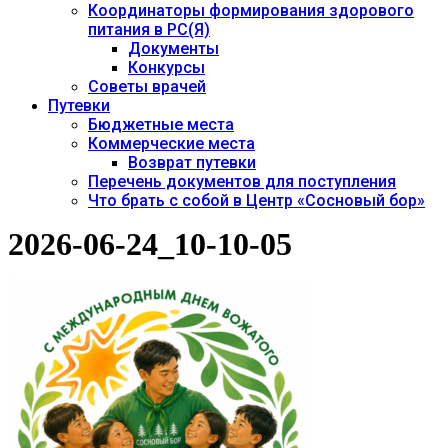
Координаторы формирования здорового
питания в РС(Я)
Документы
Конкурсы
Советы врачей
Путевки
Бюджетные места
Коммерческие места
Возврат путевки
Перечень документов для поступления
Что брать с собой в Центр «Сосновый бор»
2026-06-24_10-10-05