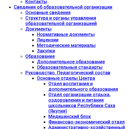
Контакты
Сведения об образовательной организации
Основные сведения
Структура и органы управления
образовательной организацией
Документы
Нормативные документы
Лицензии
Методические материалы
Закупки
Образование
Дополнительное образование
Образовательные стандарты
Руководство. Педагогический состав
Основные отделы Центра
Отдел воспитания и
дополнительного образования
Отдел организации отдыха,
оздоровления и питания
школьников Республики Саха
(Якутия)
Медицинский блок
Финансово-экономический отдел
Административно-хозяйственный