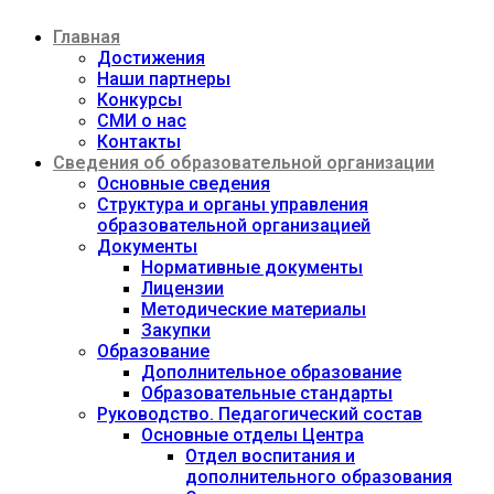
Перейти
Главная
к
содержимому
Достижения
Наши партнеры
Конкурсы
СМИ о нас
Контакты
Сведения об образовательной организации
Основные сведения
Структура и органы управления
образовательной организацией
Документы
Нормативные документы
Лицензии
Методические материалы
Закупки
Образование
Дополнительное образование
Образовательные стандарты
Руководство. Педагогический состав
Основные отделы Центра
Отдел воспитания и
дополнительного образования