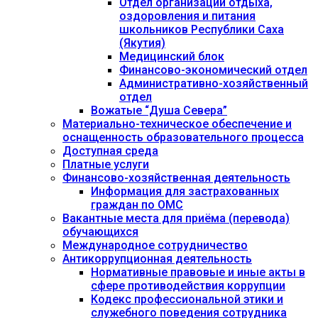
Отдел организации отдыха,
оздоровления и питания
школьников Республики Саха
(Якутия)
Медицинский блок
Финансово-экономический отдел
Административно-хозяйственный
отдел
Вожатые “Душа Севера”
Материально-техническое обеспечение и
оснащенность образовательного процесса
Доступная среда
Платные услуги
Финансово-хозяйственная деятельность
Информация для застрахованных
граждан по ОМС
Вакантные места для приёма (перевода)
обучающихся
Международное сотрудничество
Антикоррупционная деятельность
Нормативные правовые и иные акты в
сфере противодействия коррупции
Кодекс профессиональной этики и
служебного поведения сотрудника