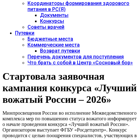
Координаторы формирования здорового
питания в РС(Я)
Документы
Конкурсы
Советы врачей
Путевки
Бюджетные места
Коммерческие места
Возврат путевки
Перечень документов для поступления
Что брать с собой в Центр «Сосновый бор»
Стартовала заявочная
кампания конкурса «Лучший
вожатый России – 2026»
Минпросвещения России во исполнение Межведомственного
комплекса мер по повышению статуса вожатого информирует
о начале проведения конкурса «Лучший вожатый России».
Организатором выступает ФГБУ «Росдетцентр».
Конкурс
проводится с целью поощрения специалистов, участвующих в