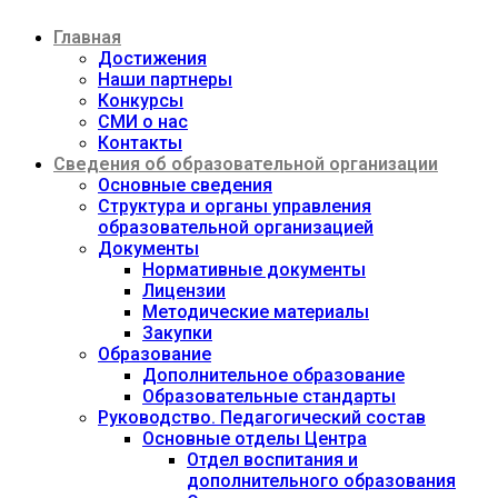
Перейти
Главная
к
содержимому
Достижения
Наши партнеры
Конкурсы
СМИ о нас
Контакты
Сведения об образовательной организации
Основные сведения
Структура и органы управления
образовательной организацией
Документы
Нормативные документы
Лицензии
Методические материалы
Закупки
Образование
Дополнительное образование
Образовательные стандарты
Руководство. Педагогический состав
Основные отделы Центра
Отдел воспитания и
дополнительного образования