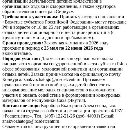
организации деятельности детских коллективов в
организациях отдыха и оздоровления, а также кураторов
образовательного центра «Сириус».
Требования к участникам:
Принять участие в направлении
«Вожатые субъектов Российской Федерации» могут граждане
РФ в возрасте от 18 до 25 лет, работающие в организациях
отдыха детей стационарного и нестационарного типа (с
круглосуточным или дневным пребыванием).
Сроки проведения:
Заявочная кампания в 2026 году
проходит в период
с 25 мая по 22 июня 2026 года
включительно.
Порядок участия:
Для участия конкурсные материалы
направляются органом государственной власти субъекта РФ в
сфере образования, молодежной политики или организации
отдыха детей. Заявки принимаются на официальную почту
Конкурса: znakvozhatogo@rosdetcentr.ru.
Призываем
руководителей организаций отдыха детей обеспечить
информирование молодых специалистов о возможности
участия и оказать содействие в формировании конкурсных
материалов от Республики Саха (Якутия).
Контактное лицо:
Коробова Екатерина Алексеевна, зам.
начальника отдела разработки и реализации проектов ФГБУ
«Росдетцентр». Тел.: (495) 122-21-26 (доб. 44001) E-mail:
znakvozhatogo@rosdetcentr.ru
Ознакомиться с инструкцией по направлению заявки на