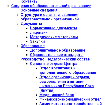
Контакты
Сведения об образовательной организации
Основные сведения
Структура и органы управления
образовательной организацией
Документы
Нормативные документы
Лицензии
Методические материалы
Закупки
Образование
Дополнительное образование
Образовательные стандарты
Руководство. Педагогический состав
Основные отделы Центра
Отдел воспитания и
дополнительного образования
Отдел организации отдыха,
оздоровления и питания
школьников Республики Саха
(Якутия)
Медицинский блок
Финансово-экономический отдел
Административно-хозяйственный