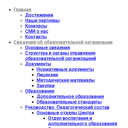
Перейти
Главная
к
содержимому
Достижения
Наши партнеры
Конкурсы
СМИ о нас
Контакты
Сведения об образовательной организации
Основные сведения
Структура и органы управления
образовательной организацией
Документы
Нормативные документы
Лицензии
Методические материалы
Закупки
Образование
Дополнительное образование
Образовательные стандарты
Руководство. Педагогический состав
Основные отделы Центра
Отдел воспитания и
дополнительного образования