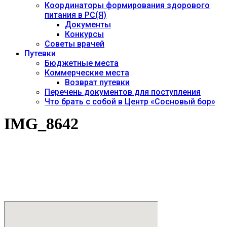
Координаторы формирования здорового
питания в РС(Я)
Документы
Конкурсы
Советы врачей
Путевки
Бюджетные места
Коммерческие места
Возврат путевки
Перечень документов для поступления
Что брать с собой в Центр «Сосновый бор»
IMG_8642