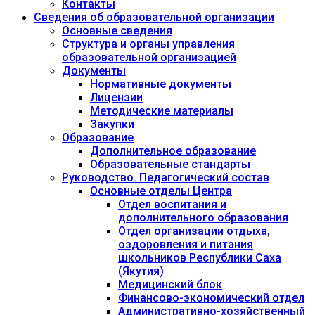
Контакты
Сведения об образовательной организации
Основные сведения
Структура и органы управления
образовательной организацией
Документы
Нормативные документы
Лицензии
Методические материалы
Закупки
Образование
Дополнительное образование
Образовательные стандарты
Руководство. Педагогический состав
Основные отделы Центра
Отдел воспитания и
дополнительного образования
Отдел организации отдыха,
оздоровления и питания
школьников Республики Саха
(Якутия)
Медицинский блок
Финансово-экономический отдел
Административно-хозяйственный