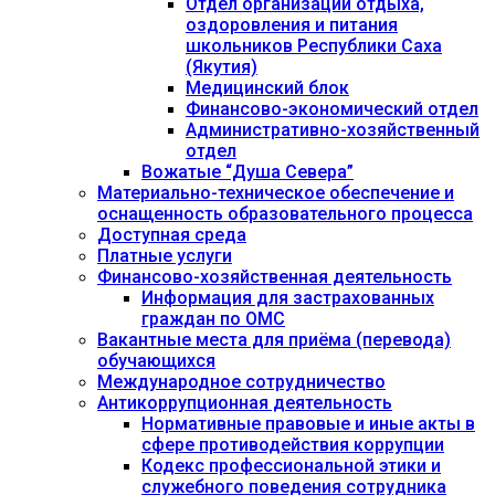
Отдел организации отдыха,
оздоровления и питания
школьников Республики Саха
(Якутия)
Медицинский блок
Финансово-экономический отдел
Административно-хозяйственный
отдел
Вожатые “Душа Севера”
Материально-техническое обеспечение и
оснащенность образовательного процесса
Доступная среда
Платные услуги
Финансово-хозяйственная деятельность
Информация для застрахованных
граждан по ОМС
Вакантные места для приёма (перевода)
обучающихся
Международное сотрудничество
Антикоррупционная деятельность
Нормативные правовые и иные акты в
сфере противодействия коррупции
Кодекс профессиональной этики и
служебного поведения сотрудника