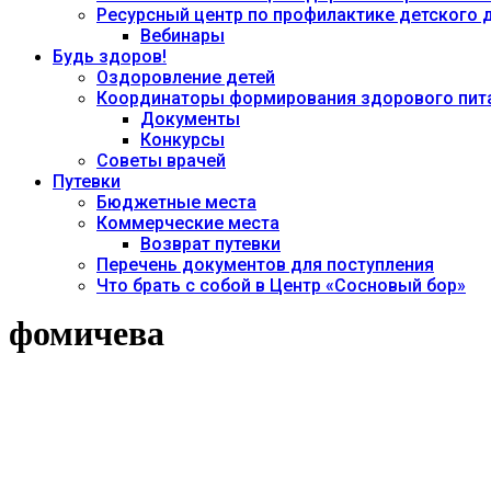
Ресурсный центр по профилактике детского
Вебинары
Будь здоров!
Оздоровление детей
Координаторы формирования здорового пита
Документы
Конкурсы
Советы врачей
Путевки
Бюджетные места
Коммерческие места
Возврат путевки
Перечень документов для поступления
Что брать с собой в Центр «Сосновый бор»
фомичева