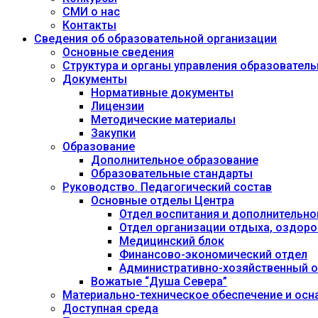
СМИ о нас
Контакты
Сведения об образовательной организации
Основные сведения
Структура и органы управления образовател
Документы
Нормативные документы
Лицензии
Методические материалы
Закупки
Образование
Дополнительное образование
Образовательные стандарты
Руководство. Педагогический состав
Основные отделы Центра
Отдел воспитания и дополнительно
Отдел организации отдыха, оздоро
Медицинский блок
Финансово-экономический отдел
Административно-хозяйственный о
Вожатые “Душа Севера”
Материально-техническое обеспечение и осн
Доступная среда