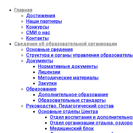
Перейти
Главная
к
содержимому
Достижения
Наши партнеры
Конкурсы
СМИ о нас
Контакты
Сведения об образовательной организации
Основные сведения
Структура и органы управления образовател
Документы
Нормативные документы
Лицензии
Методические материалы
Закупки
Образование
Дополнительное образование
Образовательные стандарты
Руководство. Педагогический состав
Основные отделы Центра
Отдел воспитания и дополнительно
Отдел организации отдыха, оздоро
Медицинский блок