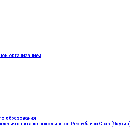
ьной организацией
го образования
вления и питания школьников Республики Саха (Якутия)