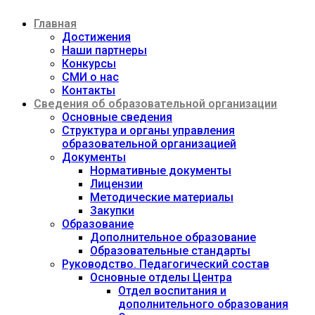
Перейти
Главная
к
содержимому
Достижения
Наши партнеры
Конкурсы
СМИ о нас
Контакты
Сведения об образовательной организации
Основные сведения
Структура и органы управления
образовательной организацией
Документы
Нормативные документы
Лицензии
Методические материалы
Закупки
Образование
Дополнительное образование
Образовательные стандарты
Руководство. Педагогический состав
Основные отделы Центра
Отдел воспитания и
дополнительного образования