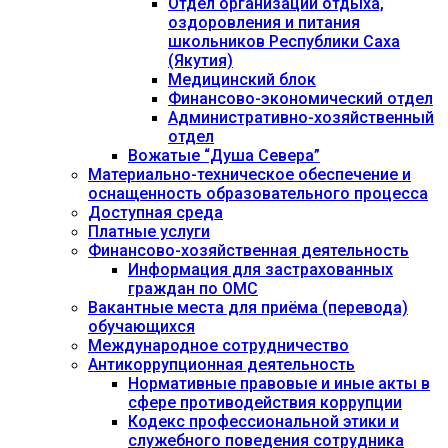
Отдел организации отдыха,
оздоровления и питания
школьников Республики Саха
(Якутия)
Медицинский блок
Финансово-экономический отдел
Административно-хозяйственный
отдел
Вожатые “Душа Севера”
Материально-техническое обеспечение и
оснащенность образовательного процесса
Доступная среда
Платные услуги
Финансово-хозяйственная деятельность
Информация для застрахованных
граждан по ОМС
Вакантные места для приёма (перевода)
обучающихся
Международное сотрудничество
Антикоррупционная деятельность
Нормативные правовые и иные акты в
сфере противодействия коррупции
Кодекс профессиональной этики и
служебного поведения сотрудника