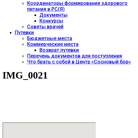
Координаторы формирования здорового
питания в РС(Я)
Документы
Конкурсы
Советы врачей
Путевки
Бюджетные места
Коммерческие места
Возврат путевки
Перечень документов для поступления
Что брать с собой в Центр «Сосновый бор»
IMG_0021