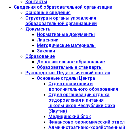
Контакты
Сведения об образовательной организации
Основные сведения
Структура и органы управления
образовательной организацией
Документы
Нормативные документы
Лицензии
Методические материалы
Закупки
Образование
Дополнительное образование
Образовательные стандарты
Руководство. Педагогический состав
Основные отделы Центра
Отдел воспитания и
дополнительного образования
Отдел организации отдыха,
оздоровления и питания
школьников Республики Саха
(Якутия)
Медицинский блок
Финансово-экономический отдел
Административно-хозяйственный