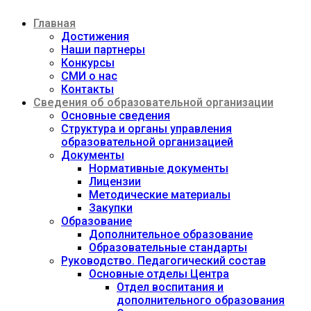
Перейти
Главная
к
содержимому
Достижения
Наши партнеры
Конкурсы
СМИ о нас
Контакты
Сведения об образовательной организации
Основные сведения
Структура и органы управления
образовательной организацией
Документы
Нормативные документы
Лицензии
Методические материалы
Закупки
Образование
Дополнительное образование
Образовательные стандарты
Руководство. Педагогический состав
Основные отделы Центра
Отдел воспитания и
дополнительного образования