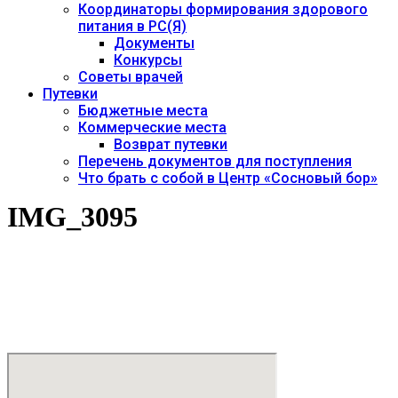
Координаторы формирования здорового
питания в РС(Я)
Документы
Конкурсы
Советы врачей
Путевки
Бюджетные места
Коммерческие места
Возврат путевки
Перечень документов для поступления
Что брать с собой в Центр «Сосновый бор»
IMG_3095