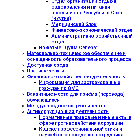
Отдел организации отдыха,
оздоровления и питания
школьников Республики Саха
(Якутия)
Медицинский блок
Финансово-экономический отдел
Административно-хозяйственный
отдел
Вожатые “Душа Севера”
Материально-техническое обеспечение и
оснащенность образовательного процесса
Доступная среда
Платные услуги
Финансово-хозяйственная деятельность
Информация для застрахованных
граждан по ОМС
Вакантные места для приёма (перевода)
обучающихся
Международное сотрудничество
Антикоррупционная деятельность
Нормативные правовые и иные акты в
сфере противодействия коррупции
Кодекс профессиональной этики и
служебного поведения сотрудника