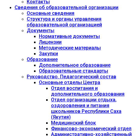
Контакты
Сведения об образовательной организации
Основные сведения
Структура и органы управления
образовательной организацией
Документы
Нормативные документы
Лицензии
Методические материалы
Закупки
Образование
Дополнительное образование
Образовательные стандарты
Руководство. Педагогический состав
Основные отделы Центра
Отдел воспитания и
дополнительного образования
Отдел организации отдыха,
оздоровления и питания
школьников Республики Саха
(Якутия)
Медицинский блок
Финансово-экономический отдел
Административно-хозяйственный