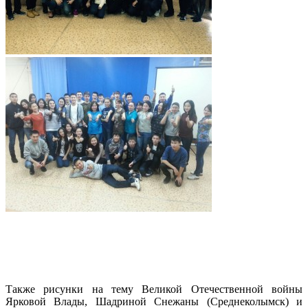
Также рисунки на тему Великой Отечественной войны
Ярковой Влады, Шадриной Снежаны (Среднеколымск) и