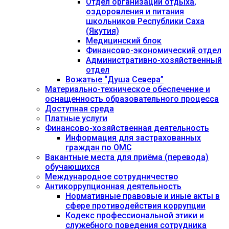
Отдел организации отдыха,
оздоровления и питания
школьников Республики Саха
(Якутия)
Медицинский блок
Финансово-экономический отдел
Административно-хозяйственный
отдел
Вожатые “Душа Севера”
Материально-техническое обеспечение и
оснащенность образовательного процесса
Доступная среда
Платные услуги
Финансово-хозяйственная деятельность
Информация для застрахованных
граждан по ОМС
Вакантные места для приёма (перевода)
обучающихся
Международное сотрудничество
Антикоррупционная деятельность
Нормативные правовые и иные акты в
сфере противодействия коррупции
Кодекс профессиональной этики и
служебного поведения сотрудника