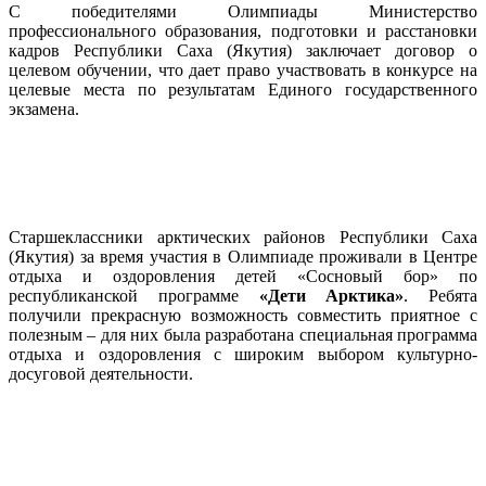
С победителями Олимпиады Министерство
профессионального образования, подготовки и расстановки
кадров Республики Саха (Якутия) заключает договор о
целевом обучении, что дает право участвовать в конкурсе на
целевые места по результатам Единого государственного
экзамена.
Старшеклассники арктических районов Республики Саха
(Якутия) за время участия в Олимпиаде проживали в Центре
отдыха и оздоровления детей «Сосновый бор» по
республиканской программе
«Дети Арктика»
. Ребята
получили прекрасную возможность совместить приятное с
полезным – для них была разработана специальная программа
отдыха и оздоровления с широким выбором культурно-
досуговой деятельности.