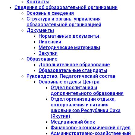
Контакты
Сведения об образовательной организации
Основные сведения
Структура и органы управления
образовательной организацией
Документы
Нормативные документы
Лицензии
Методические материалы
Закупки
Образование
Дополнительное образование
Образовательные стандарты
Руководство. Педагогический состав
Основные отделы Центра
Отдел воспитания и
дополнительного образования
Отдел организации отдыха,
оздоровления и питания
школьников Республики Саха
(Якутия)
Медицинский блок
Финансово-экономический отдел
Административно-хозяйственный