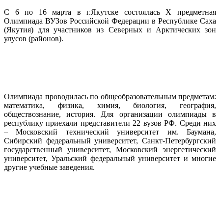
С 6 по 16 марта в г.Якутске состоялась X предметная
Олимпиада ВУЗов Российской Федерации в Республике Саха
(Якутия) для участников из Северных и Арктических зон
улусов (районов).
Олимпиада проводилась по общеобразовательным предметам:
математика, физика, химия, биология, география,
обществознание, история. Для организации олимпиады в
республику приехали представители 22 вузов РФ. Среди них
– Московский технический университет им. Баумана,
Сибирский федеральный университет, Санкт-Петербургский
государственный университет, Московский энергетический
университет, Уральский федеральный университет и многие
другие учебные заведения.