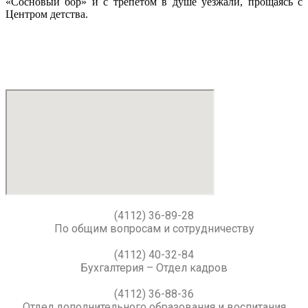
«Сосновый бор» и с трепетом в душе уезжали, прощаясь с
Центром детства.
(4112) 36-89-28
По общим вопросам и сотрудничеству
(4112) 40-32-84
Бухгалтерия – Отдел кадров
(4112) 36-88-36
Отдел дополнительного образования и воспитания