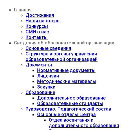
Перейти
Главная
к
содержимому
Достижения
Наши партнеры
Конкурсы
СМИ о нас
Контакты
Сведения об образовательной организации
Основные сведения
Структура и органы управления
образовательной организацией
Документы
Нормативные документы
Лицензии
Методические материалы
Закупки
Образование
Дополнительное образование
Образовательные стандарты
Руководство. Педагогический состав
Основные отделы Центра
Отдел воспитания и
дополнительного образования