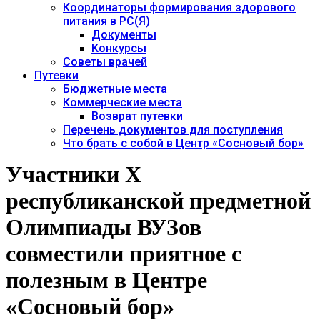
Координаторы формирования здорового
питания в РС(Я)
Документы
Конкурсы
Советы врачей
Путевки
Бюджетные места
Коммерческие места
Возврат путевки
Перечень документов для поступления
Что брать с собой в Центр «Сосновый бор»
Участники Х
республиканской предметной
Олимпиады ВУЗов
совместили приятное с
полезным в Центре
«Сосновый бор»