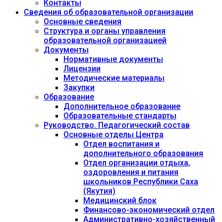
Контакты
Сведения об образовательной организации
Основные сведения
Структура и органы управления
образовательной организацией
Документы
Нормативные документы
Лицензии
Методические материалы
Закупки
Образование
Дополнительное образование
Образовательные стандарты
Руководство. Педагогический состав
Основные отделы Центра
Отдел воспитания и
дополнительного образования
Отдел организации отдыха,
оздоровления и питания
школьников Республики Саха
(Якутия)
Медицинский блок
Финансово-экономический отдел
Административно-хозяйственный