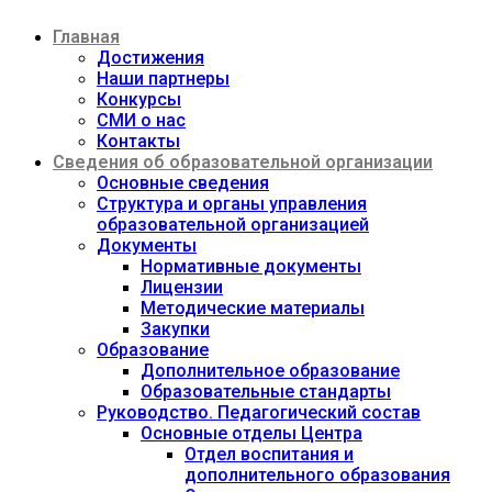
Перейти
Главная
к
содержимому
Достижения
Наши партнеры
Конкурсы
СМИ о нас
Контакты
Сведения об образовательной организации
Основные сведения
Структура и органы управления
образовательной организацией
Документы
Нормативные документы
Лицензии
Методические материалы
Закупки
Образование
Дополнительное образование
Образовательные стандарты
Руководство. Педагогический состав
Основные отделы Центра
Отдел воспитания и
дополнительного образования