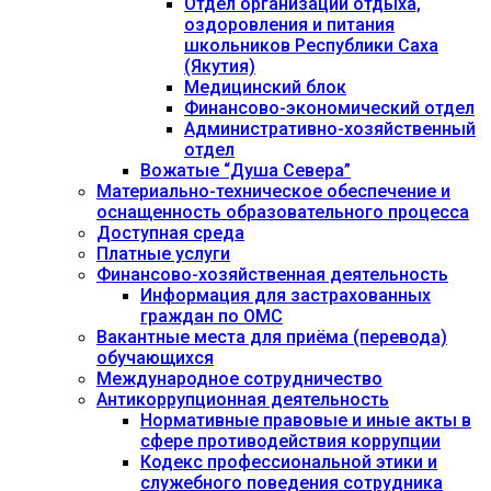
Отдел организации отдыха,
оздоровления и питания
школьников Республики Саха
(Якутия)
Медицинский блок
Финансово-экономический отдел
Административно-хозяйственный
отдел
Вожатые “Душа Севера”
Материально-техническое обеспечение и
оснащенность образовательного процесса
Доступная среда
Платные услуги
Финансово-хозяйственная деятельность
Информация для застрахованных
граждан по ОМС
Вакантные места для приёма (перевода)
обучающихся
Международное сотрудничество
Антикоррупционная деятельность
Нормативные правовые и иные акты в
сфере противодействия коррупции
Кодекс профессиональной этики и
служебного поведения сотрудника