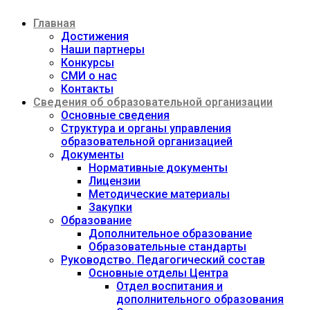
Перейти
Главная
к
содержимому
Достижения
Наши партнеры
Конкурсы
СМИ о нас
Контакты
Сведения об образовательной организации
Основные сведения
Структура и органы управления
образовательной организацией
Документы
Нормативные документы
Лицензии
Методические материалы
Закупки
Образование
Дополнительное образование
Образовательные стандарты
Руководство. Педагогический состав
Основные отделы Центра
Отдел воспитания и
дополнительного образования