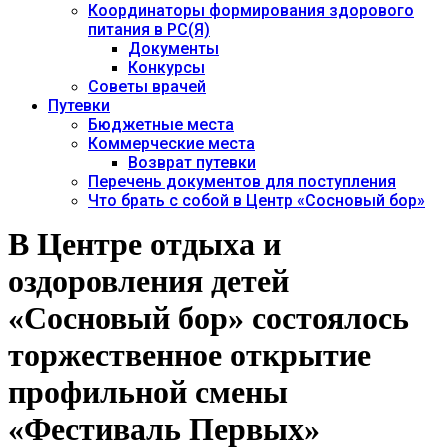
Координаторы формирования здорового
питания в РС(Я)
Документы
Конкурсы
Советы врачей
Путевки
Бюджетные места
Коммерческие места
Возврат путевки
Перечень документов для поступления
Что брать с собой в Центр «Сосновый бор»
В Центре отдыха и
оздоровления детей
«Сосновый бор» состоялось
торжественное открытие
профильной смены
«Фестиваль Первых»