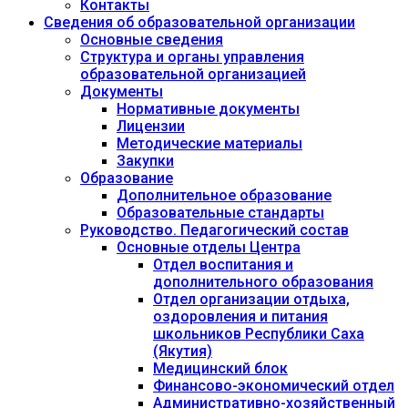
Контакты
Сведения об образовательной организации
Основные сведения
Структура и органы управления
образовательной организацией
Документы
Нормативные документы
Лицензии
Методические материалы
Закупки
Образование
Дополнительное образование
Образовательные стандарты
Руководство. Педагогический состав
Основные отделы Центра
Отдел воспитания и
дополнительного образования
Отдел организации отдыха,
оздоровления и питания
школьников Республики Саха
(Якутия)
Медицинский блок
Финансово-экономический отдел
Административно-хозяйственный