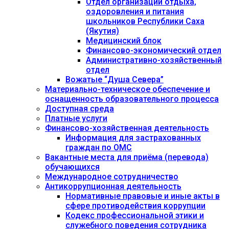
Отдел организации отдыха,
оздоровления и питания
школьников Республики Саха
(Якутия)
Медицинский блок
Финансово-экономический отдел
Административно-хозяйственный
отдел
Вожатые “Душа Севера”
Материально-техническое обеспечение и
оснащенность образовательного процесса
Доступная среда
Платные услуги
Финансово-хозяйственная деятельность
Информация для застрахованных
граждан по ОМС
Вакантные места для приёма (перевода)
обучающихся
Международное сотрудничество
Антикоррупционная деятельность
Нормативные правовые и иные акты в
сфере противодействия коррупции
Кодекс профессиональной этики и
служебного поведения сотрудника