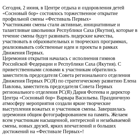
Сегодня, 2 июня, в Центре отдыха и оздоровления детей
«Сосновый бор» состоялось торжественное открытие
профильной смены «Фестиваль Первых»
Участниками смены стали активные, инициативные и
талантливые школьники Республики Саха (Якутия), которые в
течение смены будут развивать лидерские качества,
участвовать в образовательных и творческих программах,
реализовывать собственные идеи и проекты в рамках
Движения Первых.
Церемония открытия началась с исполнения гимнов
Российской Федерации и Республики Саха (Якутия). С
приветственными словами к участникам обратились
заместитель председателя Совета регионального отделения
Движения Первых РС(Я) по стратегическому развитию Елена
Павлова, заместитель председателя Совета Первых
регионального отделения РС(Я) Дария Фотеева и директор
Центра «Сосновый бор» Варвара Васильева. Праздничную
атмосферу мероприятия создали яркие творческие
выступления вожатых и участников смены. Завершилась
церемония общим фотографированием на память. Желаем
всем участникам насыщенной, интересной и незабываемой
смены, новых друзей, ярких впечатлений и больших
достижений на «Фестивале Первых»!