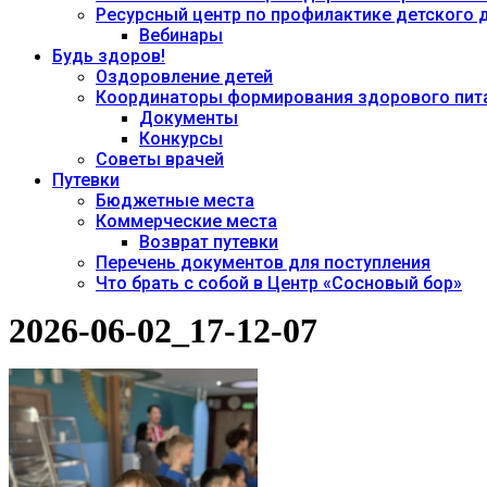
Ресурсный центр по профилактике детского
Вебинары
Будь здоров!
Оздоровление детей
Координаторы формирования здорового пита
Документы
Конкурсы
Советы врачей
Путевки
Бюджетные места
Коммерческие места
Возврат путевки
Перечень документов для поступления
Что брать с собой в Центр «Сосновый бор»
2026-06-02_17-12-07