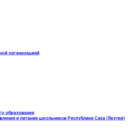
ьной организацией
го образования
вления и питания школьников Республики Саха (Якутия)