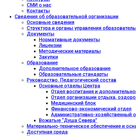
СМИ о нас
Контакты
Сведения об образовательной организации
Основные сведения
Структура и органы управления образовател
Документы
Нормативные документы
Лицензии
Методические материалы
Закупки
Образование
Дополнительное образование
Образовательные стандарты
Руководство. Педагогический состав
Основные отделы Центра
Отдел воспитания и дополнительно
Отдел организации отдыха, оздоро
Медицинский блок
Финансово-экономический отдел
Административно-хозяйственный о
Вожатые “Душа Севера”
Материально-техническое обеспечение и осн
Доступная среда