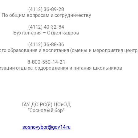
(4112) 36-89-28
По общим вопросам и сотрудничеству
(4112) 40-32-84
Бухгалтерия – Отдел кадров
(4112) 36-88-36
го образования и воспитания (смены и мероприятия центр
8-800-550-14-21
изации отдыха, оздоровления и питания школьников
ГАУ ДО РС(Я) ЦОиОД
“Сосновый бор”
sosnovybor@gov14.ru