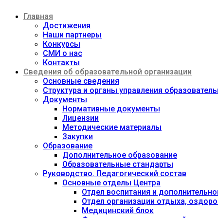
Перейти
Главная
к
содержимому
Достижения
Наши партнеры
Конкурсы
СМИ о нас
Контакты
Сведения об образовательной организации
Основные сведения
Структура и органы управления образовател
Документы
Нормативные документы
Лицензии
Методические материалы
Закупки
Образование
Дополнительное образование
Образовательные стандарты
Руководство. Педагогический состав
Основные отделы Центра
Отдел воспитания и дополнительно
Отдел организации отдыха, оздоро
Медицинский блок