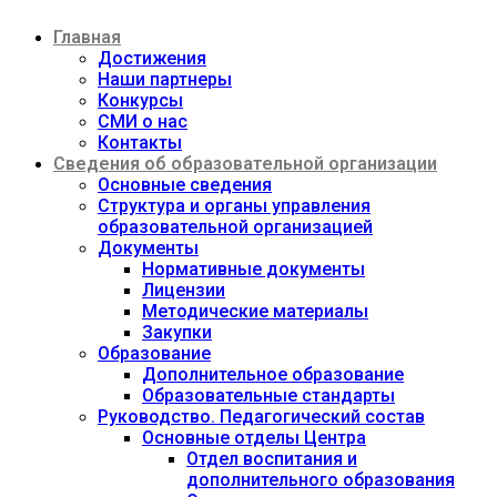
Перейти
Главная
к
содержимому
Достижения
Наши партнеры
Конкурсы
СМИ о нас
Контакты
Сведения об образовательной организации
Основные сведения
Структура и органы управления
образовательной организацией
Документы
Нормативные документы
Лицензии
Методические материалы
Закупки
Образование
Дополнительное образование
Образовательные стандарты
Руководство. Педагогический состав
Основные отделы Центра
Отдел воспитания и
дополнительного образования