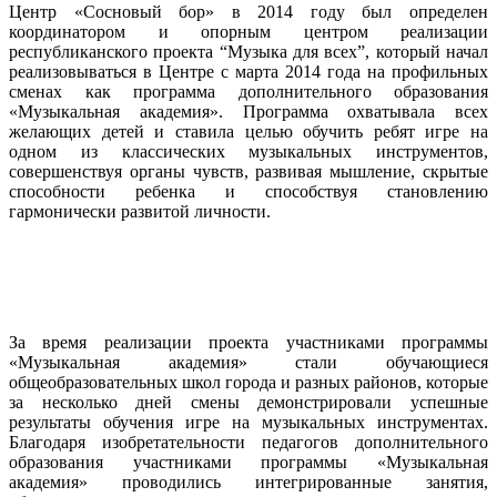
Центр «Сосновый бор» в 2014 году был определен
координатором и опорным центром реализации
республиканского проекта “Музыка для всех”, который начал
реализовываться в Центре с марта 2014 года на профильных
сменах как программа дополнительного образования
«Музыкальная академия». Программа охватывала всех
желающих детей и ставила целью обучить ребят игре на
одном из классических музыкальных инструментов,
совершенствуя органы чувств, развивая мышление, скрытые
способности ребенка и способствуя становлению
гармонически развитой личности.
За время реализации проекта участниками программы
«Музыкальная академия» стали обучающиеся
общеобразовательных школ города и разных районов, которые
за несколько дней смены демонстрировали успешные
результаты обучения игре на музыкальных инструментах.
Благодаря изобретательности педагогов дополнительного
образования участниками программы «Музыкальная
академия» проводились интегрированные занятия,