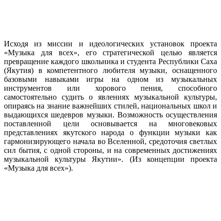
Исходя из миссии и идеологических установок проекта
«Музыка для всех», его стратегической целью является
превращение каждого школьника и студента Республики Саха
(Якутия) в компетентного любителя музыки, оснащенного
базовыми навыками игры на одном из музыкальных
инструментов или хорового пения, способного
самостоятельно судить о явлениях музыкальной культуры,
опираясь на знание важнейших стилей, национальных школ и
выдающихся шедевров музыки. Возможность осуществления
поставленной цели основывается на многовековых
представлениях якутского народа о функции музыки как
гармонизирующего начала во Вселенной, средоточия светлых
сил бытия, с одной стороны, и на современных достижениях
музыкальной культуры Якутии». (Из концепции проекта
«Музыка для всех»).