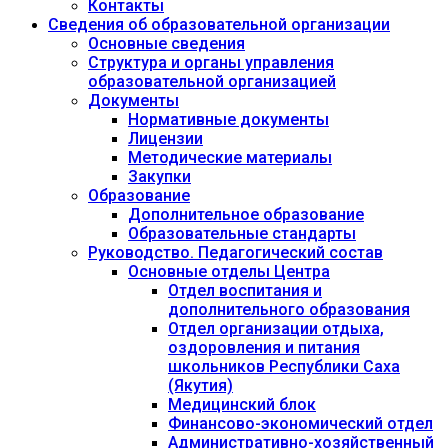
Контакты
Сведения об образовательной организации
Основные сведения
Структура и органы управления
образовательной организацией
Документы
Нормативные документы
Лицензии
Методические материалы
Закупки
Образование
Дополнительное образование
Образовательные стандарты
Руководство. Педагогический состав
Основные отделы Центра
Отдел воспитания и
дополнительного образования
Отдел организации отдыха,
оздоровления и питания
школьников Республики Саха
(Якутия)
Медицинский блок
Финансово-экономический отдел
Административно-хозяйственный