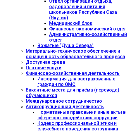
Отдел организации отдыха,
оздоровления и питания
школьников Республики Саха
(Якутия)
Медицинский блок
Финансово-экономический отдел
Административно-хозяйственный
отдел
Вожатые “Душа Севера”
Материально-техническое обеспечение и
оснащенность образовательного процесса
Доступная среда
Платные услуги
Финансово-хозяйственная деятельность
Информация для застрахованных
граждан по ОМС
Вакантные места для приёма (перевода)
обучающихся
Международное сотрудничество
Антикоррупционная деятельность
Нормативные правовые и иные акты в
сфере противодействия коррупции
Кодекс профессиональной этики и
служебного поведения сотрудника