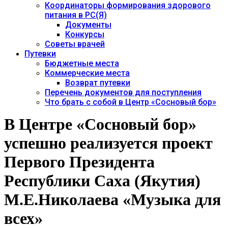
Координаторы формирования здорового
питания в РС(Я)
Документы
Конкурсы
Советы врачей
Путевки
Бюджетные места
Коммерческие места
Возврат путевки
Перечень документов для поступления
Что брать с собой в Центр «Сосновый бор»
В Центре «Сосновый бор»
успешно реализуется проект
Первого Президента
Республики Саха (Якутия)
М.Е.Николаева «Музыка для
всех»