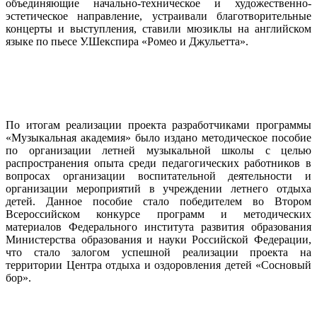
объединяющие начально-техническое и художественно-
эстетическое направление, устраивали благотворительные
концерты и выступления, ставили мюзиклы на английском
языке по пьесе У.Шекспира «Ромео и Джульетта».
По итогам реализации проекта разработчиками программы
«Музыкальная академия» было издано методическое пособие
по организации летней музыкальной школы с целью
распространения опыта среди педагогических работников в
вопросах организации воспитательной деятельности и
организации мероприятий в учреждении летнего отдыха
детей. Данное пособие стало победителем во Втором
Всероссийском конкурсе программ и методических
материалов Федерального института развития образования
Министерства образования и науки Российской Федерации,
что стало залогом успешной реализации проекта на
территории Центра отдыха и оздоровления детей «Сосновый
бор».