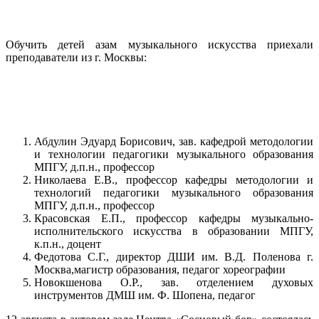
Обучить детей азам музыкального искусства приехали
преподаватели из г. Москвы:
Абдулин Эдуард Борисович, зав. кафедрой методологии
и технологии педагогики музыкального образования
МПГУ, д.п.н., профессор
Николаева Е.В., профессор кафедры методологии и
технологий педагогики музыкального образования
МПГУ, д.п.н., профессор
Красовская Е.П., профессор кафедры музыкально-
исполнительского искусства в образовании МПГУ,
к.п.н., доцент
Федотова С.Г., директор ДШИ им. В.Д. Поленова г.
Москва,магистр образования, педагог хореографии
Новокшенова О.Р., зав. отделением духовых
инструментов ДМШ им. Ф. Шопена, педагог