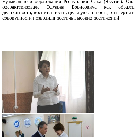
музыкального образования Республики Саха (Якутия). Она
охарактеризовала Эдуарда Борисовича как образец
деликатности, воспитанности, цельную личность, эти черты в
совокупности позволили достичь высоких достижений.