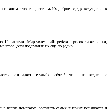
 и занимаются творчеством. Их доброе сердце ведут детей к
з. На занятии «Мир увлечений» ребята нарисовали открытки,
е этого, дети поздравили их еще по радио.
счастливые и радостные улыбки ребят. Значит, ваши ежедневные
дце всегда помогают достигать самых высоких результатов и