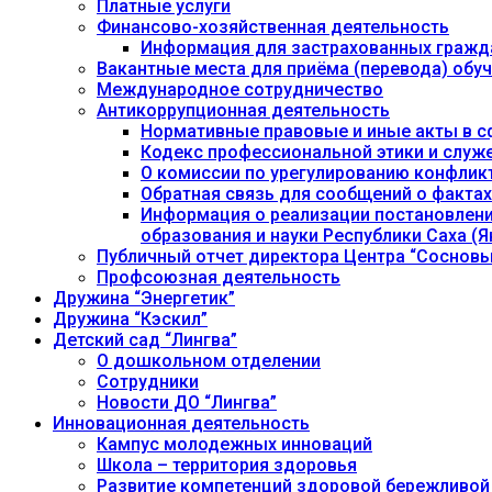
Платные услуги
Финансово-хозяйственная деятельность
Информация для застрахованных гражд
Вакантные места для приёма (перевода) об
Международное сотрудничество
Антикоррупционная деятельность
Нормативные правовые и иные акты в с
Кодекс профессиональной этики и служ
О комиссии по урегулированию конфлик
Обратная связь для сообщений о фактах
Информация о реализации постановления
образования и науки Республики Саха (Як
Публичный отчет директора Центра “Сосновы
Профсоюзная деятельность
Дружина “Энергетик”
Дружина “Кэскил”
Детский сад “Лингва”
О дошкольном отделении
Сотрудники
Новости ДО “Лингва”
Инновационная деятельность
Кампус молодежных инноваций
Школа – территория здоровья
Развитие компетенций здоровой бережливой