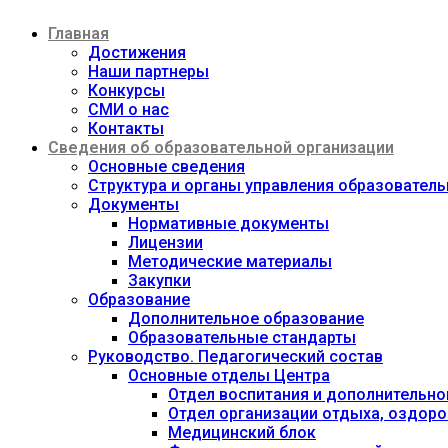
Перейти
Главная
к
содержимому
Достижения
Наши партнеры
Конкурсы
СМИ о нас
Контакты
Сведения об образовательной организации
Основные сведения
Структура и органы управления образовател
Документы
Нормативные документы
Лицензии
Методические материалы
Закупки
Образование
Дополнительное образование
Образовательные стандарты
Руководство. Педагогический состав
Основные отделы Центра
Отдел воспитания и дополнительно
Отдел организации отдыха, оздоро
Медицинский блок