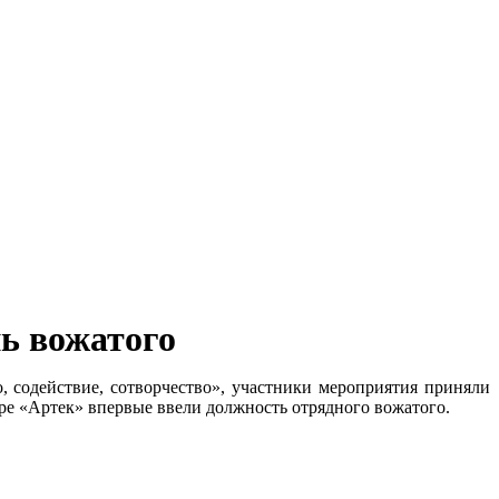
ь вожатого
 содействие, сотворчество», участники мероприятия приняли
ре «Артек» впервые ввели должность отрядного вожатого.