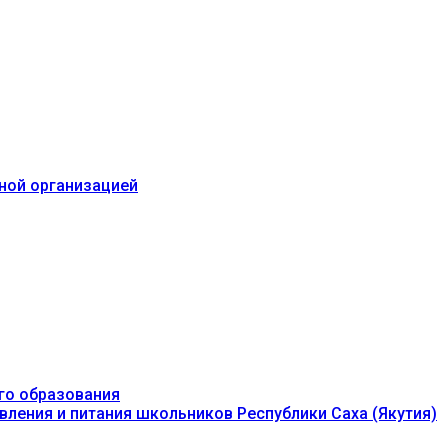
ьной организацией
го образования
вления и питания школьников Республики Саха (Якутия)