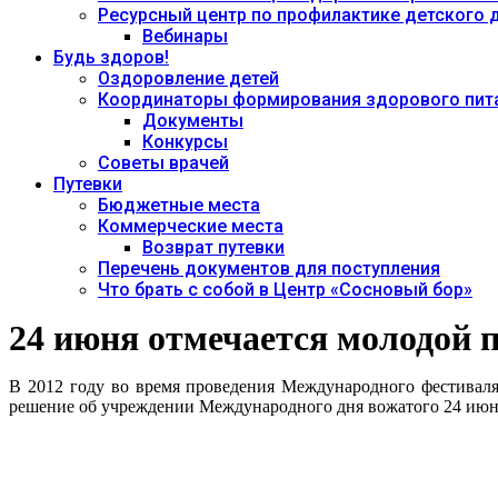
Ресурсный центр по профилактике детского
Вебинары
Будь здоров!
Оздоровление детей
Координаторы формирования здорового пита
Документы
Конкурсы
Советы врачей
Путевки
Бюджетные места
Коммерческие места
Возврат путевки
Перечень документов для поступления
Что брать с собой в Центр «Сосновый бор»
24 июня отмечается молодой 
В 2012 году во время проведения Международного фестиваля
решение об учреждении Международного дня вожатого 24 июня,