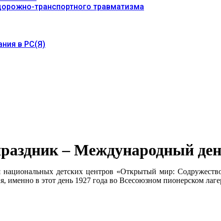
 дорожно-транспортного травматизма
ния в РС(Я)
праздник – Международный ден
 национальных детских центров «Открытый мир: Содружество,
 именно в этот день 1927 года во Всесоюзном пионерском лаге