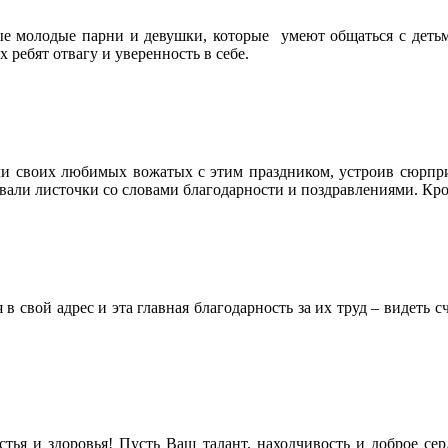
е молодые парни и девушки, которые умеют общаться с детьми
ребят отвагу и уверенность в себе.
и своих любимых вожатых с этим праздником, устроив сюрпри
али листочки со словами благодарности и поздравлениями. Кром
 свой адрес и эта главная благодарность за их труд – видеть 
ья и здоровья! Пусть Ваш талант, находчивость и доброе сер