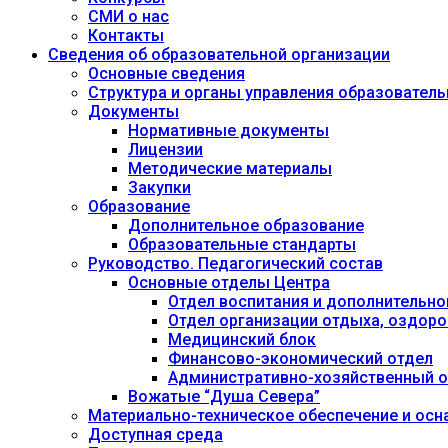
СМИ о нас
Контакты
Сведения об образовательной организации
Основные сведения
Структура и органы управления образовател
Документы
Нормативные документы
Лицензии
Методические материалы
Закупки
Образование
Дополнительное образование
Образовательные стандарты
Руководство. Педагогический состав
Основные отделы Центра
Отдел воспитания и дополнительно
Отдел организации отдыха, оздоро
Медицинский блок
Финансово-экономический отдел
Административно-хозяйственный о
Вожатые “Душа Севера”
Материально-техническое обеспечение и осн
Доступная среда