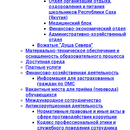
Отдел организации отдыха,
оздоровления и питания
школьников Республики Саха
(Якутия)
Медицинский блок
Финансово-экономический отдел
Административно-хозяйственный
отдел
Вожатые “Душа Севера”
Материально-техническое обеспечение и
оснащенность образовательного процесса
Доступная среда
Платные услуги
Финансово-хозяйственная деятельность
Информация для застрахованных
граждан по ОМС
Вакантные места для приёма (перевода)
обучающихся
Международное сотрудничество
Антикоррупционная деятельность
Нормативные правовые и иные акты в
сфере противодействия коррупции
Кодекс профессиональной этики и
служебного поведения сотрудника