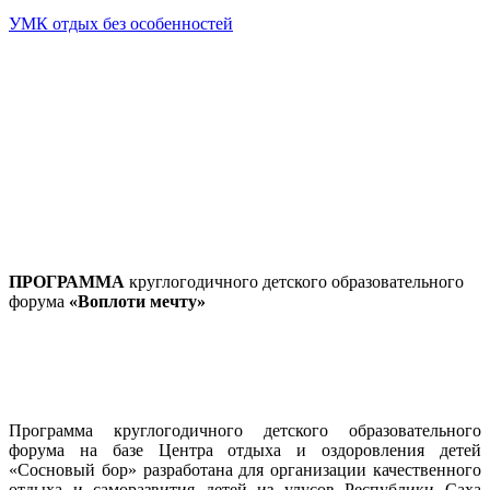
УМК отдых без особенностей
ПРОГРАММА
круглогодичного детского образовательного
форума
«Воплоти мечту»
Программа круглогодичного детского образовательного
форума на базе Центра отдыха и оздоровления детей
«Сосновый бор» разработана для организации качественного
отдыха и саморазвития детей из улусов Республики Саха