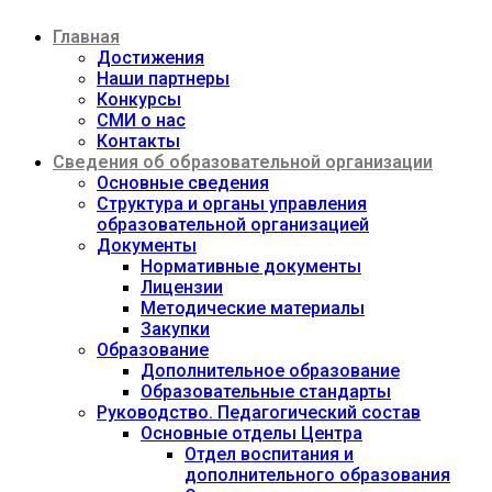
Перейти
Главная
к
содержимому
Достижения
Наши партнеры
Конкурсы
СМИ о нас
Контакты
Сведения об образовательной организации
Основные сведения
Структура и органы управления
образовательной организацией
Документы
Нормативные документы
Лицензии
Методические материалы
Закупки
Образование
Дополнительное образование
Образовательные стандарты
Руководство. Педагогический состав
Основные отделы Центра
Отдел воспитания и
дополнительного образования