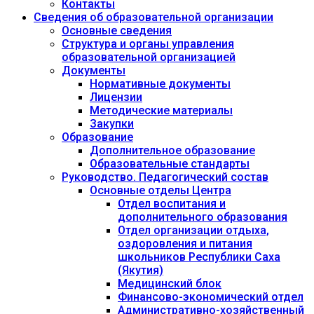
Контакты
Сведения об образовательной организации
Основные сведения
Структура и органы управления
образовательной организацией
Документы
Нормативные документы
Лицензии
Методические материалы
Закупки
Образование
Дополнительное образование
Образовательные стандарты
Руководство. Педагогический состав
Основные отделы Центра
Отдел воспитания и
дополнительного образования
Отдел организации отдыха,
оздоровления и питания
школьников Республики Саха
(Якутия)
Медицинский блок
Финансово-экономический отдел
Административно-хозяйственный