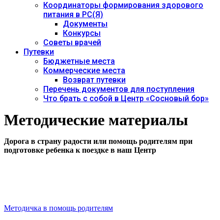
Координаторы формирования здорового
питания в РС(Я)
Документы
Конкурсы
Советы врачей
Путевки
Бюджетные места
Коммерческие места
Возврат путевки
Перечень документов для поступления
Что брать с собой в Центр «Сосновый бор»
Методические материалы
Дорога в страну радости
или помощь родителям при
подготовке ребенка к
поездке в наш Центр
Методичка в помощь родителям