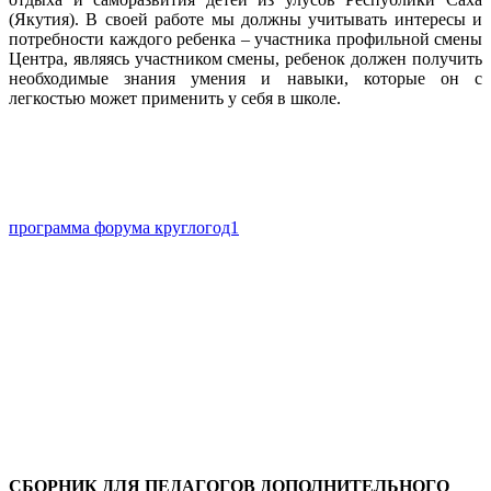
(Якутия). В своей работе мы должны учитывать интересы и
потребности каждого ребенка – участника профильной смены
Центра, являясь участником смены, ребенок должен получить
необходимые знания умения и навыки, которые он с
легкостью может применить у себя в школе.
программа форума круглогод1
СБОРНИК
ДЛЯ ПЕДАГОГОВ ДОПОЛНИТЕЛЬНОГО