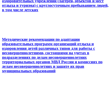
оздоровительных учреждений (лагерей, объектов и мест
отдыха и туризма) с круглосуточным пребыванием людей,
в том числе детских
Методические рекомендации по адаптации
образовательных программ организаций отдыха и
оздоровления детей различных типов для работы с
несовершеннолетними, состоящими на учетах в
подразделениях по делам несовершеннолетних
территориальных органов МВД России и комиссиях по
делам несовершеннолетних и защите их прав
муниципальных образований