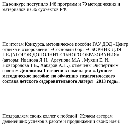
На конкурс поступило 148 программ и 79 методических и
материалов из 36 субъектов РФ.
По итогам Конкурса, методическое пособие ГАУ ДОД «Центр
отдыха и оздоровления «Сосновый бор» «СБОРНИК ДЛЯ
ПЕДАГОГОВ ДОПОЛНИТЕЛЬНОГО ОБРАЗОВАНИЯ»
(авторы: Иванова Я.Н, Аргунова М.А., Мухин Е. И.,
Новгородова Т.В., Хабаров А.П.), отмечены Экспертным
советом
Дипломом 1 степени
в номинации «
Лучшее
методическое пособие по обучению педагогического
состава детского оздоровительного лагеря 2013 года».
Поздравляем своих коллег с победой! Желаем авторам
дальнейших успехов в работе и продвижении своих идей!