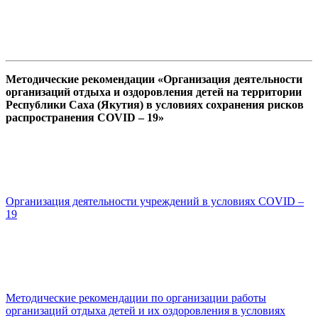
Методические рекомендации «Организация деятельности
организаций отдыха и оздоровления детей на территории
Республики Саха (Якутия) в условиях сохранения рисков
распространения COVID – 19»
Организация деятельности учреждений в условиях COVID –
19
Методические рекомендации по организации работы
организаций отдыха детей и их оздоровления в условиях