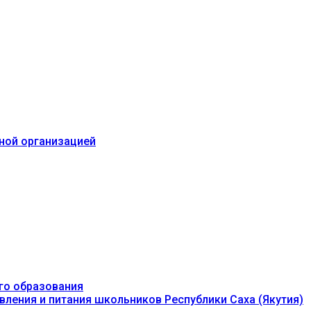
ьной организацией
го образования
вления и питания школьников Республики Саха (Якутия)