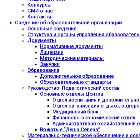
Конкурсы
СМИ о нас
Контакты
Сведения об образовательной организации
Основные сведения
Структура и органы управления образовател
Документы
Нормативные документы
Лицензии
Методические материалы
Закупки
Образование
Дополнительное образование
Образовательные стандарты
Руководство. Педагогический состав
Основные отделы Центра
Отдел воспитания и дополнительно
Отдел организации отдыха, оздоро
Медицинский блок
Финансово-экономический отдел
Административно-хозяйственный о
Вожатые “Душа Севера”
Материально-техническое обеспечение и осн