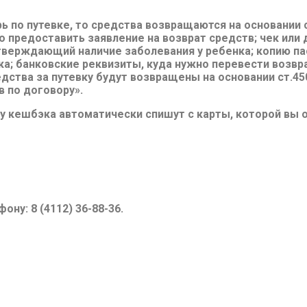
ь по путевке, то средства возвращаются на основании 
 предоставить заявление на возврат средств; чек или
верждающий наличие заболевания у ребенка; копию па
ка; банковские реквизиты, куда нужно перевести возв
едства за путевку будут возвращены на основании ст.450
в по договору».
му кешбэка автоматически спишут с карты, которой вы 
ну: 8 (4112) 36-88-36.