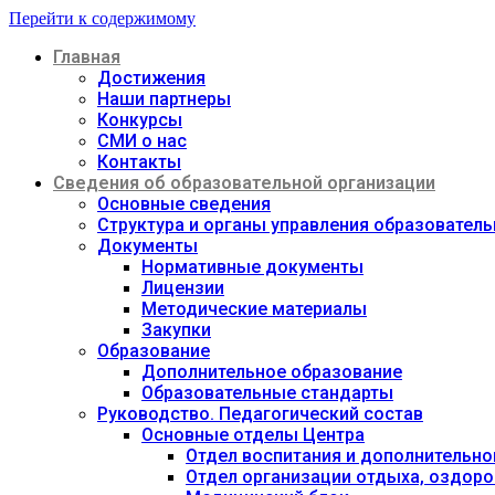
Перейти к содержимому
Главная
Достижения
Наши партнеры
Конкурсы
СМИ о нас
Контакты
Сведения об образовательной организации
Основные сведения
Структура и органы управления образовател
Документы
Нормативные документы
Лицензии
Методические материалы
Закупки
Образование
Дополнительное образование
Образовательные стандарты
Руководство. Педагогический состав
Основные отделы Центра
Отдел воспитания и дополнительно
Отдел организации отдыха, оздоро