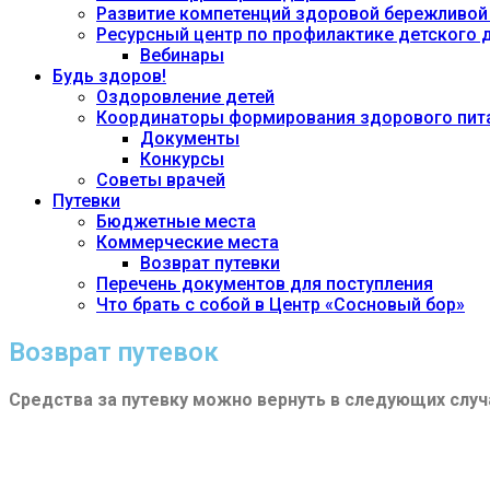
Развитие компетенций здоровой бережливой
Ресурсный центр по профилактике детского
Вебинары
Будь здоров!
Оздоровление детей
Координаторы формирования здорового пита
Документы
Конкурсы
Советы врачей
Путевки
Бюджетные места
Коммерческие места
Возврат путевки
Перечень документов для поступления
Что брать с собой в Центр «Сосновый бор»
Возврат путевок
Средства за путевку можно вернуть в следующих случ