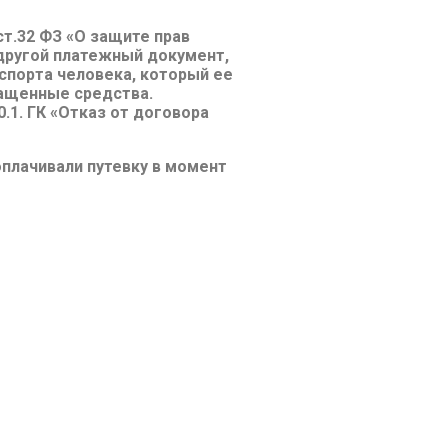
ст.32 ФЗ «О защите прав
 другой платежный документ,
спорта человека, который ее
ращенные средства.
.1. ГК «Отказ от договора
оплачивали путевку в момент