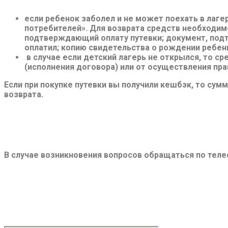
если ребенок заболел и не может поехать в лагер
потребителей».
Для возврата средств необходимо
подтверждающий оплату путевки; документ, подт
оплатил; копию свидетельства о рождении ребен
в случае если детский лагерь не открылся, то ср
(исполнения договора) или от осуществления пра
Если при покупке путевки вы получили кешбэк, то сум
возврата.
В случае возникновения вопросов обращаться по телефо