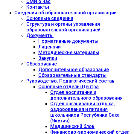
СМИ о нас
Контакты
Сведения об образовательной организации
Основные сведения
Структура и органы управления
образовательной организацией
Документы
Нормативные документы
Лицензии
Методические материалы
Закупки
Образование
Дополнительное образование
Образовательные стандарты
Руководство. Педагогический состав
Основные отделы Центра
Отдел воспитания и
дополнительного образования
Отдел организации отдыха,
оздоровления и питания
школьников Республики Саха
(Якутия)
Медицинский блок
Финансово-экономический отдел