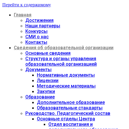
Перейти к содержимому
Главная
Достижения
Наши партнеры
Конкурсы
СМИ о нас
Контакты
Сведения об образовательной организации
Основные сведения
Структура и органы управления
образовательной организацией
Документы
Нормативные документы
Лицензии
Методические материалы
Закупки
Образование
Дополнительное образование
Образовательные стандарты
Руководство. Педагогический состав
Основные отделы Центра
Отдел воспитания и