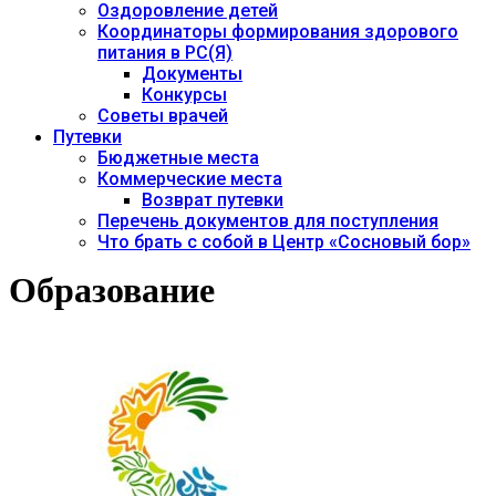
Оздоровление детей
Координаторы формирования здорового
питания в РС(Я)
Документы
Конкурсы
Советы врачей
Путевки
Бюджетные места
Коммерческие места
Возврат путевки
Перечень документов для поступления
Что брать с собой в Центр «Сосновый бор»
Образование