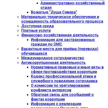
Административно-хозяйственный
отдел
Вожатые “Душа Севера”
Материально-техническое обеспечение и
оснащенность образовательного процесса
Доступная среда
Платные услуги
Финансово-хозяйственная деятельность
Информация для застрахованных
граждан по ОМС
Вакантные места для приёма (перевода)
обучающихся
Международное сотрудничество
Антикоррупционная деятельность
Нормативные правовые и иные акты в
сфере противодействия коррупции
Кодекс профессиональной этики и
служебного поведения сотрудника
О комиссии по урегулированию
конфликта интересов
Обратная связь для сообщений о
фактах коррупции
Информация о реализации