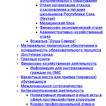
дополнительного образования
Отдел организации отдыха,
оздоровления и питания
школьников Республики Саха
(Якутия)
Медицинский блок
Финансово-экономический отдел
Административно-хозяйственный
отдел
Вожатые “Душа Севера”
Материально-техническое обеспечение и
оснащенность образовательного процесса
Доступная среда
Платные услуги
Финансово-хозяйственная деятельность
Информация для застрахованных
граждан по ОМС
Вакантные места для приёма (перевода)
обучающихся
Международное сотрудничество
Антикоррупционная деятельность
Нормативные правовые и иные акты в
сфере противодействия коррупции
Кодекс профессиональной этики и