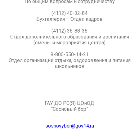
По общим вопросам и сотрудничеству
(4112) 40-32-84
Бухгалтерия – Отдел кадров
(4112) 36-88-36
Отдел дополнительного образования и воспитания
(смены и мероприятия центра)
8-800-550-14-21
Отдел организации отдыха, оздоровления и питания
школьников
ГАУ ДО РС(Я) ЦОиОД
“Сосновый бор”
sosnovybor@gov14.ru