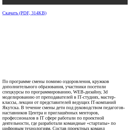
Скачать (PDF, 314KB)
По программе смены помимо оздоровления, кружков
дополнительного образования, участники посетили
спецкурсы по программированию, WEB-дизайну, 3d
моделированию от преподавателей в IT-студиях, мастер-
классы, лекции от представителей ведущих IT-компаний
Якутска. В течение смены дети под руководством педагогов-
наставников Центра и приглашённых менторов,
профессионалов в IT сфере работали по проектной
деятельности, где разработали командные «стартапы» по
цифровым технологиям. Состав проектных команд