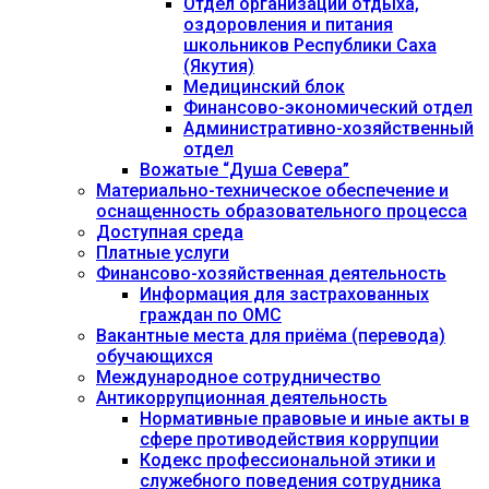
Отдел организации отдыха,
оздоровления и питания
школьников Республики Саха
(Якутия)
Медицинский блок
Финансово-экономический отдел
Административно-хозяйственный
отдел
Вожатые “Душа Севера”
Материально-техническое обеспечение и
оснащенность образовательного процесса
Доступная среда
Платные услуги
Финансово-хозяйственная деятельность
Информация для застрахованных
граждан по ОМС
Вакантные места для приёма (перевода)
обучающихся
Международное сотрудничество
Антикоррупционная деятельность
Нормативные правовые и иные акты в
сфере противодействия коррупции
Кодекс профессиональной этики и
служебного поведения сотрудника