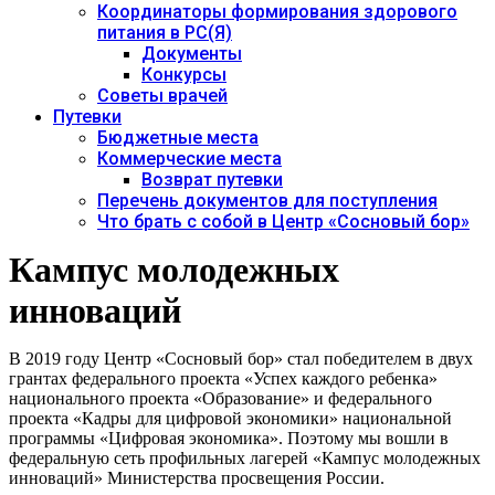
Координаторы формирования здорового
питания в РС(Я)
Документы
Конкурсы
Советы врачей
Путевки
Бюджетные места
Коммерческие места
Возврат путевки
Перечень документов для поступления
Что брать с собой в Центр «Сосновый бор»
Кампус молодежных
инноваций
В 2019 году Центр «Сосновый бор» стал победителем в двух
грантах федерального проекта «Успех каждого ребенка»
национального проекта «Образование» и федерального
проекта «Кадры для цифровой экономики» национальной
программы «Цифровая экономика». Поэтому мы вошли в
федеральную сеть профильных лагерей «Кампус молодежных
инноваций» Министерства просвещения России.