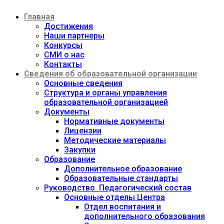
Перейти
Главная
к
содержимому
Достижения
Наши партнеры
Конкурсы
СМИ о нас
Контакты
Сведения об образовательной организации
Основные сведения
Структура и органы управления
образовательной организацией
Документы
Нормативные документы
Лицензии
Методические материалы
Закупки
Образование
Дополнительное образование
Образовательные стандарты
Руководство. Педагогический состав
Основные отделы Центра
Отдел воспитания и
дополнительного образования