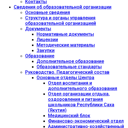
Контакты
Сведения об образовательной организации
Основные сведения
Структура и органы управления
образовательной организацией
Документы
Нормативные документы
Лицензии
Методические материалы
Закупки
Образование
Дополнительное образование
Образовательные стандарты
Руководство. Педагогический состав
Основные отделы Центра
Отдел воспитания и
дополнительного образования
Отдел организации отдыха,
оздоровления и питания
школьников Республики Саха
(Якутия)
Медицинский блок
Финансово-экономический отдел
Административно-хозяйственный