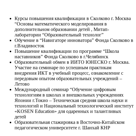
Курсы повышения квалификации в Сколково г. Москва
“Основы математического моделирования в
дополнительном образовании детей , Митап-
лаборатории “Образовательный технолог”
Обучение в “Навигаторе инноватора” Фонда Сколково в
г.Владивосток
Повышение квалификации по программе “Школа
наставников” Фонда Сколково в г.Челябинск
Образовательный обмен в ИИТО ЮНЕСКО г. Москва.
Участие на семинаре по успешным практикам
внедрения ИКТ в учебный процесс, ознакомление с
передовым опытом образовательных учреждений –
Летово
Международный семинар “Обучение цифровым
технологиям в школах и внешкольных учреждениях
Японии г.Токио – Техническая средняя школа науки и
технологий и Национальный технологический институт
«KOSEN Education» для одаренных и талантливых
детей
Образовательная стажировка в Восточно-Китайском
педагогическом университете г. Шанхай КНР