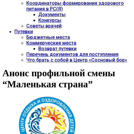
Координаторы формирования здорового
питания в РС(Я)
Документы
Конкурсы
Советы врачей
Путевки
Бюджетные места
Коммерческие места
Возврат путевки
Перечень документов для поступления
Что брать с собой в Центр «Сосновый бор»
Анонс профильной смены
“Маленькая страна”