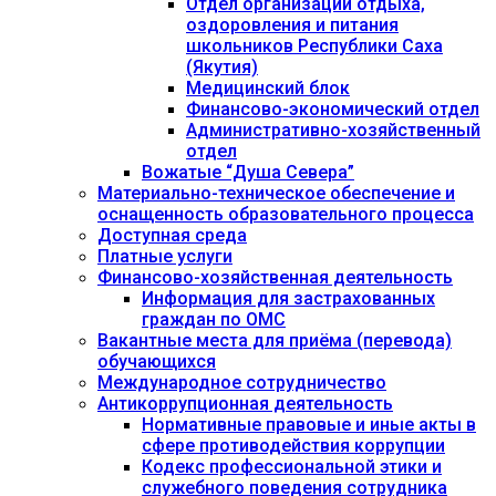
Отдел организации отдыха,
оздоровления и питания
школьников Республики Саха
(Якутия)
Медицинский блок
Финансово-экономический отдел
Административно-хозяйственный
отдел
Вожатые “Душа Севера”
Материально-техническое обеспечение и
оснащенность образовательного процесса
Доступная среда
Платные услуги
Финансово-хозяйственная деятельность
Информация для застрахованных
граждан по ОМС
Вакантные места для приёма (перевода)
обучающихся
Международное сотрудничество
Антикоррупционная деятельность
Нормативные правовые и иные акты в
сфере противодействия коррупции
Кодекс профессиональной этики и
служебного поведения сотрудника