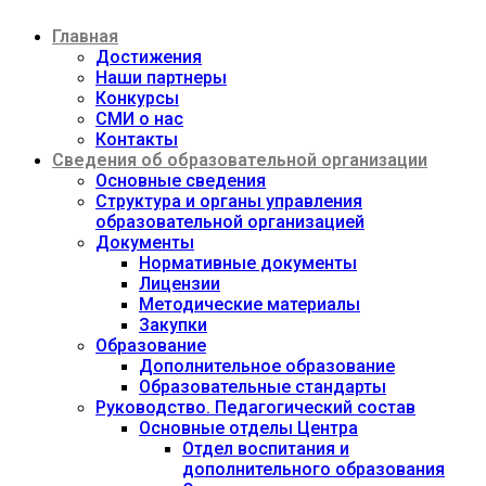
Перейти
Главная
к
содержимому
Достижения
Наши партнеры
Конкурсы
СМИ о нас
Контакты
Сведения об образовательной организации
Основные сведения
Структура и органы управления
образовательной организацией
Документы
Нормативные документы
Лицензии
Методические материалы
Закупки
Образование
Дополнительное образование
Образовательные стандарты
Руководство. Педагогический состав
Основные отделы Центра
Отдел воспитания и
дополнительного образования