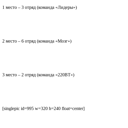
1 место – 3 отряд (команда «Лидеры»)
2 место – 6 отряд (команда «Мозг»)
3 место – 2 отряд (команда «220ВТ»)
[singlepic id=995 w=320 h=240 float=center]