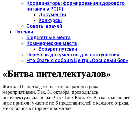
Координаторы формирования здорового
питания в РС(Я)
Документы
Конкурсы
Советы врачей
Путевки
Бюджетные места
Коммерческие места
Возврат путевки
Перечень документов для поступления
Что брать с собой в Центр «Сосновый бор»
«Битва интеллектуалов»
Жизнь «Планеты детства» полна разного рода
мероприятиями. Так, 31 октября, проводилась
интеллектуальная игра «Что? Где? Когда?». В захватывающей
игре приняли участие по 6 представителей с каждого отряда.
Не остались в стороне и вожатые.