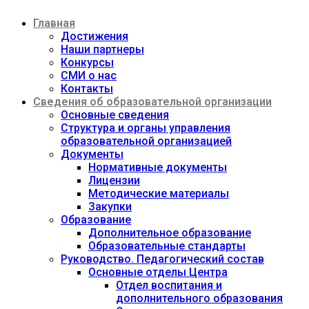
Перейти
Главная
к
содержимому
Достижения
Наши партнеры
Конкурсы
СМИ о нас
Контакты
Сведения об образовательной организации
Основные сведения
Структура и органы управления
образовательной организацией
Документы
Нормативные документы
Лицензии
Методические материалы
Закупки
Образование
Дополнительное образование
Образовательные стандарты
Руководство. Педагогический состав
Основные отделы Центра
Отдел воспитания и
дополнительного образования