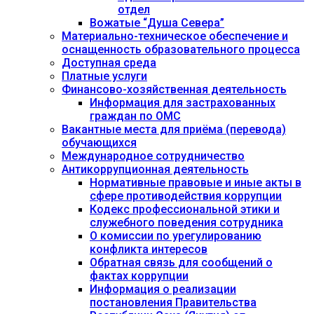
отдел
Вожатые “Душа Севера”
Материально-техническое обеспечение и
оснащенность образовательного процесса
Доступная среда
Платные услуги
Финансово-хозяйственная деятельность
Информация для застрахованных
граждан по ОМС
Вакантные места для приёма (перевода)
обучающихся
Международное сотрудничество
Антикоррупционная деятельность
Нормативные правовые и иные акты в
сфере противодействия коррупции
Кодекс профессиональной этики и
служебного поведения сотрудника
О комиссии по урегулированию
конфликта интересов
Обратная связь для сообщений о
фактах коррупции
Информация о реализации
постановления Правительства