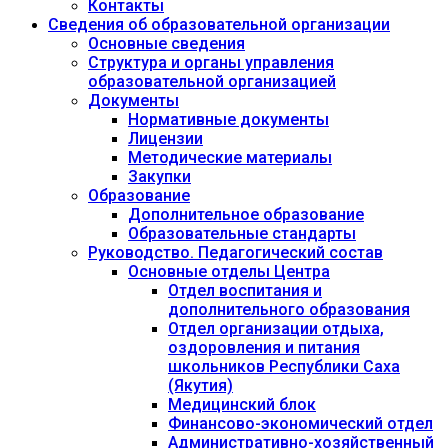
Контакты
Сведения об образовательной организации
Основные сведения
Структура и органы управления
образовательной организацией
Документы
Нормативные документы
Лицензии
Методические материалы
Закупки
Образование
Дополнительное образование
Образовательные стандарты
Руководство. Педагогический состав
Основные отделы Центра
Отдел воспитания и
дополнительного образования
Отдел организации отдыха,
оздоровления и питания
школьников Республики Саха
(Якутия)
Медицинский блок
Финансово-экономический отдел
Административно-хозяйственный