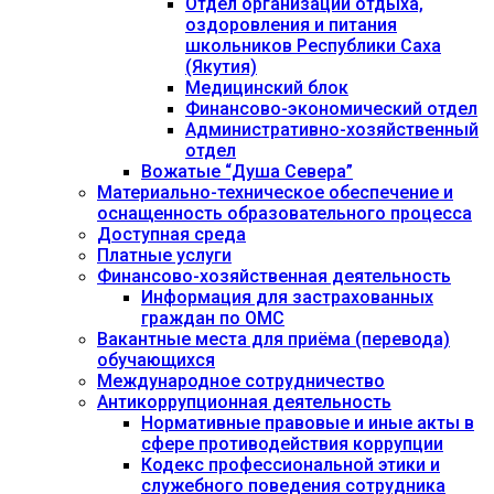
Отдел организации отдыха,
оздоровления и питания
школьников Республики Саха
(Якутия)
Медицинский блок
Финансово-экономический отдел
Административно-хозяйственный
отдел
Вожатые “Душа Севера”
Материально-техническое обеспечение и
оснащенность образовательного процесса
Доступная среда
Платные услуги
Финансово-хозяйственная деятельность
Информация для застрахованных
граждан по ОМС
Вакантные места для приёма (перевода)
обучающихся
Международное сотрудничество
Антикоррупционная деятельность
Нормативные правовые и иные акты в
сфере противодействия коррупции
Кодекс профессиональной этики и
служебного поведения сотрудника