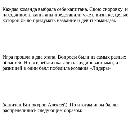
Каждая команда выбрала себе капитана. Свою сноровку и
находчивость капитаны представили уже в визитке, целью
которой было придумать название и девиз командам.
Игра прошла в два этапа. Вопросы были из самых разных
областей. Но все ребята оказались эрудированными, и с
разницей в один балл победила команда «Лидеры»
(капитан Винокуров Алексей). По итогам игры баллы
распределились следующим образом: