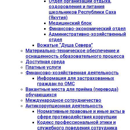
Отдел организации отдыха,
оздоровления и питания
школьников Республики Саха
(Якутия)
Медицинский блок
Финансово-экономический отдел
Административно-хозяйственный
отдел
Вожатые “Душа Севера”
Материально-техническое обеспечение и
оснащенность образовательного процесса
Доступная среда
Платные услуги
Финансово-хозяйственная деятельность
Информация для застрахованных
граждан по ОМС
Вакантные места для приёма (перевода)
обучающихся
Международное сотрудничество
Антикоррупционная деятельность
Нормативные правовые и иные акты в
сфере противодействия коррупции
Кодекс профессиональной этики и
служебного поведения сотрудника