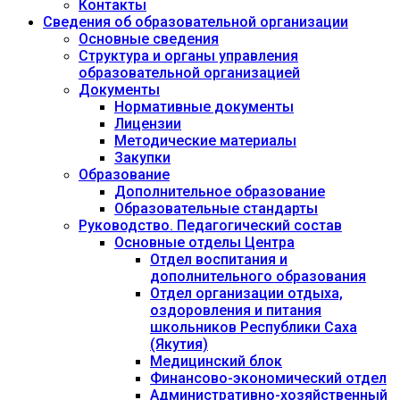
Контакты
Сведения об образовательной организации
Основные сведения
Структура и органы управления
образовательной организацией
Документы
Нормативные документы
Лицензии
Методические материалы
Закупки
Образование
Дополнительное образование
Образовательные стандарты
Руководство. Педагогический состав
Основные отделы Центра
Отдел воспитания и
дополнительного образования
Отдел организации отдыха,
оздоровления и питания
школьников Республики Саха
(Якутия)
Медицинский блок
Финансово-экономический отдел
Административно-хозяйственный