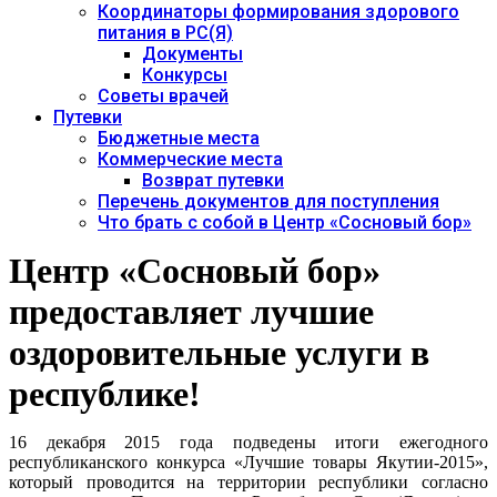
Координаторы формирования здорового
питания в РС(Я)
Документы
Конкурсы
Советы врачей
Путевки
Бюджетные места
Коммерческие места
Возврат путевки
Перечень документов для поступления
Что брать с собой в Центр «Сосновый бор»
Центр «Сосновый бор»
предоставляет лучшие
оздоровительные услуги в
республике!
16 декабря 2015 года подведены итоги ежегодного
республиканского конкурса «Лучшие товары Якутии-2015»,
который проводится на территории республики согласно