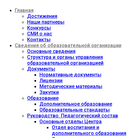
Перейти
Главная
к
содержимому
Достижения
Наши партнеры
Конкурсы
СМИ о нас
Контакты
Сведения об образовательной организации
Основные сведения
Структура и органы управления
образовательной организацией
Документы
Нормативные документы
Лицензии
Методические материалы
Закупки
Образование
Дополнительное образование
Образовательные стандарты
Руководство. Педагогический состав
Основные отделы Центра
Отдел воспитания и
дополнительного образования