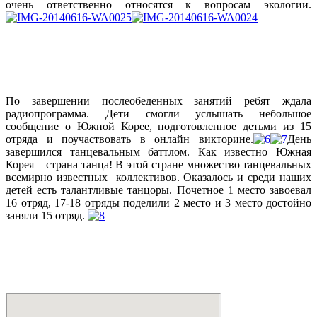
очень ответственно относятся к вопросам экологии.
По завершении послеобеденных занятий ребят ждала
радиопрограмма. Дети смогли услышать небольшое
сообщение о Южной Корее, подготовленное детьми из 15
отряда и поучаствовать в онлайн викторине.
День
завершился танцевальным баттлом. Как известно Южная
Корея – страна танца! В этой стране множество танцевальных
всемирно известных коллективов. Оказалось и среди наших
детей есть талантливые танцоры. Почетное 1 место завоевал
16 отряд, 17-18 отряды поделили 2 место и 3 место достойно
заняли 15 отряд.