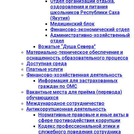
Отдел организации отдыха,
оздоровления и питания
школьников Республики Саха
(Якутия)
Медицинский блок
Финансово-экономический отдел
Административно-хозяйственный
отдел
Вожатые “Душа Севера”
Материально-техническое обеспечение и
оснащенность образовательного процесса
Доступная среда
Платные услуги
Финансово-хозяйственная деятельность
Информация для застрахованных
граждан по ОМС
Вакантные места для приёма (перевода)
обучающихся
Международное сотрудничество
Антикоррупционная деятельность
Нормативные правовые и иные акты в
сфере противодействия коррупции
Кодекс профессиональной этики и
служебного поведения сотрудника