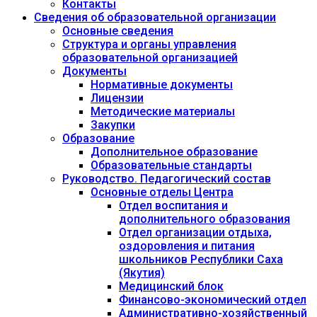
Контакты
Сведения об образовательной организации
Основные сведения
Структура и органы управления
образовательной организацией
Документы
Нормативные документы
Лицензии
Методические материалы
Закупки
Образование
Дополнительное образование
Образовательные стандарты
Руководство. Педагогический состав
Основные отделы Центра
Отдел воспитания и
дополнительного образования
Отдел организации отдыха,
оздоровления и питания
школьников Республики Саха
(Якутия)
Медицинский блок
Финансово-экономический отдел
Административно-хозяйственный