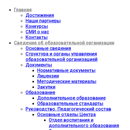
Перейти
Главная
к
содержимому
Достижения
Наши партнеры
Конкурсы
СМИ о нас
Контакты
Сведения об образовательной организации
Основные сведения
Структура и органы управления
образовательной организацией
Документы
Нормативные документы
Лицензии
Методические материалы
Закупки
Образование
Дополнительное образование
Образовательные стандарты
Руководство. Педагогический состав
Основные отделы Центра
Отдел воспитания и
дополнительного образования