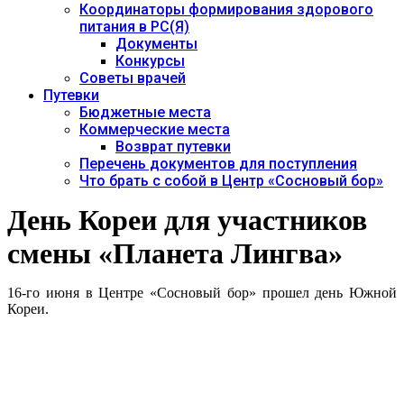
Координаторы формирования здорового
питания в РС(Я)
Документы
Конкурсы
Советы врачей
Путевки
Бюджетные места
Коммерческие места
Возврат путевки
Перечень документов для поступления
Что брать с собой в Центр «Сосновый бор»
День Кореи для участников
смены «Планета Лингва»
16-го июня в Центре «Сосновый бор» прошел день Южной
Кореи.