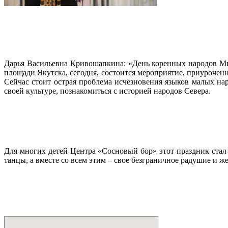
Дарья Васильевна Кривошапкина: «День коренных народов Мира
площади Якутска, сегодня, состоится мероприятие, приурочен
Сейчас стоит острая проблема исчезновения языков малых на
своей культуре, познакомиться с историей народов Севера.
Для многих детей Центра «Сосновый бор» этот праздник стал
танцы, а вместе со всем этим – свое безграничное радушие и ж