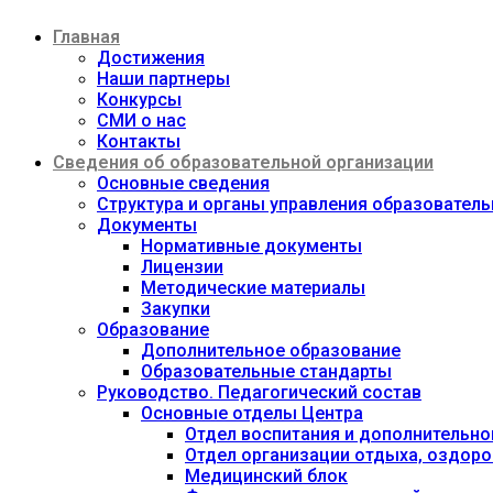
Перейти
Главная
к
содержимому
Достижения
Наши партнеры
Конкурсы
СМИ о нас
Контакты
Сведения об образовательной организации
Основные сведения
Структура и органы управления образовател
Документы
Нормативные документы
Лицензии
Методические материалы
Закупки
Образование
Дополнительное образование
Образовательные стандарты
Руководство. Педагогический состав
Основные отделы Центра
Отдел воспитания и дополнительно
Отдел организации отдыха, оздоро
Медицинский блок