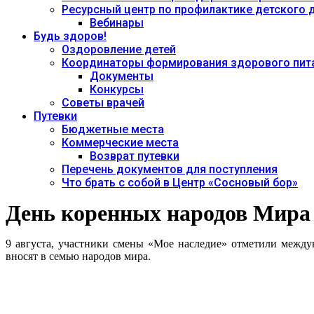
Ресурсный центр по профилактике детского
Вебинары
Будь здоров!
Оздоровление детей
Координаторы формирования здорового пита
Документы
Конкурсы
Советы врачей
Путевки
Бюджетные места
Коммерческие места
Возврат путевки
Перечень документов для поступления
Что брать с собой в Центр «Сосновый бор»
День коренных народов Мира 
9 августа, участники смены «Мое наследие» отметили между
вносят в семью народов мира.