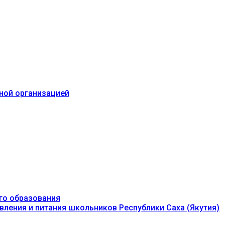
ьной организацией
го образования
вления и питания школьников Республики Саха (Якутия)