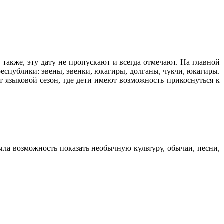
также, эту дату не пропускают и всегда отмечают. На главной
еспублики: эвены, эвенки, юкагиры, долганы, чукчи, юкагиры.
 языковой сезон, где дети имеют возможность прикоснуться к
ла возможность показать необычную культуру, обычаи, песни,