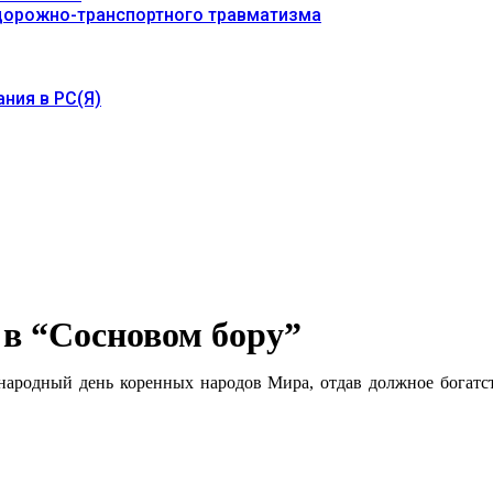
 дорожно-транспортного травматизма
ния в РС(Я)
в “Сосновом бору”
народный день коренных народов Мира, отдав должное богатст