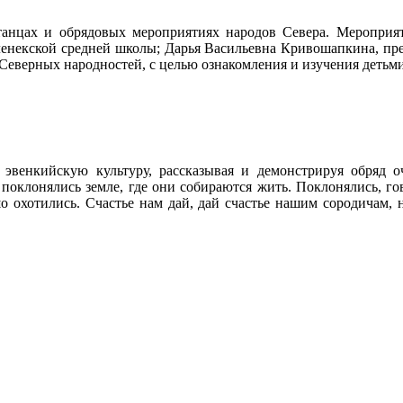
 танцах и обрядовых мероприятиях народов Севера. Меропри
енекской средней школы; Дарья Васильевна Кривошапкина, преп
Северных народностей, с целью ознакомления и изучения детьм
 эвенкийскую культуру, рассказывая и демонстрируя обряд 
поклонялись земле, где они собираются жить. Поклонялись, го
о охотились. Счастье нам дай, дай счастье нашим сородичам, 