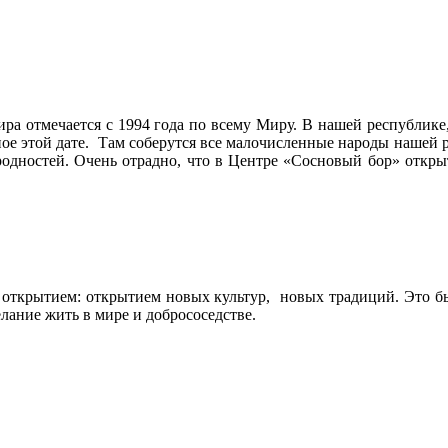
 отмечается с 1994 года по всему Миру. В нашей республике, 
ное этой дате. Там соберутся все малочисленные народы нашей р
родностей. Очень отрадно, что в Центре «Сосновый бор» открыт
 открытием: открытием новых культур, новых традиций. Это бы
елание жить в мире и добрососедстве.