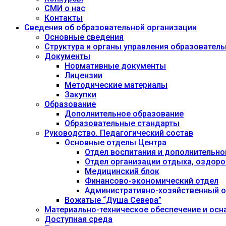
СМИ о нас
Контакты
Сведения об образовательной организации
Основные сведения
Структура и органы управления образовател
Документы
Нормативные документы
Лицензии
Методические материалы
Закупки
Образование
Дополнительное образование
Образовательные стандарты
Руководство. Педагогический состав
Основные отделы Центра
Отдел воспитания и дополнительно
Отдел организации отдыха, оздоро
Медицинский блок
Финансово-экономический отдел
Административно-хозяйственный о
Вожатые “Душа Севера”
Материально-техническое обеспечение и осн
Доступная среда