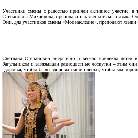
Участники смены с радостью приняли активное участие, в
Степановна Михайлова, преподаватель эвенкийского языка Ол
Они, для участников смены «Мое наследие», преподают языки 
Светлана Степановна энергично и весело вовлекла детей в
багульником и завязывали разноцветные лоскутки – этим они 
здоровья, чтобы были здоровы наши оленьи, чтобы мы хорош