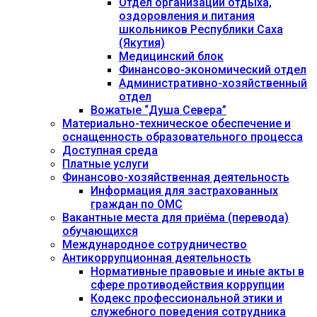
Отдел организации отдыха,
оздоровления и питания
школьников Республики Саха
(Якутия)
Медицинский блок
Финансово-экономический отдел
Административно-хозяйственный
отдел
Вожатые “Душа Севера”
Материально-техническое обеспечение и
оснащенность образовательного процесса
Доступная среда
Платные услуги
Финансово-хозяйственная деятельность
Информация для застрахованных
граждан по ОМС
Вакантные места для приёма (перевода)
обучающихся
Международное сотрудничество
Антикоррупционная деятельность
Нормативные правовые и иные акты в
сфере противодействия коррупции
Кодекс профессиональной этики и
служебного поведения сотрудника