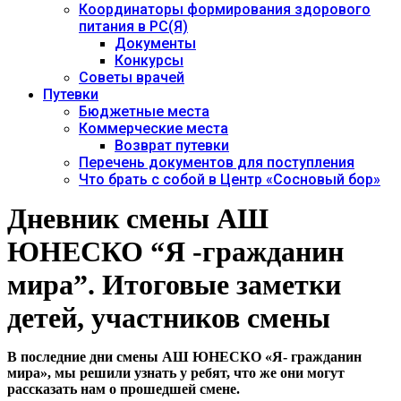
Координаторы формирования здорового
питания в РС(Я)
Документы
Конкурсы
Советы врачей
Путевки
Бюджетные места
Коммерческие места
Возврат путевки
Перечень документов для поступления
Что брать с собой в Центр «Сосновый бор»
Дневник смены АШ
ЮНЕСКО “Я -гражданин
мира”. Итоговые заметки
детей, участников смены
В последние дни смены АШ ЮНЕСКО «Я- гражданин
мира», мы решили узнать у ребят, что же они могут
рассказать нам о прошедшей смене.