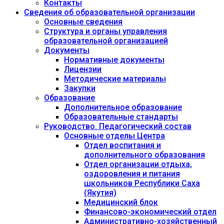
Контакты
Сведения об образовательной организации
Основные сведения
Структура и органы управления
образовательной организацией
Документы
Нормативные документы
Лицензии
Методические материалы
Закупки
Образование
Дополнительное образование
Образовательные стандарты
Руководство. Педагогический состав
Основные отделы Центра
Отдел воспитания и
дополнительного образования
Отдел организации отдыха,
оздоровления и питания
школьников Республики Саха
(Якутия)
Медицинский блок
Финансово-экономический отдел
Административно-хозяйственный