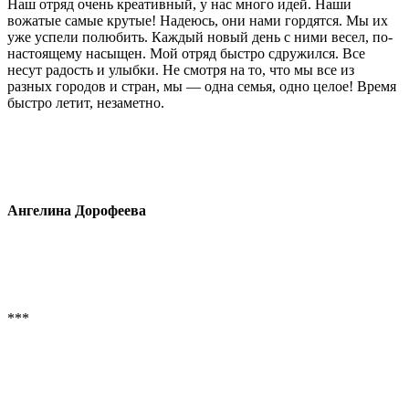
Наш отряд очень креативный, у нас много идей. Наши
вожатые самые крутые! Надеюсь, они нами гордятся. Мы их
уже успели полюбить. Каждый новый день с ними весел, по-
настоящему насыщен. Мой отряд быстро сдружился. Все
несут радость и улыбки. Не смотря на то, что мы все из
разных городов и стран, мы — одна семья, одно целое! Время
быстро летит, незаметно.
Ангелина Дорофеева
***