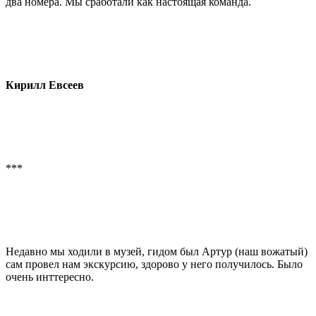
два номера. Мы сработали как настоящая команда.
Кирилл Евсеев
***
Недавно мы ходили в музей, гидом был Артур (наш вожатый)
сам провел нам экскурсию, здорово у него получилось. Было
очень инттересно.