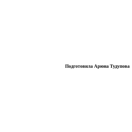
Подготовила Арюна Тудупова