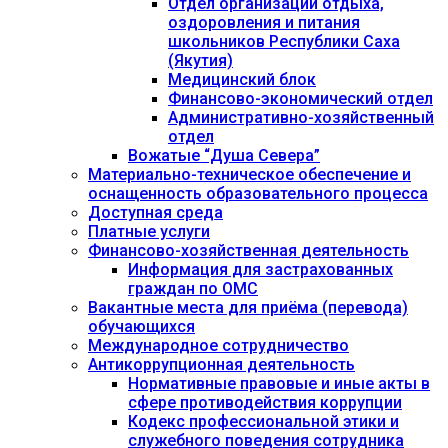
Отдел организации отдыха,
оздоровления и питания
школьников Республики Саха
(Якутия)
Медицинский блок
Финансово-экономический отдел
Административно-хозяйственный
отдел
Вожатые “Душа Севера”
Материально-техническое обеспечение и
оснащенность образовательного процесса
Доступная среда
Платные услуги
Финансово-хозяйственная деятельность
Информация для застрахованных
граждан по ОМС
Вакантные места для приёма (перевода)
обучающихся
Международное сотрудничество
Антикоррупционная деятельность
Нормативные правовые и иные акты в
сфере противодействия коррупции
Кодекс профессиональной этики и
служебного поведения сотрудника