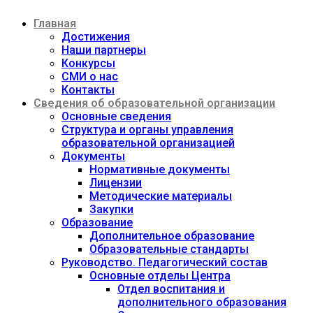
Перейти
Главная
к
содержимому
Достижения
Наши партнеры
Конкурсы
СМИ о нас
Контакты
Сведения об образовательной организации
Основные сведения
Структура и органы управления
образовательной организацией
Документы
Нормативные документы
Лицензии
Методические материалы
Закупки
Образование
Дополнительное образование
Образовательные стандарты
Руководство. Педагогический состав
Основные отделы Центра
Отдел воспитания и
дополнительного образования