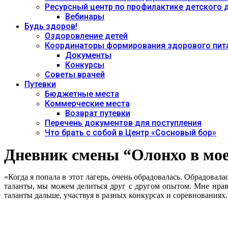
Ресурсный центр по профилактике детского
Вебинары
Будь здоров!
Оздоровление детей
Координаторы формирования здорового пита
Документы
Конкурсы
Советы врачей
Путевки
Бюджетные места
Коммерческие места
Возврат путевки
Перечень документов для поступления
Что брать с собой в Центр «Сосновый бор»
Дневник смены “Олонхо в мо
«Когда я попала в этот лагерь, очень обрадовалась. Обрадовал
таланты, мы можем делиться друг с другом опытом. Мне нрав
таланты дальше, участвуя в разных конкурсах и соревнованиях.