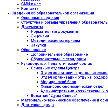
СМИ о нас
Контакты
Сведения об образовательной организации
Основные сведения
Структура и органы управления образовател
Документы
Нормативные документы
Лицензии
Методические материалы
Закупки
Образование
Дополнительное образование
Образовательные стандарты
Руководство. Педагогический состав
Основные отделы Центра
Отдел воспитания и дополнительно
Отдел организации отдыха, оздоро
Медицинский блок
Финансово-экономический отдел
Административно-хозяйственный о
Вожатые “Душа Севера”
Материально-техническое обеспечение и осн
Доступная среда