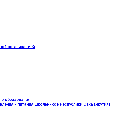
ьной организацией
го образования
вления и питания школьников Республики Саха (Якутия)