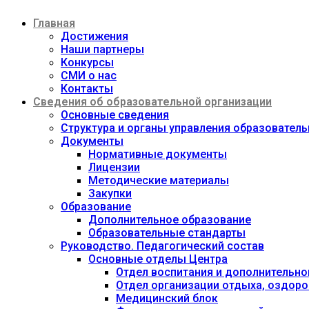
Перейти
Главная
к
содержимому
Достижения
Наши партнеры
Конкурсы
СМИ о нас
Контакты
Сведения об образовательной организации
Основные сведения
Структура и органы управления образовател
Документы
Нормативные документы
Лицензии
Методические материалы
Закупки
Образование
Дополнительное образование
Образовательные стандарты
Руководство. Педагогический состав
Основные отделы Центра
Отдел воспитания и дополнительно
Отдел организации отдыха, оздоро
Медицинский блок