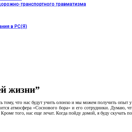
 дорожно-транспортного травматизма
ния в РС(Я)
ей жизни”
ась тому, что нас будут учить олонхо и мы можем получить опыт у
ится атмосфера «Соснового бора» и его сотрудники. Думаю, ч
 Кроме того, нас еще лечат. Когда пойду домой, я буду скучать 