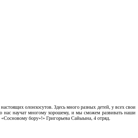
 настоящих олонхосутов. Здесь много разных детей, у всех свои
то нас научат многому хорошему, и мы сможем развивать наши
по «Сосновому бору»!» Григорьева Сайыына, 4 отряд.