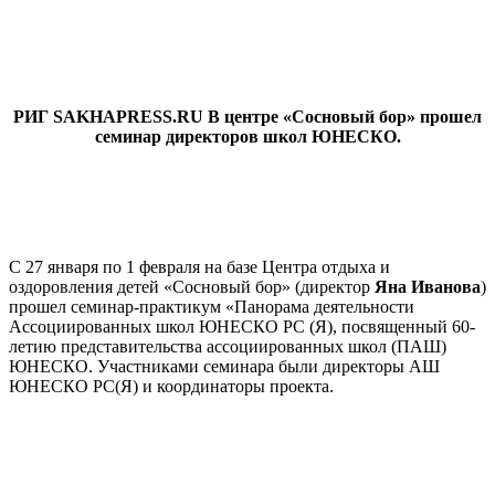
РИГ SAKHAPRESS.RU В центре «Сосновый бор» прошел
семинар директоров школ ЮНЕСКО.
С 27 января по 1 февраля на базе Центра отдыха и
оздоровления детей «Сосновый бор» (директор
Яна Иванова
)
прошел семинар-практикум «Панорама деятельности
Ассоциированных школ ЮНЕСКО РС (Я), посвященный 60-
летию представительства ассоциированных школ (ПАШ)
ЮНЕСКО. Участниками семинара были директоры АШ
ЮНЕСКО РС(Я) и координаторы проекта.