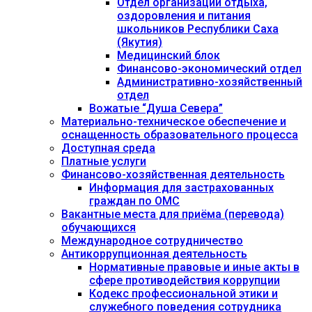
Отдел организации отдыха,
оздоровления и питания
школьников Республики Саха
(Якутия)
Медицинский блок
Финансово-экономический отдел
Административно-хозяйственный
отдел
Вожатые “Душа Севера”
Материально-техническое обеспечение и
оснащенность образовательного процесса
Доступная среда
Платные услуги
Финансово-хозяйственная деятельность
Информация для застрахованных
граждан по ОМС
Вакантные места для приёма (перевода)
обучающихся
Международное сотрудничество
Антикоррупционная деятельность
Нормативные правовые и иные акты в
сфере противодействия коррупции
Кодекс профессиональной этики и
служебного поведения сотрудника