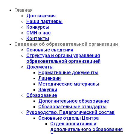
Перейти
Главная
к
содержимому
Достижения
Наши партнеры
Конкурсы
СМИ о нас
Контакты
Сведения об образовательной организации
Основные сведения
Структура и органы управления
образовательной организацией
Документы
Нормативные документы
Лицензии
Методические материалы
Закупки
Образование
Дополнительное образование
Образовательные стандарты
Руководство. Педагогический состав
Основные отделы Центра
Отдел воспитания и
дополнительного образования