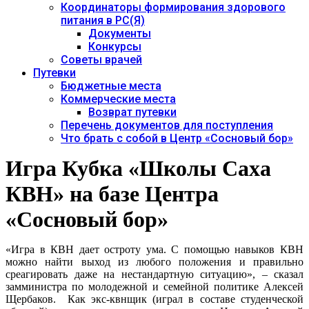
Координаторы формирования здорового
питания в РС(Я)
Документы
Конкурсы
Советы врачей
Путевки
Бюджетные места
Коммерческие места
Возврат путевки
Перечень документов для поступления
Что брать с собой в Центр «Сосновый бор»
Игра Кубка «Школы Саха
КВН» на базе Центра
«Сосновый бор»
«Игра в КВН дает остроту ума. С помощью навыков КВН
можно найти выход из любого положения и правильно
среагировать даже на нестандартную ситуацию», – сказал
замминистра по молодежной и семейной политике Алексей
Щербаков. Как экс-квнщик (играл в составе студенческой