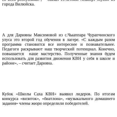
города Вилюйска.
А для Дарияны Максимовой из с.Чыаппара Чурапчинского
улуса это второй год обучения в лагере. «С каждым разом
программа становится все интереснее и познавательнее.
Педагоги раскрывают наш творческий потенциал. Конечно,
повышается наше мастерство. Полученные знания будем
использовать для развития движения КВН у себя в школе и
районе», – считает Дарияна.
Кубок «Школы Саха КВН» выявил лидеров. По итогам
конкурса «визиток», «биатлона», «музыкального домашнего
задания» члены жюри определили победителей.