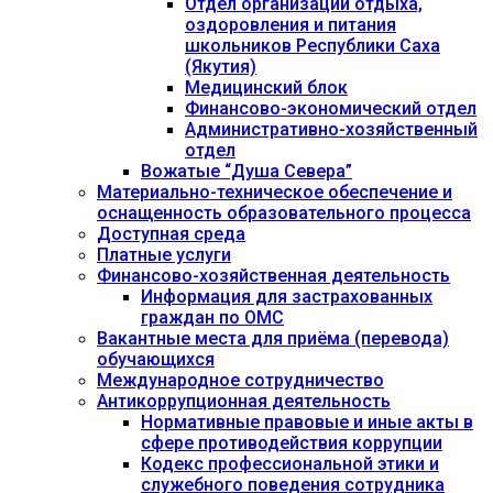
Отдел организации отдыха,
оздоровления и питания
школьников Республики Саха
(Якутия)
Медицинский блок
Финансово-экономический отдел
Административно-хозяйственный
отдел
Вожатые “Душа Севера”
Материально-техническое обеспечение и
оснащенность образовательного процесса
Доступная среда
Платные услуги
Финансово-хозяйственная деятельность
Информация для застрахованных
граждан по ОМС
Вакантные места для приёма (перевода)
обучающихся
Международное сотрудничество
Антикоррупционная деятельность
Нормативные правовые и иные акты в
сфере противодействия коррупции
Кодекс профессиональной этики и
служебного поведения сотрудника