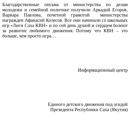
Благодарственные письма от министерства по делам
молодежи и семейной политике получили Аркадий Егоров,
Варвара Павлова, почетной грамотой министерства
награжден Афанасий Колесов. Все они начинали со школьных
игр «Лиги Саха КВН» и по сей день душой и сердцем болеют
за развитие любимого движения. Потому что КВН – это
больше, чем просто игра…
Информационный центр
Единого детского движения под эгидой
Президента Республики Саха (Якутия)