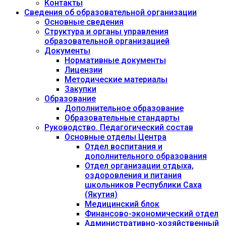
Контакты
Сведения об образовательной организации
Основные сведения
Структура и органы управления
образовательной организацией
Документы
Нормативные документы
Лицензии
Методические материалы
Закупки
Образование
Дополнительное образование
Образовательные стандарты
Руководство. Педагогический состав
Основные отделы Центра
Отдел воспитания и
дополнительного образования
Отдел организации отдыха,
оздоровления и питания
школьников Республики Саха
(Якутия)
Медицинский блок
Финансово-экономический отдел
Административно-хозяйственный