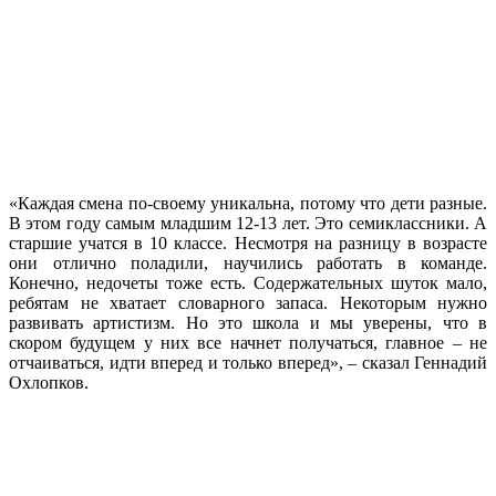
«Каждая смена по-своему уникальна, потому что дети разные.
В этом году самым младшим 12-13 лет. Это семиклассники. А
старшие учатся в 10 классе. Несмотря на разницу в возрасте
они отлично поладили, научились работать в команде.
Конечно, недочеты тоже есть. Содержательных шуток мало,
ребятам не хватает словарного запаса. Некоторым нужно
развивать артистизм. Но это школа и мы уверены, что в
скором будущем у них все начнет получаться, главное – не
отчаиваться, идти вперед и только вперед», – сказал Геннадий
Охлопков.