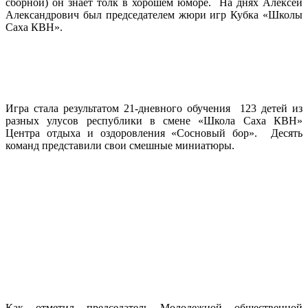
сборной) он знает толк в хорошем юморе. На днях Алексей
Александрович был председателем жюри игр Кубка «Школы
Саха КВН».
Игра стала результатом 21-дневного обучения 123 детей из
разных улусов республики в смене «Школа Саха КВН»
Центра отдыха и оздоровления «Сосновый бор». Десять
команд представили свои смешные миниатюры.
Как отметил председатель Молодежной общественной