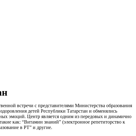
ан
твенной встречи с представителями Министерства образования
оздоровления детей Республики Татарстан и обменялись
ных эмоций. Центр является одним из передовых и динамично
акие как: “Витамин знаний” (электронное репетиторство к
азование в РТ” и другие.