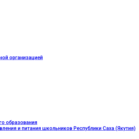
ьной организацией
го образования
вления и питания школьников Республики Саха (Якутия)