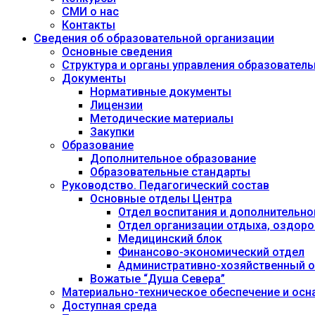
СМИ о нас
Контакты
Сведения об образовательной организации
Основные сведения
Структура и органы управления образовател
Документы
Нормативные документы
Лицензии
Методические материалы
Закупки
Образование
Дополнительное образование
Образовательные стандарты
Руководство. Педагогический состав
Основные отделы Центра
Отдел воспитания и дополнительно
Отдел организации отдыха, оздоро
Медицинский блок
Финансово-экономический отдел
Административно-хозяйственный о
Вожатые “Душа Севера”
Материально-техническое обеспечение и осн
Доступная среда