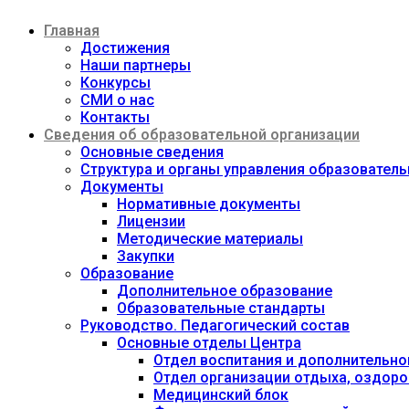
Перейти
Главная
к
содержимому
Достижения
Наши партнеры
Конкурсы
СМИ о нас
Контакты
Сведения об образовательной организации
Основные сведения
Структура и органы управления образовател
Документы
Нормативные документы
Лицензии
Методические материалы
Закупки
Образование
Дополнительное образование
Образовательные стандарты
Руководство. Педагогический состав
Основные отделы Центра
Отдел воспитания и дополнительно
Отдел организации отдыха, оздоро
Медицинский блок