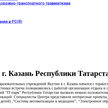
 дорожно-транспортного травматизма
ния в РС(Я)
 г. Казань Республики Татарст
разовательных учреждений Якутии в г. Казань начался с торжес
тники встречи познакомились с работой организации отдыха и 
й “IT-парк” Республики Татарстан вызвало немало положитель
икаций. Специалисты Центра представили интересные проекты,т
детей) ,”Система автоматизации в медицине”, “Электронное обр