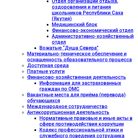
Отдел организации отдыха,
оздоровления и питания
школьников Республики Саха
(Якутия)
Медицинский блок
Финансово-экономический отдел
Административно-хозяйственный
отдел
Вожатые “Душа Севера”
Материально-техническое обеспечение и
оснащенность образовательного процесса
Доступная среда
Платные услуги
Финансово-хозяйственная деятельность
Информация для застрахованных
граждан по ОМС
Вакантные места для приёма (перевода)
обучающихся
Международное сотрудничество
Антикоррупционная деятельность
Нормативные правовые и иные акты в
сфере противодействия коррупции
Кодекс профессиональной этики и
служебного поведения сотрудника