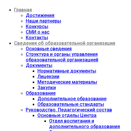
Перейти
Главная
к
содержимому
Достижения
Наши партнеры
Конкурсы
СМИ о нас
Контакты
Сведения об образовательной организации
Основные сведения
Структура и органы управления
образовательной организацией
Документы
Нормативные документы
Лицензии
Методические материалы
Закупки
Образование
Дополнительное образование
Образовательные стандарты
Руководство. Педагогический состав
Основные отделы Центра
Отдел воспитания и
дополнительного образования