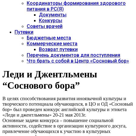
Координаторы формирования здорового
питания в РС(Я)
Документы
Конкурсы
Советы врачей
Путевки
Бюджетные места
Коммерческие места
Возврат путевки
Перечень документов для поступления
Что брать с собой в Центр «Сосновый бор»
Леди и Джентльмены
“Соснового бора”
В целях способствования развития иноязычной культуры и
творческого потенциала обучающихся, в ЦО и ОД «Сосновый
бор» был проведен конкурс английской культуры и этикета
«Леди и джентльмены» 20-21 мая 2013г.
Основные задачи конкурса – повышение социальной
активности, содействие в организации культурного досуга,
привлечение обучающихся к участию в культурных