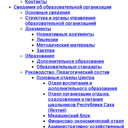
Контакты
Сведения об образовательной организации
Основные сведения
Структура и органы управления
образовательной организацией
Документы
Нормативные документы
Лицензии
Методические материалы
Закупки
Образование
Дополнительное образование
Образовательные стандарты
Руководство. Педагогический состав
Основные отделы Центра
Отдел воспитания и
дополнительного образования
Отдел организации отдыха,
оздоровления и питания
школьников Республики Саха
(Якутия)
Медицинский блок
Финансово-экономический отдел
Административно-хозяйственный