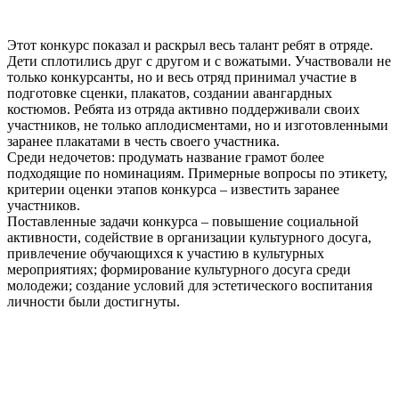
Этот конкурс показал и раскрыл весь талант ребят в отряде.
Дети сплотились друг с другом и с вожатыми. Участвовали не
только конкурсанты, но и весь отряд принимал участие в
подготовке сценки, плакатов, создании авангардных
костюмов. Ребята из отряда активно поддерживали своих
участников, не только аплодисментами, но и изготовленными
заранее плакатами в честь своего участника.
Среди недочетов: продумать название грамот более
подходящие по номинациям. Примерные вопросы по этикету,
критерии оценки этапов конкурса – известить заранее
участников.
Поставленные задачи конкурса – повышение социальной
активности, содействие в организации культурного досуга,
привлечение обучающихся к участию в культурных
мероприятиях; формирование культурного досуга среди
молодежи; создание условий для эстетического воспитания
личности были достигнуты.