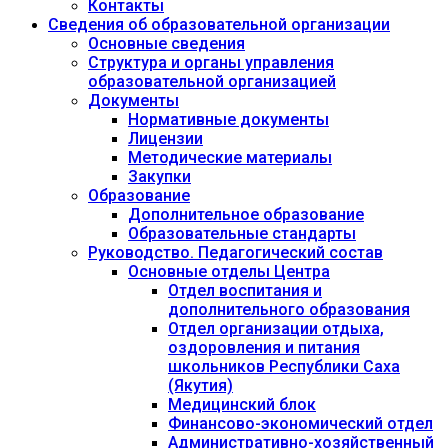
Контакты
Сведения об образовательной организации
Основные сведения
Структура и органы управления
образовательной организацией
Документы
Нормативные документы
Лицензии
Методические материалы
Закупки
Образование
Дополнительное образование
Образовательные стандарты
Руководство. Педагогический состав
Основные отделы Центра
Отдел воспитания и
дополнительного образования
Отдел организации отдыха,
оздоровления и питания
школьников Республики Саха
(Якутия)
Медицинский блок
Финансово-экономический отдел
Административно-хозяйственный