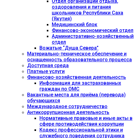
Отдел организации отдыха,
оздоровления и питания
школьников Республики Саха
(Якутия)
Медицинский блок
Финансово-экономический отдел
Административно-хозяйственный
отдел
Вожатые “Душа Севера”
Материально-техническое обеспечение и
оснащенность образовательного процесса
Доступная среда
Платные услуги
Финансово-хозяйственная деятельность
Информация для застрахованных
граждан по ОМС
Вакантные места для приёма (перевода)
обучающихся
Международное сотрудничество
Антикоррупционная деятельность
Нормативные правовые и иные акты в
сфере противодействия коррупции
Кодекс профессиональной этики и
служебного поведения сотрудника