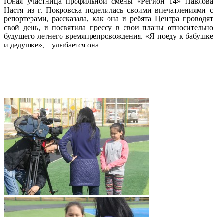
Юная участница профильной смены «Регион 14» Павлова
Настя из г. Покровска поделилась своими впечатлениями с
репортерами, рассказала, как она и ребята Центра проводят
свой день, и посвятила прессу в свои планы относительно
будущего летнего времяпрепровождения. «Я поеду к бабушке
и дедушке», – улыбается она.