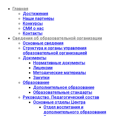
Перейти
Главная
к
содержимому
Достижения
Наши партнеры
Конкурсы
СМИ о нас
Контакты
Сведения об образовательной организации
Основные сведения
Структура и органы управления
образовательной организацией
Документы
Нормативные документы
Лицензии
Методические материалы
Закупки
Образование
Дополнительное образование
Образовательные стандарты
Руководство. Педагогический состав
Основные отделы Центра
Отдел воспитания и
дополнительного образования