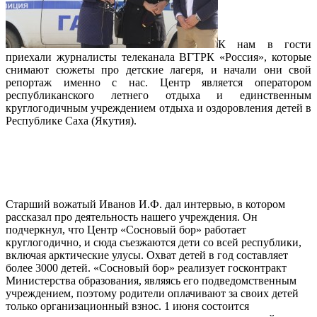
К нам в гости
приехали журналисты телеканала ВГТРК «Россия», которые
снимают сюжеты про детские лагеря, и начали они свой
репортаж именно с нас. Центр является оператором
республиканского летнего отдыха и единственным
круглогодичным учреждением отдыха и оздоровления детей в
Республике Саха (Якутия).
Старший вожатый Иванов И.Ф. дал интервью, в котором
рассказал про деятельность нашего учреждения. Он
подчеркнул, что Центр «Сосновый бор» работает
круглогодично, и сюда съезжаются дети со всей республики,
включая арктические улусы. Охват детей в год составляет
более 3000 детей. «Сосновый бор» реализует госконтракт
Министерства образования, являясь его подведомственным
учреждением, поэтому родители оплачивают за своих детей
только организационный взнос. 1 июня состоится