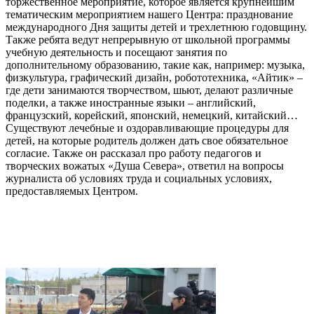
торжественное мероприятие, которое является крупнейшим
тематическим мероприятием нашего Центра: празднование
международного Дня защиты детей и трехлетнюю годовщину.
Также ребята ведут непрерывную от школьной программы
учебную деятельность и посещают занятия по
дополнительному образованию, такие как, например: музыка,
физкультура, графический дизайн, робототехника, «Айтик» –
где дети занимаются творчеством, шьют, делают различные
поделки, а также иностранные языки – английский,
французский, корейский, японский, немецкий, китайский…
Существуют лечебные и оздоравливающие процедуры для
детей, на которые родитель должен дать свое обязательное
согласие. Также он рассказал про работу педагогов и
творческих вожатых «Душа Севера», ответил на вопросы
журналиста об условиях труда и социальных условиях,
предоставляемых Центром.