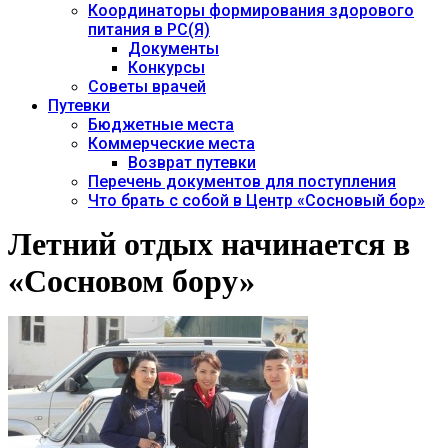
Координаторы формирования здорового
питания в РС(Я)
Документы
Конкурсы
Советы врачей
Путевки
Бюджетные места
Коммерческие места
Возврат путевки
Перечень документов для поступления
Что брать с собой в Центр «Сосновый бор»
Летний отдых начинается в
«Сосновом бору»