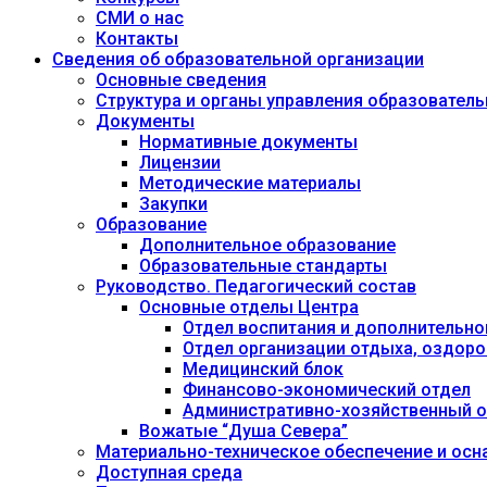
СМИ о нас
Контакты
Сведения об образовательной организации
Основные сведения
Структура и органы управления образовател
Документы
Нормативные документы
Лицензии
Методические материалы
Закупки
Образование
Дополнительное образование
Образовательные стандарты
Руководство. Педагогический состав
Основные отделы Центра
Отдел воспитания и дополнительно
Отдел организации отдыха, оздоро
Медицинский блок
Финансово-экономический отдел
Административно-хозяйственный о
Вожатые “Душа Севера”
Материально-техническое обеспечение и осн
Доступная среда