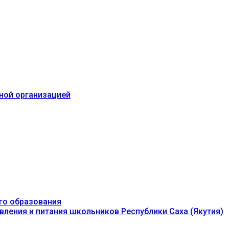
ьной организацией
го образования
вления и питания школьников Республики Саха (Якутия)