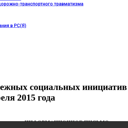
 дорожно-транспортного травматизма
ния в РС(Я)
жных социальных инициатив «
преля 2015 года