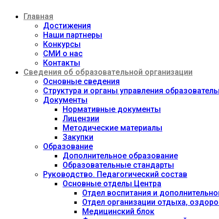
Перейти
Главная
к
содержимому
Достижения
Наши партнеры
Конкурсы
СМИ о нас
Контакты
Сведения об образовательной организации
Основные сведения
Структура и органы управления образовател
Документы
Нормативные документы
Лицензии
Методические материалы
Закупки
Образование
Дополнительное образование
Образовательные стандарты
Руководство. Педагогический состав
Основные отделы Центра
Отдел воспитания и дополнительно
Отдел организации отдыха, оздоро
Медицинский блок