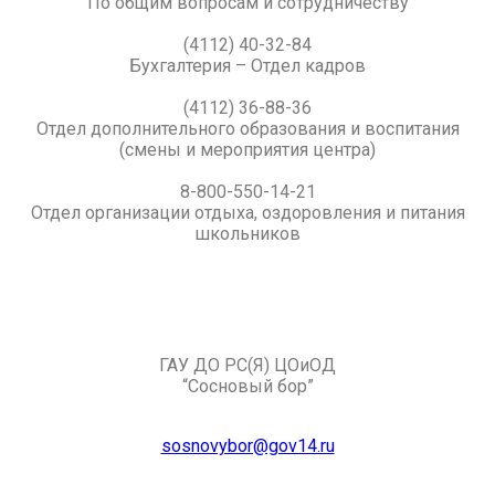
По общим вопросам и сотрудничеству
(4112) 40-32-84
Бухгалтерия – Отдел кадров
(4112) 36-88-36
Отдел дополнительного образования и воспитания
(смены и мероприятия центра)
8-800-550-14-21
Отдел организации отдыха, оздоровления и питания
школьников
ГАУ ДО РС(Я) ЦОиОД
“Сосновый бор”
sosnovybor@gov14.ru