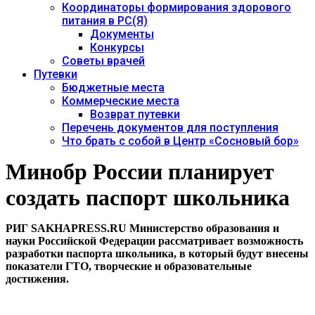
Координаторы формирования здорового
питания в РС(Я)
Документы
Конкурсы
Советы врачей
Путевки
Бюджетные места
Коммерческие места
Возврат путевки
Перечень документов для поступления
Что брать с собой в Центр «Сосновый бор»
Минобр России планирует
создать паспорт школьника
РИГ SAKHAPRESS.RU Министерство образования и
науки Российской Федерации рассматривает возможность
разработки паспорта школьника, в который будут внесены
показатели ГТО, творческие и образовательные
достижения.