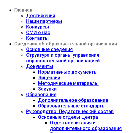
Перейти
Главная
к
содержимому
Достижения
Наши партнеры
Конкурсы
СМИ о нас
Контакты
Сведения об образовательной организации
Основные сведения
Структура и органы управления
образовательной организацией
Документы
Нормативные документы
Лицензии
Методические материалы
Закупки
Образование
Дополнительное образование
Образовательные стандарты
Руководство. Педагогический состав
Основные отделы Центра
Отдел воспитания и
дополнительного образования