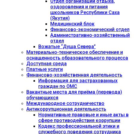
Отдел организации отдыха,
оздоровления и питания
школьников Республики Саха
(Якутия)
Медицинский блок
Финансово-экономический отдел
Административно-хозяйственный
отдел
Вожатые “Душа Севера”
Материально-техническое обеспечение и
оснащенность образовательного процесса
Доступная среда
Платные услуги
Финансово-хозяйственная деятельность
Информация для застрахованных
граждан по ОМС
Вакантные места для приёма (перевода)
обучающихся
Международное сотрудничество
Антикоррупционная деятельность
Нормативные правовые и иные акты в
сфере противодействия коррупции
Кодекс профессиональной этики и
служебного поведения сотрудника