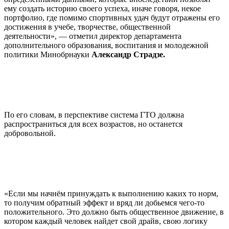
ему создать историю своего успеха, иначе говоря, некое
портфолио, где помимо спортивных удач будут отражены его
достижения в учебе, творчестве, общественной
деятельности», — отметил директор департамента
дополнительного образования, воспитания и молодежной
политики Минобрнауки
Александр Страдзе.
По его словам, в перспективе система ГТО должна
распространиться для всех возрастов, но останется
добровольной.
«Если мы начнём принуждать к выполнению каких то норм,
то получим обратный эффект и вряд ли добьемся чего-то
положительного. Это должно быть общественное движение, в
котором каждый человек найдет свой драйв, свою логику