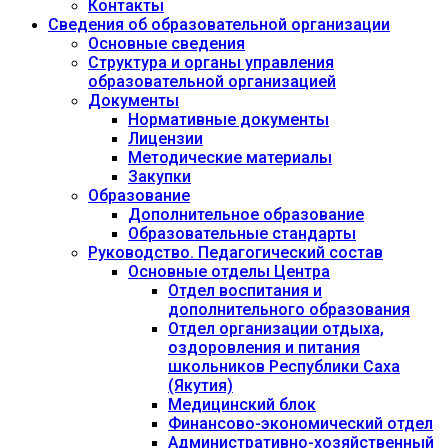
Контакты
Сведения об образовательной организации
Основные сведения
Структура и органы управления
образовательной организацией
Документы
Нормативные документы
Лицензии
Методические материалы
Закупки
Образование
Дополнительное образование
Образовательные стандарты
Руководство. Педагогический состав
Основные отделы Центра
Отдел воспитания и
дополнительного образования
Отдел организации отдыха,
оздоровления и питания
школьников Республики Саха
(Якутия)
Медицинский блок
Финансово-экономический отдел
Административно-хозяйственный