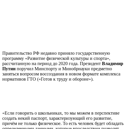
Правительство РФ недавно приняло государственную
программу «Развитие физической культуры и спорта»,
рассчитанную на период до 2020 года. Президент
Владимир
Путин
поручил Минспорту и Минобрнауки предметно
заняться вопросом воссоздания в новом формате комплекса
нормативов ГТО («Готов к труду и обороне»).
«Если говорить о школьниках, то мы можем в перспективе
создать некий паспорт, характеризующий его развитие,
причём не только физическое. То есть человек будет обладать
определенными данными, которые впоследствии позволят