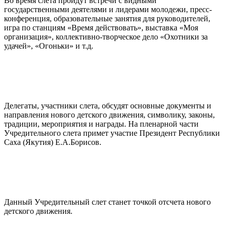
Во время слета пройдут встречи с видными
государственными деятелями и лидерами молодежи, пресс-
конференция, образовательные занятия для руководителей,
игра по станциям «Время действовать», выставка «Моя
организация», коллективно-творческое дело «Охотники за
удачей», «Огоньки» и т.д.
Делегаты, участники слета, обсудят основные документы и
направления нового детского движения, символику, законы,
традиции, мероприятия и награды. На пленарной части
Учредительного слета примет участие Президент Республики
Саха (Якутия) Е.А.Борисов.
Данный Учредительный слет станет точкой отсчета нового
детского движения.