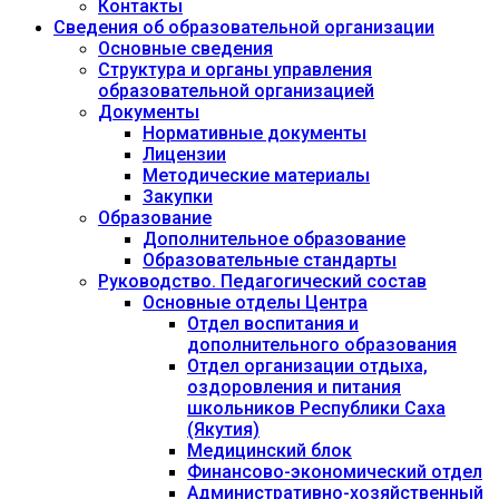
Контакты
Сведения об образовательной организации
Основные сведения
Структура и органы управления
образовательной организацией
Документы
Нормативные документы
Лицензии
Методические материалы
Закупки
Образование
Дополнительное образование
Образовательные стандарты
Руководство. Педагогический состав
Основные отделы Центра
Отдел воспитания и
дополнительного образования
Отдел организации отдыха,
оздоровления и питания
школьников Республики Саха
(Якутия)
Медицинский блок
Финансово-экономический отдел
Административно-хозяйственный