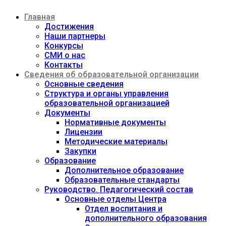
Перейти
Главная
к
содержимому
Достижения
Наши партнеры
Конкурсы
СМИ о нас
Контакты
Сведения об образовательной организации
Основные сведения
Структура и органы управления
образовательной организацией
Документы
Нормативные документы
Лицензии
Методические материалы
Закупки
Образование
Дополнительное образование
Образовательные стандарты
Руководство. Педагогический состав
Основные отделы Центра
Отдел воспитания и
дополнительного образования