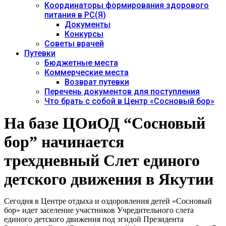
Координаторы формирования здорового
питания в РС(Я)
Документы
Конкурсы
Советы врачей
Путевки
Бюджетные места
Коммерческие места
Возврат путевки
Перечень документов для поступления
Что брать с собой в Центр «Сосновый бор»
На базе ЦОиОД “Сосновый
бор” начинается
трехдневный Слет единого
детского движения в Якутии
Сегодня в Центре отдыха и оздоровления детей «Сосновый
бор» идет заселение участников Учредительного слета
единого детского движения под эгидой Президента