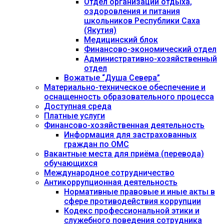
Отдел организации отдыха,
оздоровления и питания
школьников Республики Саха
(Якутия)
Медицинский блок
Финансово-экономический отдел
Административно-хозяйственный
отдел
Вожатые “Душа Севера”
Материально-техническое обеспечение и
оснащенность образовательного процесса
Доступная среда
Платные услуги
Финансово-хозяйственная деятельность
Информация для застрахованных
граждан по ОМС
Вакантные места для приёма (перевода)
обучающихся
Международное сотрудничество
Антикоррупционная деятельность
Нормативные правовые и иные акты в
сфере противодействия коррупции
Кодекс профессиональной этики и
служебного поведения сотрудника