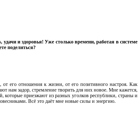
удачи и здоровья! Уже столько времени, работая в системе
ете поделиться?
, от его отношения к жизни, от его позитивного настроя. Как
ают нам задор, стремление творить для них новое. Мне кажется,
й, которые приезжают из разных уголков республики, страны и
ровесниками. Всё это даёт мне новые силы и энергию.