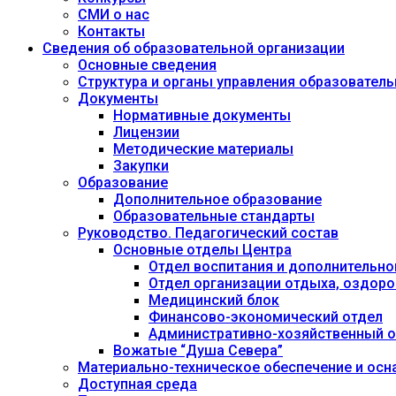
СМИ о нас
Контакты
Сведения об образовательной организации
Основные сведения
Структура и органы управления образовател
Документы
Нормативные документы
Лицензии
Методические материалы
Закупки
Образование
Дополнительное образование
Образовательные стандарты
Руководство. Педагогический состав
Основные отделы Центра
Отдел воспитания и дополнительно
Отдел организации отдыха, оздоро
Медицинский блок
Финансово-экономический отдел
Административно-хозяйственный о
Вожатые “Душа Севера”
Материально-техническое обеспечение и осн
Доступная среда