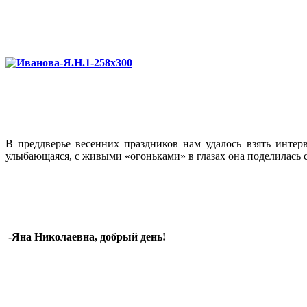
В преддверье весенних праздников нам удалось взять инте
улыбающаяся, с живыми «огоньками» в глазах она поделилась с
-Яна Николаевна, добрый день!