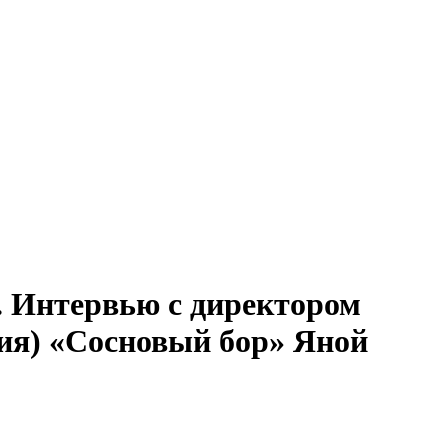
. Интервью с директором
тия) «Сосновый бор» Яной