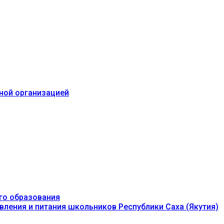
ьной организацией
го образования
вления и питания школьников Республики Саха (Якутия)