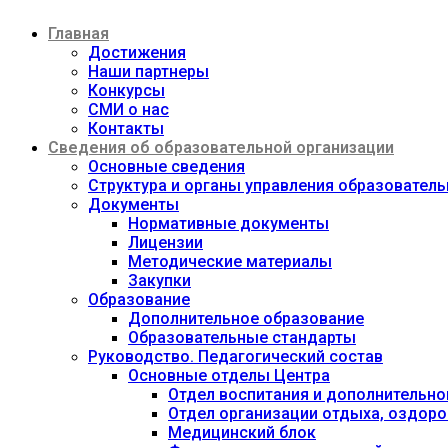
Перейти
Главная
к
содержимому
Достижения
Наши партнеры
Конкурсы
СМИ о нас
Контакты
Сведения об образовательной организации
Основные сведения
Структура и органы управления образовател
Документы
Нормативные документы
Лицензии
Методические материалы
Закупки
Образование
Дополнительное образование
Образовательные стандарты
Руководство. Педагогический состав
Основные отделы Центра
Отдел воспитания и дополнительно
Отдел организации отдыха, оздоро
Медицинский блок