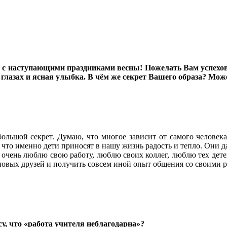
ь с наступающими праздниками весны! Пожелать Вам успехов, 
в глазах и ясная улыбка. В чём же секрет Вашего образа? Мож
 большой секрет. Думаю, что многое зависит от самого человека
ь, что именно дети приносят в нашу жизнь радость и тепло. Они д
Я очень люблю свою работу, люблю своих коллег, люблю тех дете
ь новых друзей и получить совсем иной опыт общения со своими 
су, что «работа учителя неблагодарна»?