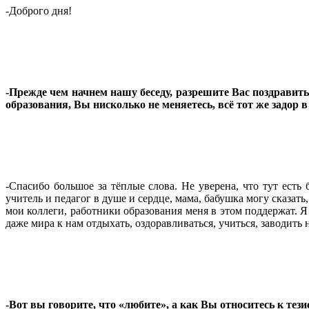
-Доброго дня!
-Прежде чем начнем нашу беседу, разрешите Вас поздравит
образования, Вы нисколько не меняетесь, всё тот же задор 
-Спасибо большое за тёплые слова. Не уверена, что тут есть
учитель и педагог в душе и сердце, мама, бабушка могу сказат
мои коллеги, работники образования меня в этом поддержат. 
даже мира к нам отдыхать, оздоравливаться, учиться, заводит
-Вот вы говорите, что «любите», а как Вы относитесь к тези