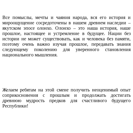
Все помыслы, мечты и чаяния народа, вся его история и
мироощущение сосредоточены в нашем древнем наследии –
якутском эпосе олонхо. Олонхо – это наша история, наше
прошлое, настоящее и устремление в будущее. Нации без
истории не может существовать, как и человека без памяти,
поэтому очень важно изучая прошлое, передавать знания
следующему поколению для уверенного становления
национального мышления.
Желаем ребятам на этой смене получить неоценимый опыт
соприкосновения с прошлым и продолжать достигать
древнюю мудрость предков для счастливого будущего
Республики!