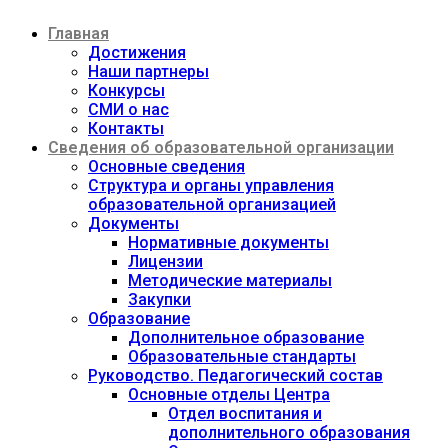
Перейти
Главная
к
содержимому
Достижения
Наши партнеры
Конкурсы
СМИ о нас
Контакты
Сведения об образовательной организации
Основные сведения
Структура и органы управления
образовательной организацией
Документы
Нормативные документы
Лицензии
Методические материалы
Закупки
Образование
Дополнительное образование
Образовательные стандарты
Руководство. Педагогический состав
Основные отделы Центра
Отдел воспитания и
дополнительного образования