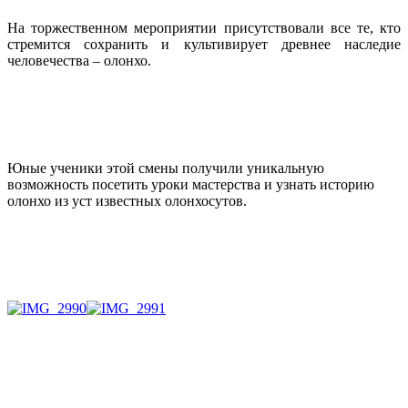
На торжественном мероприятии присутствовали все те, кто
стремится сохранить и культивирует древнее наследие
человечества – олонхо.
Юные ученики этой смены получили уникальную
возможность посетить уроки мастерства и узнать историю
олонхо из уст известных олонхосутов.