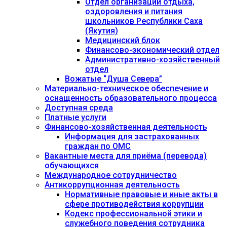
Отдел организации отдыха,
оздоровления и питания
школьников Республики Саха
(Якутия)
Медицинский блок
Финансово-экономический отдел
Административно-хозяйственный
отдел
Вожатые “Душа Севера”
Материально-техническое обеспечение и
оснащенность образовательного процесса
Доступная среда
Платные услуги
Финансово-хозяйственная деятельность
Информация для застрахованных
граждан по ОМС
Вакантные места для приёма (перевода)
обучающихся
Международное сотрудничество
Антикоррупционная деятельность
Нормативные правовые и иные акты в
сфере противодействия коррупции
Кодекс профессиональной этики и
служебного поведения сотрудника