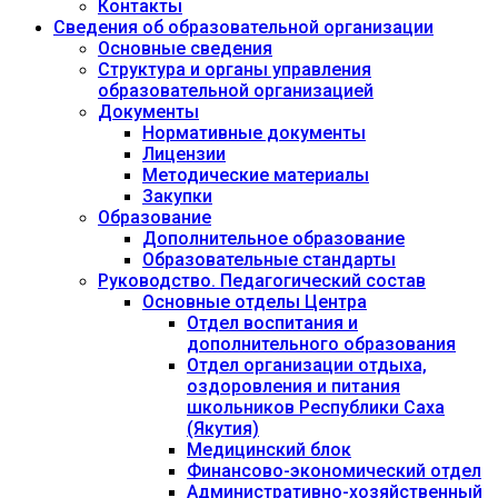
Контакты
Сведения об образовательной организации
Основные сведения
Структура и органы управления
образовательной организацией
Документы
Нормативные документы
Лицензии
Методические материалы
Закупки
Образование
Дополнительное образование
Образовательные стандарты
Руководство. Педагогический состав
Основные отделы Центра
Отдел воспитания и
дополнительного образования
Отдел организации отдыха,
оздоровления и питания
школьников Республики Саха
(Якутия)
Медицинский блок
Финансово-экономический отдел
Административно-хозяйственный