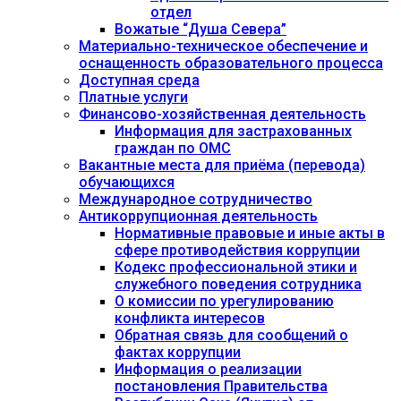
отдел
Вожатые “Душа Севера”
Материально-техническое обеспечение и
оснащенность образовательного процесса
Доступная среда
Платные услуги
Финансово-хозяйственная деятельность
Информация для застрахованных
граждан по ОМС
Вакантные места для приёма (перевода)
обучающихся
Международное сотрудничество
Антикоррупционная деятельность
Нормативные правовые и иные акты в
сфере противодействия коррупции
Кодекс профессиональной этики и
служебного поведения сотрудника
О комиссии по урегулированию
конфликта интересов
Обратная связь для сообщений о
фактах коррупции
Информация о реализации
постановления Правительства