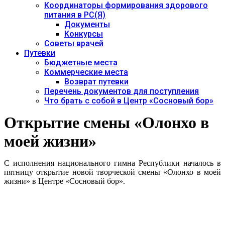
Координаторы формирования здорового
питания в РС(Я)
Документы
Конкурсы
Советы врачей
Путевки
Бюджетные места
Коммерческие места
Возврат путевки
Перечень документов для поступления
Что брать с собой в Центр «Сосновый бор»
Открытие смены «Олонхо в
моей жизни»
С исполнения национального гимна Республики началось в
пятницу открытие новой творческой смены «Олонхо в моей
жизни» в Центре «Сосновый бор».