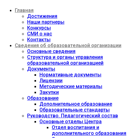
Перейти
Главная
к
содержимому
Достижения
Наши партнеры
Конкурсы
СМИ о нас
Контакты
Сведения об образовательной организации
Основные сведения
Структура и органы управления
образовательной организацией
Документы
Нормативные документы
Лицензии
Методические материалы
Закупки
Образование
Дополнительное образование
Образовательные стандарты
Руководство. Педагогический состав
Основные отделы Центра
Отдел воспитания и
дополнительного образования