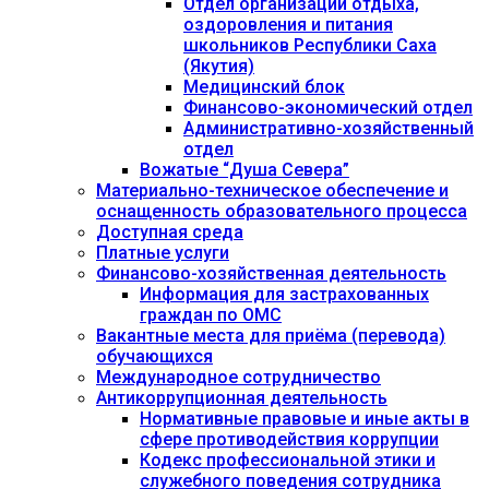
Отдел организации отдыха,
оздоровления и питания
школьников Республики Саха
(Якутия)
Медицинский блок
Финансово-экономический отдел
Административно-хозяйственный
отдел
Вожатые “Душа Севера”
Материально-техническое обеспечение и
оснащенность образовательного процесса
Доступная среда
Платные услуги
Финансово-хозяйственная деятельность
Информация для застрахованных
граждан по ОМС
Вакантные места для приёма (перевода)
обучающихся
Международное сотрудничество
Антикоррупционная деятельность
Нормативные правовые и иные акты в
сфере противодействия коррупции
Кодекс профессиональной этики и
служебного поведения сотрудника