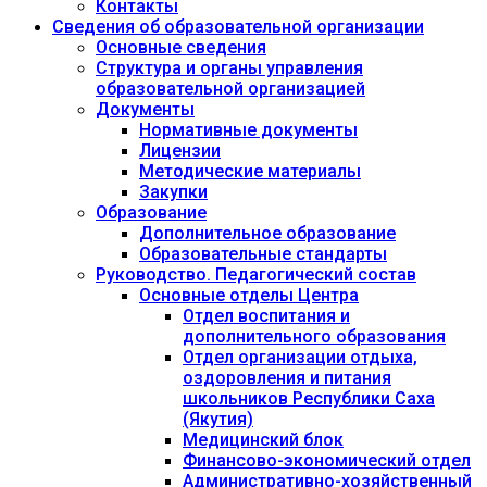
Контакты
Сведения об образовательной организации
Основные сведения
Структура и органы управления
образовательной организацией
Документы
Нормативные документы
Лицензии
Методические материалы
Закупки
Образование
Дополнительное образование
Образовательные стандарты
Руководство. Педагогический состав
Основные отделы Центра
Отдел воспитания и
дополнительного образования
Отдел организации отдыха,
оздоровления и питания
школьников Республики Саха
(Якутия)
Медицинский блок
Финансово-экономический отдел
Административно-хозяйственный