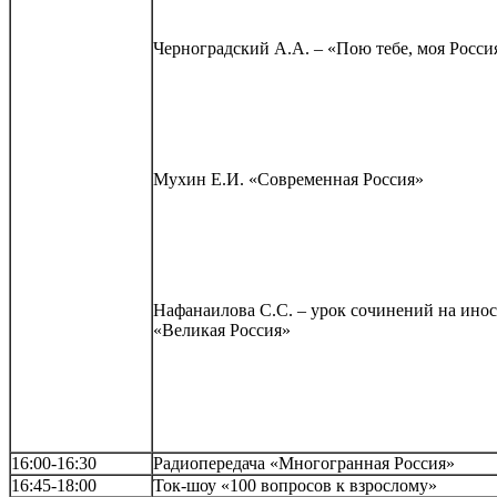
Черноградский А.А. – «Пою тебе, моя Росси
Мухин Е.И. «Современная Россия»
Нафанаилова С.С. – урок сочинений на инос
«Великая Россия»
16:00-16:30
Радиопередача «Многогранная Россия»
16:45-18:00
Ток-шоу «100 вопросов к взрослому»