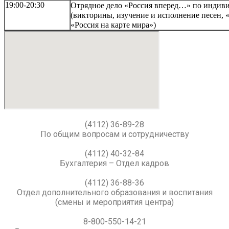
19:00-20:30
Отрядное дело «Россия вперед…»
по индиви
(викторины, изучение и исполнение песен,
«Россия на карте мира»)
(4112) 36-89-28
По общим вопросам и сотрудничеству
(4112) 40-32-84
Бухгалтерия – Отдел кадров
(4112) 36-88-36
Отдел дополнительного образования и воспитания
(смены и мероприятия центра)
8-800-550-14-21