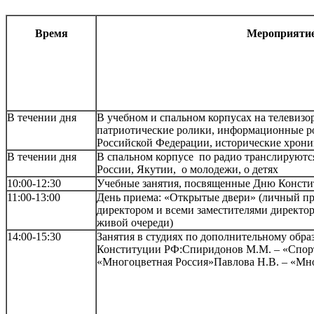
Время
Мероприяти
В течении дня
В учебном и спальном корпусах на телевизо
патриотические ролики, информационные р
Российской Федерации, исторические хрон
В течении дня
В спальном корпусе по радио транслируютс
России, Якутии, о молодежи, о детях
10:00-12:30
Учебные занятия, посвященные Дню Конст
11:00-13:00
День приема: «Открытые двери» (личный пр
директором и всеми заместителями директор
живой очереди)
14:00-15:30
Занятия в студиях по дополнительному об
Конституции РФ:Спиридонов М.М. – «Спорт
«Многоцветная Россия»Павлова Н.В. – «Мн