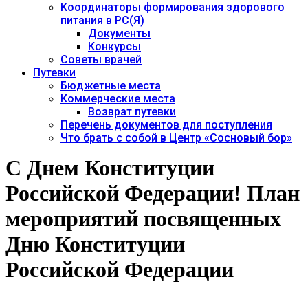
Координаторы формирования здорового
питания в РС(Я)
Документы
Конкурсы
Советы врачей
Путевки
Бюджетные места
Коммерческие места
Возврат путевки
Перечень документов для поступления
Что брать с собой в Центр «Сосновый бор»
С Днем Конституции
Российской Федерации! План
мероприятий посвященных
Дню Конституции
Российской Федерации